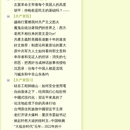
· 左翼革命主宰着每个美国人的高度
· 胡平：持枪权是民主的基础吗？——
【共产黄昏】
· 越南行重燃我对共产主义怒火
· 魔鬼在統治著我們的世界之：西方
· 老死不相往来的英文是Oye!
· 共產主義對美國長達數十年的進攻
· 好文推荐：制度论和素质论的重大
· 原中共军方人士如何看待郭文贵和
· 幸存者和见证人的控诉：消失的七
· 邪恶：把诱奸当成神话故事传授给
· 沉思录：论每个中国人都是流氓
· 习贼东和中非山东条约
【共产黄昏3】
· 硅谷工程師鐘山：如何安全使用電
· 自由落体之下，结局我们心知肚明
· 中國式現代化：習近平來真的了
· 论洼地处境下你的具体行动
· 台灣原住民族致中國習近平主席
· 老灯开讲大爆料：重庆市委副书记
· 掀起轩然大波的纽时文--中国铁腕
· “大低谷时代”元年-- 2022年的十