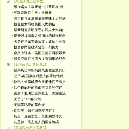
【美国政治历史宗教】
· 维加诺大主教亲笔：川普正在“做
· 苏联帝国衰亡史：里根卷
· 强力推荐正邪较量警世味十足的获
· 拉登侄女写给美国人民的信
· 最新研究表明保守右派人士比自由
· 那些毁掉南非之曼德拉的错误观念
· 著名神学家重磅长文：致反川基督
· 投资移民是经济复苏一剂良方
· 全文中译本：美国兰德公司的最新
· 默多克卸任与西方没有硝烟的战争
【美国政治历史宗教2】
· 他用历史事实揭露民主党左派的口
· 胡平-美国存在对黑人的系统性种
· 快讯！维基解密今天把他们所有文
· 15个最疯狂的自由主义者的信仰
· 首发！北明訪談調查上：美國主流
· 关于QAnon的讨论
· 美国酒吧里的革命者
· 刘军宁：如何识别左与右？
· 历史一直在重复，美国的媒体其
· 沈思錄：民主黨人的謊言籌碼
【美国政治历史宗教3】