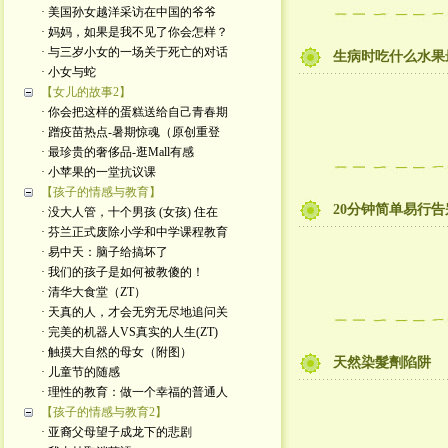
· 美国孙女越洋采访在中国的爷爷
· 妈妈，如果是我不见了你会怎样？
· 与三岁小女的一场关于死亡的对话
生病时吃什么水果
· 小女与蛇
【女儿的故事2】
· 你会把这样的蛋糕送给自己青春期
· 蹭疫苗热点-暑期惊魂（原创重登
· 最珍贵的奢侈品-逛Mall有感
· 小苹果的一堂抗议课
【孩子的情感与教育】
20分钟简单易行
· 没大人管，十个男孩 (女孩) 住在
· 芬兰正式废除小学和中学课程教育
· 易中天：脑子给搞坏了
· 我们的孩子是如何被教傻的！
· 清华大食堂（ZT）
· 天真的人，才会无穷无尽地追问关
· 完美的机器人VS真实的人生(ZT)
· 触摸大自然的母女（附图）
天然染髮劑陷阱
· 儿童节的随感
· 理性的教育：做一个幸福的普通人
【孩子的情感与教育2】
· 亚裔父母望子成龙下的悲剧