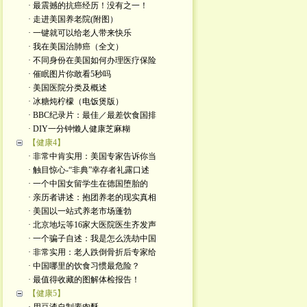
· 最震撼的抗癌经历！没有之一！
· 走进美国养老院(附图）
· 一键就可以给老人带来快乐
· 我在美国治肺癌（全文）
· 不同身份在美国如何办理医疗保险
· 催眠图片你敢看5秒吗
· 美国医院分类及概述
· 冰糖炖柠檬（电饭煲版）
· BBC纪录片：最佳／最差饮食国排
· DIY一分钟懒人健康芝麻糊
【健康4】
· 非常中肯实用：美国专家告诉你当
· 触目惊心-“非典”幸存者礼露口述
· 一个中国女留学生在德国堕胎的
· 亲历者讲述：抱团养老的现实真相
· 美国以一站式养老市场蓬勃
· 北京地坛等16家大医院医生齐发声
· 一个骗子自述：我是怎么洗劫中国
· 非常实用：老人跌倒骨折后专家给
· 中国哪里的饮食习惯最危险？
· 最值得收藏的图解体检报告！
【健康5】