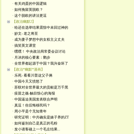
· 有关鸡蛋的中国逻辑
· 如何挽留英脱欧？
· 这个脱欧的讲法更逗
【政治幽默2】
· 给还在选举结果震惊中未回过神的
· 妙文- 老之将至
· 成为妻子梦想中的女权主义丈夫
· 搞笑英文课堂
· 嘿嘿！ 中央政治局常委会议讨论
· 月冰的核心要素：鹅步
· 全世界都起源于中国？我兴奋坏了
【政治*幽默*漫画】
· 乐死- 看看川普这父子俩
· 中国今天又愤怒了
· 苏联对全世界最大的贡献是万千黑
· 疫苗之殇-触目惊心的海报
· 中国逼迫美国发表联合声明
· 真逗！你后悔移民吗？
· 周小平是个无知青年
· 研究证明：中共确实是婊子养的ZT
· 如何鉴别自己是真正的毛粉
· 发小请客碰上一个毛左结果...