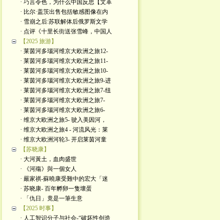
· 巧言令色，为什么中国反思【文革
· 比尔·盖茨出售包括敏感图像在内
· 雪崩之后:苏联解体后俄罗斯文学
· 点评《十里长街送张雪峰，中国人
【2025 旅游】
· 莱茵河多瑙河维京大欧洲之旅12-
· 莱茵河多瑙河维京大欧洲之旅11-
· 莱茵河多瑙河维京大欧洲之旅10-
· 莱茵河多瑙河维京大欧洲之旅9-进
· 莱茵河多瑙河维京大欧洲之旅7-纽
· 莱茵河多瑙河维京大欧洲之旅7-
· 莱茵河多瑙河维京大欧洲之旅6-
· 维京大欧洲之旅5- 驶入美因河，
· 维京大欧洲之旅4 - 河流风光：莱
· 维京大欧洲河轮3- 开启莱茵河童
【苏晓康】
· 大河黃土，血肉盛世
· 《河殤》與一個女人
· 嚴家祺-蘇曉康受難中的宏大「迷
· 苏晓康- 百年孵卵一隻壞蛋
· 「仇日」竟是一筆生意
【2025 时事】
· 人工智识分子与社会-“破坏性创造