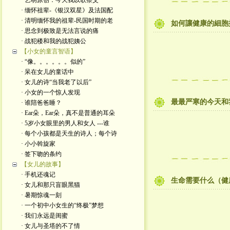
· 艺萌原创：今天我以歌祭父
· 缅怀祖辈-《银汉双星》及法国配
· 清明缅怀我的祖辈-民国时期的老
如何讓健康的細胞
· 思念到极致是无法言说的痛
· 战犯楼和我的战犯姨公
【小女的童言智语】
· “像。。。。。。似的”
· 呆在女儿的童话中
· 女儿的诗“当我老了以后”
· 小女的一个惊人发现
最最严寒的今天和
· 谁陪爸爸睡？
· Ear朵，Ear朵，真不是普通的耳朵
· 5岁小女眼里的男人和女人 ---谁
· 每个小孩都是天生的诗人；每个诗
· 小小斡旋家
· 签下吻的条约
【女儿的故事】
· 手机还魂记
生命需要什么（健
· 女儿和那只盲眼黑猫
· 暑期惊魂一刻
· 一个初中小女生的“终极”梦想
· 我们永远是闺蜜
· 女儿与圣塔的不了情