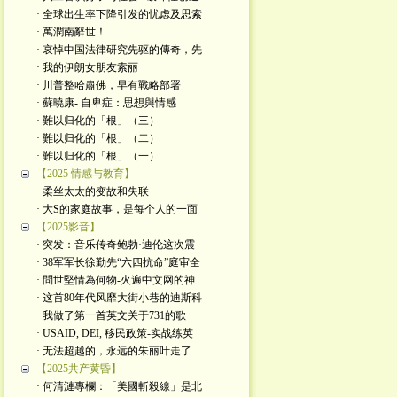
· 全球出生率下降引发的忧虑及思索
· 萬潤南辭世！
· 哀悼中国法律研究先驱的傳奇，先
· 我的伊朗女朋友索丽
· 川普整哈肅佛，早有戰略部署
· 蘇曉康- 自卑症：思想與情感
· 難以归化的「根」（三）
· 難以归化的「根」（二）
· 難以归化的「根」（一）
【2025 情感与教育】
· 柔丝太太的变故和失联
· 大S的家庭故事，是每个人的一面
【2025影音】
· 突发：音乐传奇鲍勃·迪伦这次震
· 38军军长徐勤先“六四抗命”庭审全
· 問世堅情為何物-火遍中文网的神
· 这首80年代风靡大街小巷的迪斯科
· 我做了第一首英文关于731的歌
· USAID, DEI, 移民政策-实战练英
· 无法超越的，永远的朱丽叶走了
【2025共产黄昏】
· 何清漣專欄：「美國斬殺線」是北