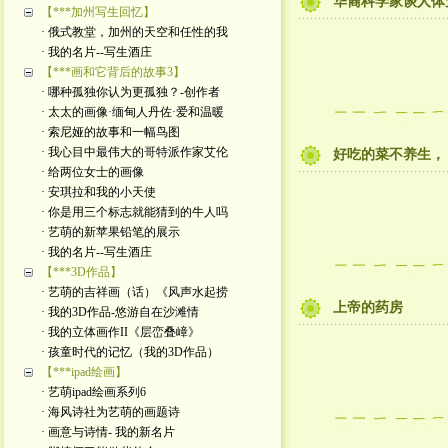
华裔科学家谈人体
【***加州写生回忆】
· 俄式教堂，加州的天空和任性的我
· 我的名片--写生酒庄
【***画和它背后的故事3】
· 哪种孤独你认为更孤独？-创作者
· 太太的画像·缅甸人丹佐·爱和温暖
· 索尼娅的故事和一幅鸟图
· 我心目中最伟大的哥特派作家艾伦
好吃的菜不养生，
· 给两位女士的画像
· 安琪拉和我的小天使
· 你是用三个标志就能猜到的牛人吗
· 艺萌的新苹果铅笔的展示
· 我的名片--写生酒庄
【***3D作品】
· 艺萌的吉祥画（话）《风声水起捞
上帝的药房
· 我的3D作品-悠游自在沙滩情
· 我的立体画作II《层峦叠嶂》
· 孩童时代的记忆（我的3D作品）
【***ipad绘画】
· 艺萌ipad绘画系列6
· 海风诗社为艺萌的画题诗
· 画意与诗情- 我的新名片