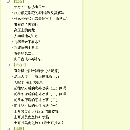
【旅游】
· 新奇：一秒荡出国外
· 旅游预定常犯的8种错误及其解决
· 什么时候买机票最便宜？（微博ZT
· 带着孩子去旅行
· 高原上的黄龙
· 人间瑶池--黄龙
· 九寨归来不看水2
· 九寨归来不看水
· 古镇的第二天
· 街子古镇2--成都行
【旅游2】
· 直升机- 海上惊魂录（结局篇）
· 岛上人质——海上惊魂录（2）
· 人呢？-海上惊魂录
· 前往华府后的意外收获（三）间谍
· 前往华府后的意外收获（三）间谍
· 前往华府后的意外收获（二）
· 前往华府后的意外收获（一）
· 土耳其美食之旅5-酒与肚皮舞
· 土耳其美食之旅4- 饮品
· 土耳其美食之旅3（附土耳其浴室
【健康】