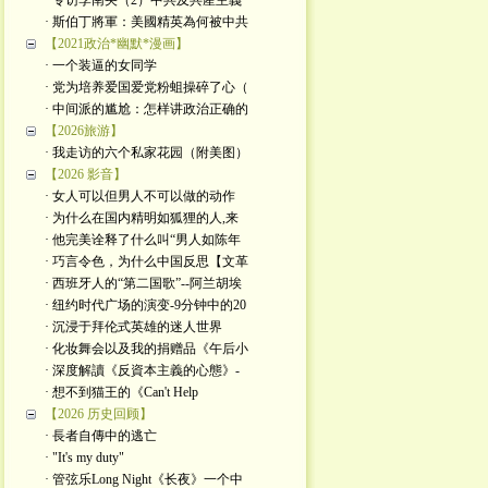
· 专访李南央（2）中共及共產主義
· 斯伯丁將軍：美國精英為何被中共
【2021政治*幽默*漫画】
· 一个装逼的女同学
· 党为培养爱国爱党粉蛆操碎了心（
· 中间派的尴尬：怎样讲政治正确的
【2026旅游】
· 我走访的六个私家花园（附美图）
【2026 影音】
· 女人可以但男人不可以做的动作
· 为什么在国内精明如狐狸的人,来
· 他完美诠释了什么叫“男人如陈年
· 巧言令色，为什么中国反思【文革
· 西班牙人的“第二国歌”--阿兰胡埃
· 纽约时代广场的演变-9分钟中的20
· 沉浸于拜伦式英雄的迷人世界
· 化妆舞会以及我的捐赠品《午后小
· 深度解讀《反資本主義的心態》-
· 想不到猫王的《Can't Help
【2026 历史回顾】
· 長者自傳中的逃亡
· "It's my duty"
· 管弦乐Long Night《长夜》一个中