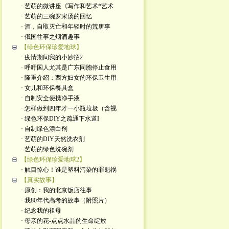
· 艺萌的微讲座《写作和艺术*艺术
· 艺萌的三碗罗宋汤的回忆
· 酒，自取灭亡和年轻时的荒唐事
· 俄国往事之烟酒趣事
【绿色环保珍爱地球】
· 疫情期间我的小妙招2
· 呼吁国人尤其是广东同胞停止食用
· 隆重介绍：西方妇女的环保卫生用
· 女儿和环保餐具盒
· 自制安全便携净手液
· 怎样做到四年才一小瓶垃圾（含视
· 绿色环保DIY之疏通下水道I
· 自制绿色漂白剂
· 艺萌的DIY天然洗衣剂
· 艺萌的绿色洗碗剂
【绿色环保珍爱地球2】
· 触目惊心！谁是塑料污染的罪魁祸
【真实故事】
· 原创：我的北京饭店往事
· 我80年代高考的故事（附照片）
· 纪念我的祖母
· 母亲的花-点点水晶的生命绽放