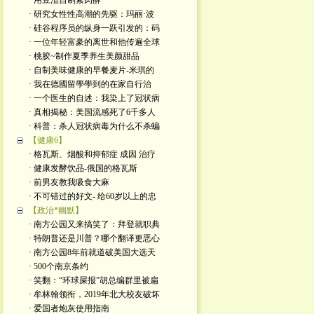
· 用豆渣自制素肉酥
· 研究女性性高潮的先驱：玛丽·波
· 硅谷程序员的纵身一跃引发的：码
· 一位年轻富豪的离世和他传遍全球
· 桃胶~制作夏季养生美颜甜品
· 自制美味健康的早餐麦片-米琪的
· 我在德國留學學到的在家自行治
· 一个医生的自述：我染上了冠状病
· 真相揭秘：美国流感死了6千多人
· 科普：杀人冠状病毒为什么不杀蝙
【健康6】
· 格瓦斯、烟酸和抑郁症 成因 治疗
· 健康发酵饮品-俄国的格瓦斯
· 前男友教我吸食大麻
· 不可错过的好文- 给60岁以上的忠
【政治*幽默】
· 南方公园又来搞笑了：拜登就职典
· 特朗普还是川普？哪个翻译更恶心
· 南方公园8年前就道破美国大选天
· 500个南京条约
· 笑翻：“环球屎报”胡总编群里被扁
· 牟林翰领衔，2019年北大校友破坏
· 爱国者炮灰使用指南