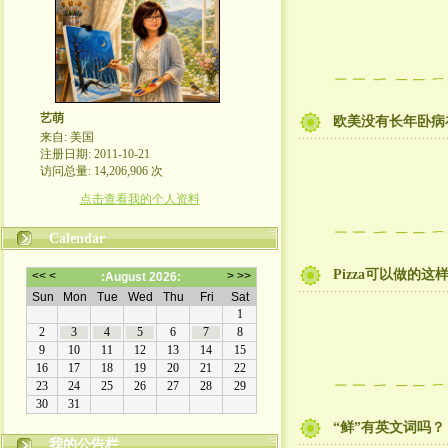
艺萌
欧美没有长年卧病
来自: 美国
注册日期: 2011-10-21
访问总量: 14,206,906 次
点击查看我的个人资料
Calendar
Pizza可以做的这
“鲜”有英文词吗？
哪裡有自由，哪裡就是祖國
我的公告栏