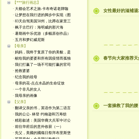
【***旅行画志】
· 大都会艺术之旅-卡布奇诺老牌咖
女性最好的滋補湯
· 让梦想在我行进的脚步中实现（图
· 83天自驾美国50州，比蹲在家里三
· 枫子古巴行：海明威的那片海
· 暑期画中乐优游（多幅原创作品）
· 五月和梦幻威尼斯
【母亲】
· 妈妈，我终于复原了你的美貌，是
春节向大家推荐天
· 献给我的婆婆和所有因疫情而孤独
· 我们打赢了一场不可能打赢的官司
· 抢救婆婆
· 纪念我的祖母
· 母亲的花-点点水晶的生命绽放
· 一个非凡的女人
· 我母亲的画像
【父亲】
一套操救了我的腰
· 翻译父亲的书，英语作为第二语言
· 我的公公- 林登·约翰逊和万寿纺
· 精彩叙述：美国华裔大兵军中讨公
· 前往华府后的意外收获（一）
· 先父，美國的國殤日祭拜布里斯堡