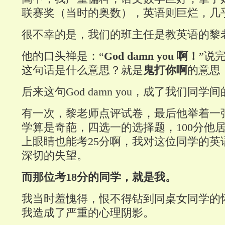
联赛奖（当时的奥数），英语则巨烂，几
很不幸的是，我们的班主任是教英语的黎
他的口头禅是：“
God damn you 啊！
”说
这句话是什么意思？就是
鬼打你啊
的意思
后来这句
God damn you
，成了我们同学间
有一次，黎老师点评试卷，最后他举着一
学算是奇葩，四选一的选择题，100分他居
上眼睛也能考25分啊，我对这位同学的英
深切的失望。
而那位考18分的同学，就是我。
我当时羞愧得，恨不得钻到同桌女同学的
我造成了严重的心理阴影。