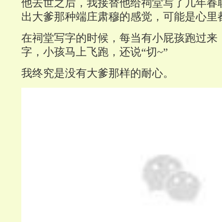
他去世之后，我接替他给祠堂写了几年春
出大爹那种端庄肃穆的感觉，可能是心里
在祠堂写字的时候，每当有小屁孩跑过来
字，小孩马上飞跑，还说“切~”
我终究是没有大爹那样的耐心。