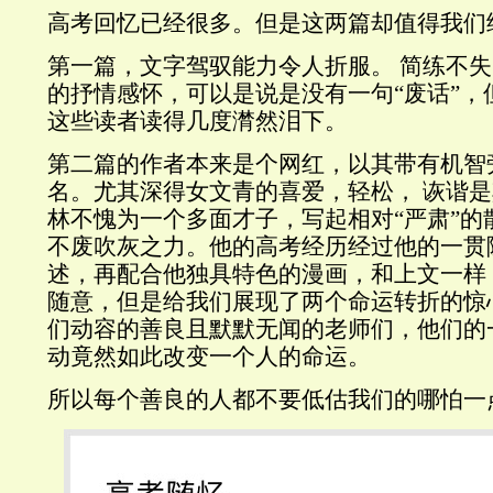
高考回忆已经很多。但是这两篇却值得我们
第一篇，文字驾驭能力令人折服。 简练不
的抒情感怀，可以是说是没有一句“废话”，
这些读者读得几度潸然泪下。
第二篇的作者本来是个网红，以其带有机智
名。尤其深得女文青的喜爱，轻松， 诙谐
林不愧为一个多面才子，写起相对“严肃”的
不废吹灰之力。他的高考经历经过他的一贯
述，再配合他独具特色的漫画，和上文一样，
随意，但是给我们展现了两个命运转折的惊
们动容的善良且默默无闻的老师们，他们的
动竟然如此改变一个人的命运。
所以每个善良的人都不要低估我们的哪怕一