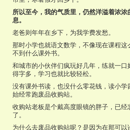
所以至今，我的气质里，仍然洋溢着浓浓
息。
老爸则年年在乡下，为我学费发愁。
那时小学也就语文数学，不像现在课程这
不到什么课外书。
和城市的小伙伴们疯玩好几年，练就一口
得字多，学习也就比较轻松。
没有课外书读，也没什么零花钱，读小学
始经常跑废品收购站。
收购站老板是个戴高度眼镜的胖子，已经
了。
为什么去废品收购站呢？是因为在那可以