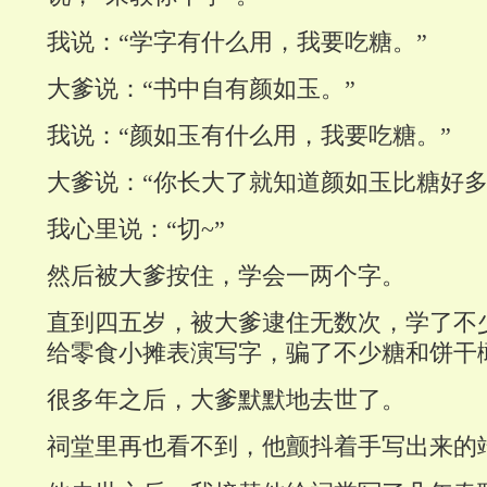
我说：“学字有什么用，我要吃糖。”
大爹说：“书中自有颜如玉。”
我说
：
“颜如玉有什么用，我要吃糖。”
大爹说
：
“你长大了就知道颜如玉比糖好多
我心里说：“切~”
然后被大爹按住，学会一两个字。
直到四五岁，被大爹逮住无数次，学了不
给零食小摊表演写字，骗了不少糖和饼干
很多年之后，大爹默默地去世了。
祠堂里再也看不到，他颤抖着手写出来的