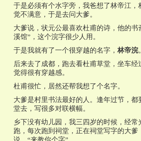
于是必须有个水字旁，我爸想了林帝江，
觉不满意，于是去问大爹。
大爹说，状元公最喜欢杜甫的诗，他的书
溪馆”，这个浣字很少人用。
于是我就有了一个很穿越的名字，
林帝浣
后来去了成都，跑去看杜甫草堂，坐车经
觉得很有穿越感。
杜甫很忙，居然还帮我想了个名字。
大爹是村里书法最好的人。逢年过节，都
堂去，写很多对联横幅。
乡下没有幼儿园，我三四岁的时候，经常
跑，每次跑到祠堂，正在祠堂写字的大爹
说，“来教你个字”。