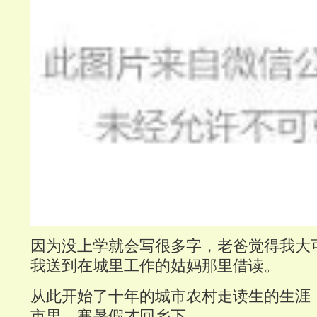
因为没上学就会写很多字，老爸觉得我大
我送到在城里工作的姑妈那里借读。
从此开始了十年的城市农村走读生的生涯
市里，寒暑假才回乡下。