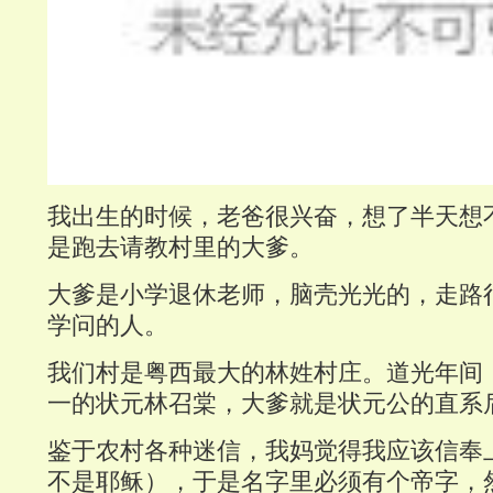
我出生的时候，老爸很兴奋，想了半天想
是跑去请教村里的大爹。
大爹是小学退休老师，脑壳光光的，走路
学问的人。
我们村是粤西最大的林姓村庄。道光年间
一的状元林召棠，大爹就是状元公的直系
鉴于农村各种迷信，我妈觉得我应该信奉
不是耶稣），于是名字里必须有个帝字，