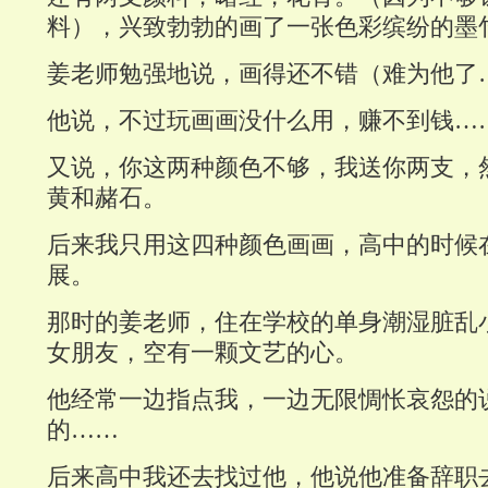
料），兴致勃勃的画了一张色彩缤纷的墨
姜老师勉强地说，画得还不错（难为他了
他说，不过玩画画没什么用，赚不到钱…
又说，你这两种颜色不够，我送你两支，
黄和赭石。
后来我只用这四种颜色画画，高中的时候
展。
那时的姜老师，住在学校的单身潮湿脏乱
女朋友，空有一颗文艺的心。
他经常一边指点我，一边无限惆怅哀怨的
的……
后来高中我还去找过他，他说他准备辞职