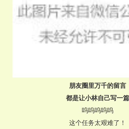
朋友圈里万千的留言
都是让小林自己写一
呜呜呜呜呜
这个任务太艰难了！