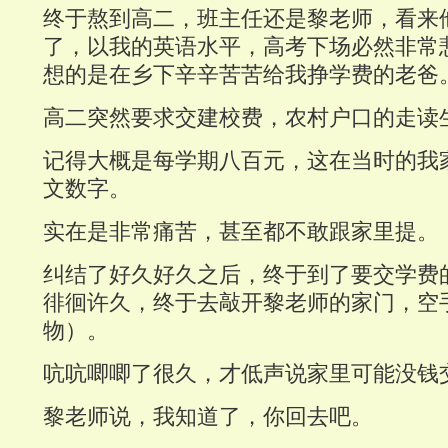
终于熬到高二，班主任还是黎老师，看来
了，以我的英语水平，高考下场必然非常
想的是在乡下辛辛苦苦给我挣学费的老爸
高二突然要求交建校费，农村户口的走读
记得大概是每学期八百元，这在当时的我
文数字。
实在是非常痛苦，甚至都不敢跟家里提。
纠结了好久好久之后，终于到了要交学费
徘徊许久，终于去敲开黎老师的家门，空
物）。
吭吭唧唧了很久，才低声说家里可能没钱
黎老师说，我知道了，你回去吧。