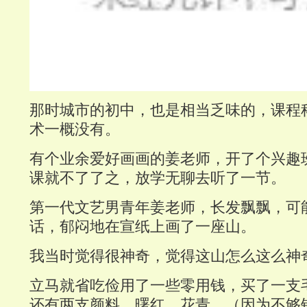
那时城市的初中，也是相当乏味的，课程
术一概没有。
有个业余爱好画画的姜老师，开了个兴趣
课就不了了之，放学无聊去听了一节。
第一代文艺男青年姜老师，长发飘飘，可
话，郁闷地在宣纸上画了一座山。
我当时觉得很神奇，觉得这山怎么这么神
立马就省吃俭用了一些零用钱，买了一支
还有两支颜料，曙红，花青。（因为不够