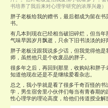
书培养了我后来对心理学研究的浓厚兴趣）
胖子老板给我的赠书，最后都成为留在书
书。
有几本到现在已经相当破旧碎烂，但当年
气味早因岁月飘逝，只余下旧书淡淡的好
胖子老板没跟我说多少话，但我觉得他是
师，虽然他只是个收废品的胖子。
很多年之后，再回到那里，收购站和胖子
知道他现在还是不是继续爱看杂志。
总之，我小学就是看了很多千奇百怪的书
学，男生宿舍里小伙伴们每当有青春期的
性心理学的理论高度，给他们传道授业解