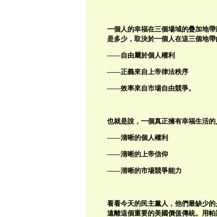
一個人的幸福在三個場域的疊加地帶
是多少，取決於一個人在這三個地帶
——自由屬於個人權利
——正義來自上帝律法秩序
——效率來自市場自由競爭。
也就是說，一個真正擁有幸福生活的
——清晰的個人權利
——清晰的上帝信仰
——清晰的市場競爭能力
看看今天的民主黨人，他們最缺少的
遠離這個重要的美國價值傳統。用帕