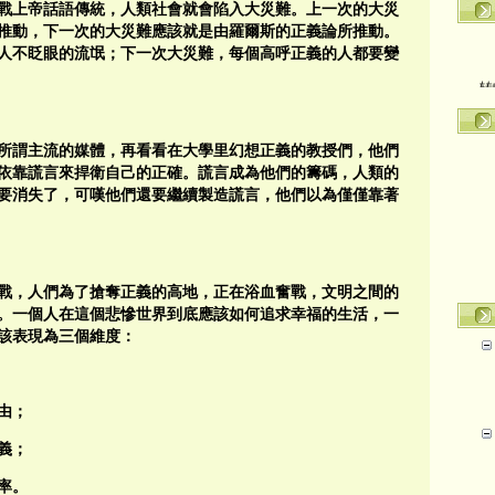
戰上帝話語傳統，人類社會就會陷入大災難。上一次的大災
推動，下一次的大災難應該就是由羅爾斯的正義論所推動。
人不眨眼的流氓；下一次大災難，每個高呼正義的人都要變
转
所謂主流的媒體，再看看在大學里幻想正義的教授們，他們
依靠謊言來捍衛自己的正確。謊言成為他們的籌碼，人類的
要消失了，可嘆他們還要繼續製造謊言，他們以為僅僅靠著
戰，人們為了搶奪正義的高地，正在浴血奮戰，文明之間的
。一個人在這個悲慘世界到底應該如何追求幸福的生活，一
該表現為三個維度：
由；
義；
率。