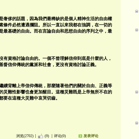
是奢侈的話題，因為我們最稀缺的是個人精神生活的自由權
素條件必然遭遇攔阻。所以一直以來我都在強調，在一切的
是最基礎的自由。而在言論自由和思想自由的序列之中，最
沒有資格討論自由的。一個不曾理解信仰到底是什麼的人，
基督信仰傳統的黨派和社會，更沒有資格討論正義。
繼續背離上帝信仰傳統，那麼隨著他們的關於自由、正義等
的災難性影響也會更加醒目。這種災難既是上帝無所不在的
都要在這種大災難中哀哭切齒。
浏览(2702)
(9)
评论(0)
发表评论