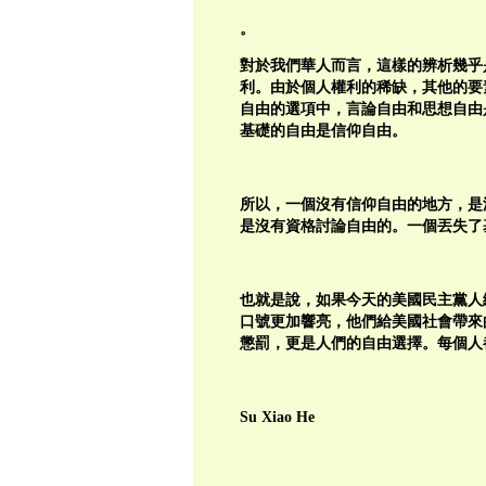
。
對於我們華人而言，這樣的辨析幾乎
利。由於個人權利的稀缺，其他的要
自由的選項中，言論自由和思想自由
基礎的自由是信仰自由。
所以，一個沒有信仰自由的地方，是
是沒有資格討論自由的。一個丟失了
也就是說，如果今天的美國民主黨人
口號更加響亮，他們給美國社會帶來
懲罰，更是人們的自由選擇。每個人
Su Xiao He