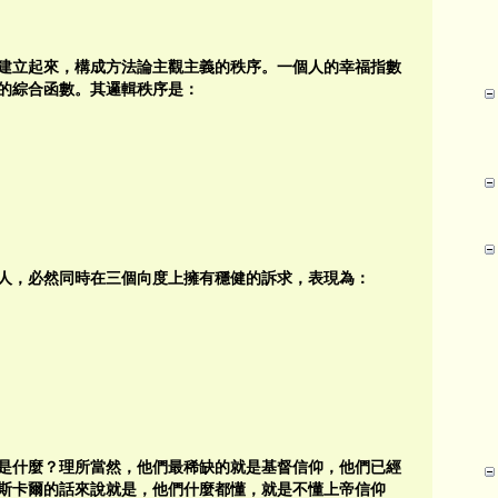
建立起來，構成方法論主觀主義的秩序。一個人的幸福指數
的綜合函數。其邏輯秩序是：
人，必然同時在三個向度上擁有穩健的訴求，表現為：
是什麼？理所當然，他們最稀缺的就是基督信仰，他們已經
斯卡爾的話來說就是，他們什麼都懂，就是不懂上帝信仰