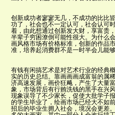
创新成功者寥寥无几，不成功的比比
功了，社会也不一定认可，社会认可
着，由此想通过创新发大财，享富贵
半辈子穷困潦倒可能性很大。为什么
画风格市场有价格标准，创新的作品
准，培养起消费群不是一时半会儿能
有钱有闲搞艺术是对艺术行业的经典
实的历史总结。靠画画画成富翁的属
济高速发展，画价狂飚，产生了大量
象，市场背后有行贿洗钱的黑手在兴
现象误导了不少家长，促使大批学子
的学生毕业了，绘画市场已经大不如
招后的毕业生拥入社会，境况会更差
多的大画家，其中一部分人会改行搞