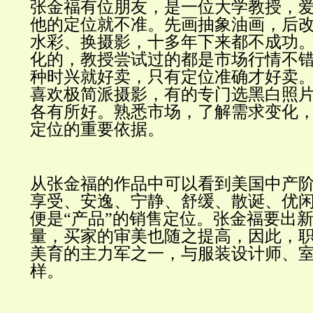
张金福有位朋友，是一位大学教授，
他的定位就不准。先画抽象油画，后
水彩、换摄影，十多年下来都不成功
化的，教授尝试过的都是市场行情不
种时兴就好卖，只有定位准确才好卖
喜欢极简派摄影，有的专门选黑白照
各有所好。熟悉市场，了解需求变化
定位的重要依据。
从张金福的作品中可以看到美国中产
享受、安逸、宁静、舒缓、散诞、优
便是
“产品”的销售定位。张金福要出
量，买家的审美也随之提高，因此，
美育的主力军之一，与服装设计师、
样。