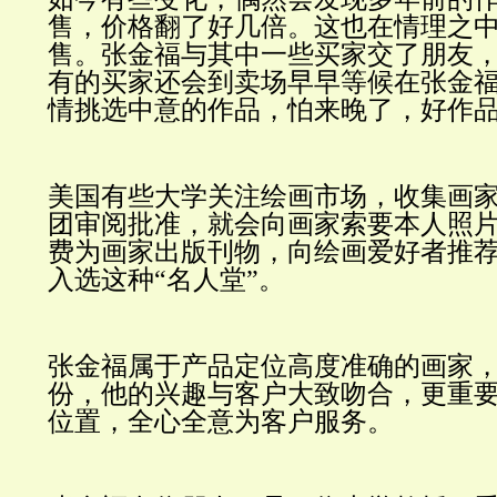
售，价格翻了好几倍。这也在情理之
售。张金福与其中一些买家交了朋友
有的买家还会到卖场早早等候在张金
情挑选中意的作品，怕来晚了，好作
美国有些大学关注绘画市场，收集画
团审阅批准，就会向画家索要本人照
费为画家出版刊物，向绘画爱好者推
入选这种“名人堂”。
张金福属于产品定位高度准确的画家
份，他的兴趣与客户大致吻合，更重
位置，全心全意为客户服务。