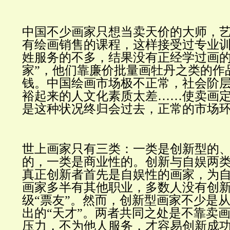
中国不少画家只想当卖天价的大师，
有绘画销售的课程，这样接受过专业
姓服务的不多，结果没有正经学过画
家”，他们靠廉价批量画牡丹之类的作
钱。中国绘画市场极不正常，社会阶
裕起来的人文化素质太差……使卖画
是这种状况终归会过去，正常的市场
世上画家只有三类：一类是创新型的
的，一类是商业性的。创新与自娱两
真正创新者首先是自娱性的画家，为
画家多半有其他职业，多数人没有创
级“票友”。然而，创新型画家不少是
出的“天才”。两者共同之处是不靠
卖
压力，不为他人服务，才容易创新成