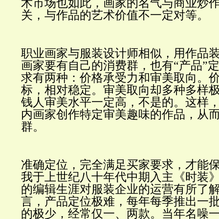
术市场也如此，画家的名气与商业炒
关，与作品的艺术价值不一定对等。
职业画家与服装设计师相似，用作品
画家要有自己的消费群，也有
“产品”
求有两种：价格承受力和审美取向。
标，相对稳定。审美取向却多种多样
钱人审美水平一定高，不是的。这样
内画家创作特定审美趣味的作品，从
群。
准确定位，完全满足买家要求，才能
我于上世纪八十年代中期入主《时装
的编辑生涯对服装企业的运营有所了
言，产品定位极难，每年每季推出一
的极少，经常仅一、两款。当年名噪