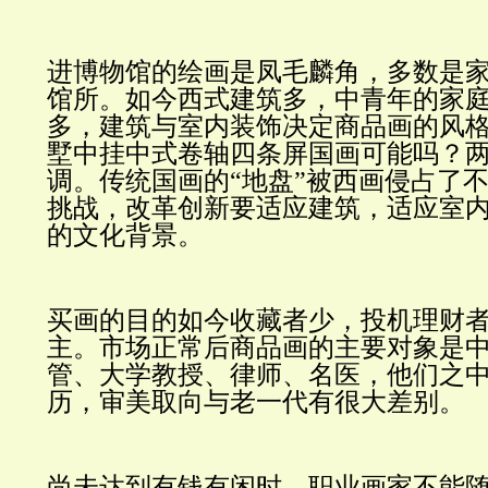
进博物馆的绘画是凤毛麟角，多数是
馆所。如今西式建筑多，中青年的家
多，建筑与室内装饰决定商品画的风
墅中挂中式卷轴四条屏国画可能吗？
调。传统国画的“地盘”被西画侵占了
挑战，改革创新要适应建筑，适应室
的文化背景。
买画的目的如今收藏者少，投机理财
主。市场正常后商品画的主要对象是
管、大学教授、律师、名医，他们之
历，审美取向与老一代有很大差别。
尚未达到有钱有闲时，职业画家不能