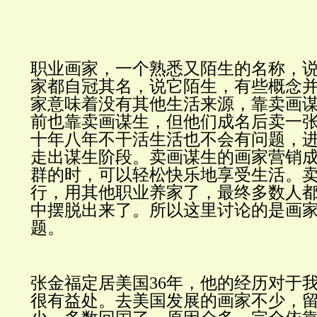
职业画家，一个熟悉又陌生的名称，
家都自冠其名，说它陌生，有些概念
家意味着没有其他生活来源，靠卖画
前也靠卖画谋生，但他们成名后卖一
十年八年不干活生活也不会有问题，
走出谋生阶段。
卖画谋生
的画家营销
群的时，可以轻松快乐地享受生活。
行，用其他职业养家了，最终多数人
中摆脱出来了。所以这里讨论的是画
题。
张金福定居美国
36
年，他的经历对于
很有益处。去美国发展的画家不少，