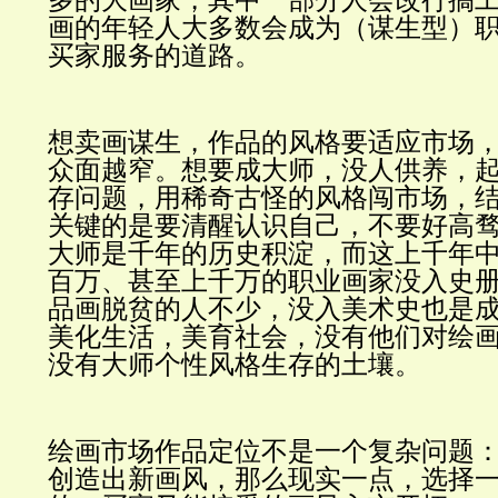
画的年轻人大多数会成为（谋生型）
买家服务的道路。
想
卖画谋生
，作品的风格要适应市场
众面越窄。想要成大师，没人供养，
存问题，用稀奇古怪的风格闯市场，
关键的是要清醒认识自己，不要好高
大师是千年的历史积淀，而这上千年
百万、甚至上千万的职业画家没入史
品画脱贫的人不少，没入美术史也是
美化生活，美育社会，没有他们对绘
没有大师个性风格生存的土壤。
绘画市场作品定位不是一个复杂问题
创造出新画风，那么现实一点，选择