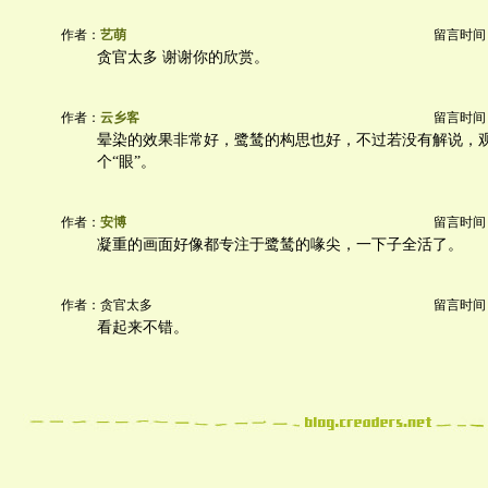
作者：
艺萌
留言时间：20
贪官太多 谢谢你的欣赏。
作者：
云乡客
留言时间：20
晕染的效果非常好，鹭鸶的构思也好，不过若没有解说，
个“眼”。
作者：
安博
留言时间：20
凝重的画面好像都专注于鹭鸶的喙尖，一下子全活了。
作者：贪官太多
留言时间：20
看起来不错。