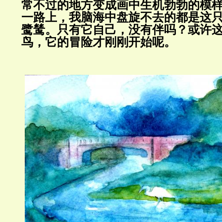
常不过的地方变成画中生机勃勃的模
一路上，我脑海中盘旋不去的都是这
鹭鸶。只有它自己，没有伴吗？或许
鸟，它的冒险才刚刚开始呢。