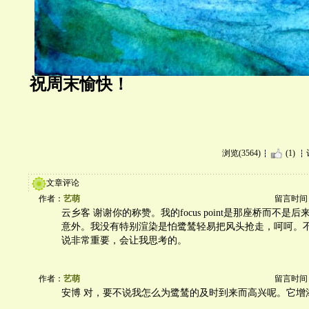
祝周末愉快！
浏览(3564)
(1)
文章评论
作者：
艺萌
留言时间：20
云乡客 谢谢你的称赞。我的focus point是那座桥而不是
意外。我没有特别渲染是怕鹭鸶轻易把风头抢走，呵呵。
说非常重要，会让我思考的。
作者：
艺萌
留言时间：20
安博 对，要不说我怎么为鹭鸶的及时到来而高兴呢。它增