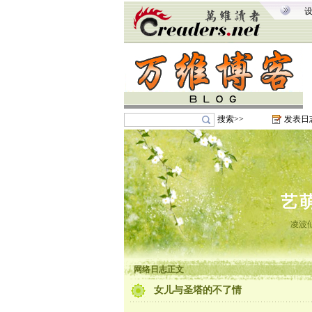
搜索>>
发表日
艺
凌波
网络日志正文
女儿与圣塔的不了情