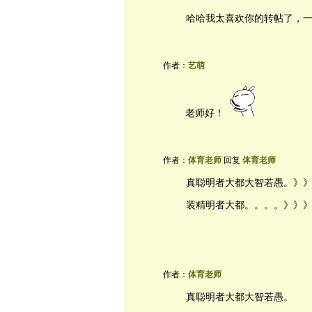
哈哈我太喜欢你的转帖了，
作者：
艺萌
老师好！
作者：
体育老师
回复
体育老师
真聪明者大都大智若愚。》》》
装精明者大都。。。。》》》Cl
作者：
体育老师
真聪明者大都大智若愚。