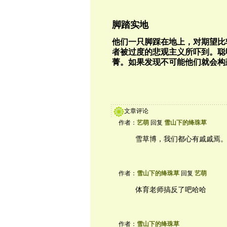
脚踏实地
他们一只脚踩在地上，对期望比
者被过度的悲观主义所吓到。聪
菁。如果发现不可能他们就会构
文章评论
作者：
艺萌
回复
雪山下的绛珠草
雪草博，我们都心有戚戚焉
作者：
雪山下的绛珠草
回复
艺萌
体育老师搞反了吧哈哈
作者：
雪山下的绛珠草