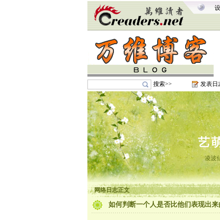
搜索>>
发表日
艺
凌波
网络日志正文
如何判断一个人是否比他们表现出来