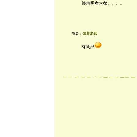
装精明者大都。。。。
作者：
体育老师
有意思