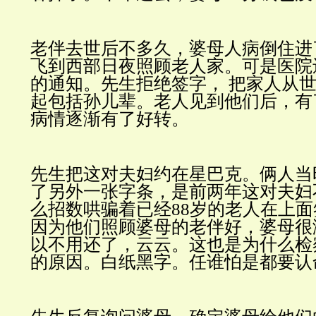
老伴去世后不多久，婆母人病倒住进
飞到西部日夜照顾老人家。可是医院
的通知。先生拒绝签字，
把家人从
起包括孙儿辈。老人见到他们后，有
病情逐渐有了好转。
先生把这对夫妇约在星巴克。俩人当
了另外一张字条，是前两年这对夫妇
么招数哄骗着已经
88
岁的老人在上面
因为他们照顾婆母的老伴好，婆母很
以不用还了，云云。这也是为什么检
的原因。白纸黑字。任谁怕是都要认