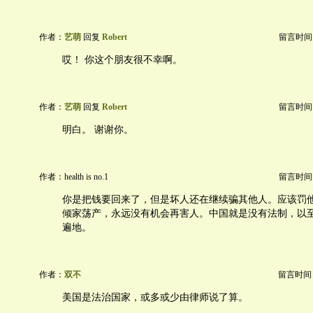
作者：
艺萌
回复
Robert
留言时间：20
哎！ 你这个朋友很不幸啊。
作者：
艺萌
回复
Robert
留言时间：20
明白。 谢谢你。
作者：health is no.1
留言时间：20
你是把钱要回来了，但是坏人还在继续骗其他人。应该罚他
倾家荡产，永远没有机会再害人。中国就是没有法制，以
遍地。
作者：
双不
留言时间：20
美国是法治国家，或多或少由律师说了算。