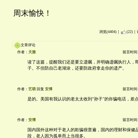
周末愉快！
浏览(4404)
(22)
文章评论
作者：
天雅
留言时间：20
读了这篇，提醒我们还是要立遗嘱，并明确遗嘱执行人，
子。不但防自己老湖涂，还要防政府拿走你的遗产。
作者：
艺萌
回复
安博
留言时间：20
是的。美国有我认识的老太太收到“孙子”的诈骗电话，差
作者：
安博
留言时间：20
国内国外这种对于老人的欺骗很普遍，国内的理财和保健
段，老人因为孤单而上当很多。