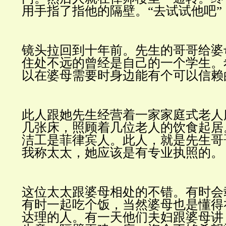
用手指了指他的隔壁。“去试试他吧”
镜头拉回到十年前。先生的哥哥给婆
住处不远的曾经是自己的一个学生。
以在婆母需要时身边能有个可以信赖
此人跟她先生经营着一家家庭式老人
几张床，照顾着几位老人的饮食起居
洁工是菲律宾人。此人，就是先生哥
我称太太，她应该是有专业执照的。
这位太太跟婆母相处的不错。有时会
有时一起吃个饭，当然婆母也是懂得
达理的人。有一天他们夫妇跟婆母讲