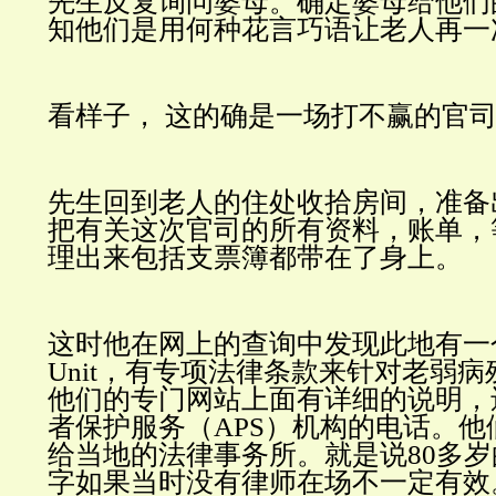
先生反复询问婆母。确定婆母给他们
知他们是用何种花言巧语让老人再一
看样子，
这的确是一场打不赢的官
先生回到老人的住处收拾房间，准备
把有关这次官司的所有资料，账单，
理出来包括支票簿都带在了身上。
这时他在网上的查询中发现此地有一个Eld
Unit，有专项法律条款来针对老弱
他们的专门网站上面有详细的说明，
者保护服务（APS）机构的电话。他
给当地的法律事务所。就是说
80
多岁
字如果当时没有律师在场不一定有效