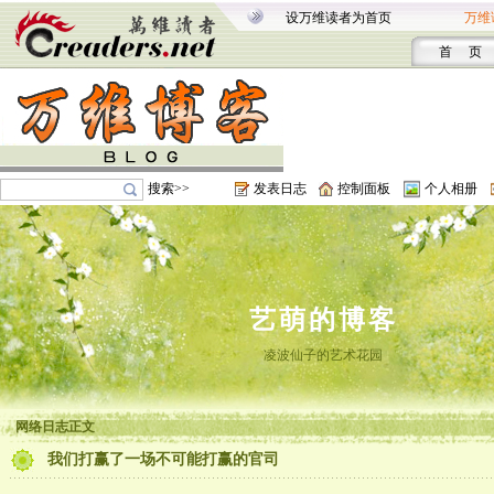
设万维读者为首页
万维
首 页
搜索>>
发表日志
控制面板
个人相册
艺萌的博客
凌波仙子的艺术花园
网络日志正文
我们打赢了一场不可能打赢的官司