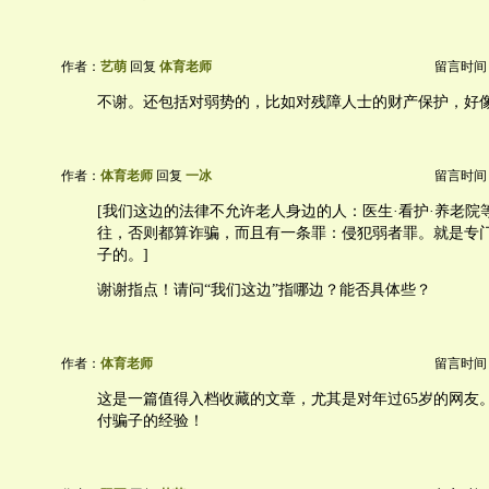
作者：
艺萌
回复
体育老师
留言时间：20
不谢。还包括对弱势的，比如对残障人士的财产保护，好
作者：
体育老师
回复
一冰
留言时间：20
[我们这边的法律不允许老人身边的人：医生·看护·养老院
往，否则都算诈骗，而且有一条罪：侵犯弱者罪。就是专
子的。]
谢谢指点！请问“我们这边”指哪边？能否具体些？
作者：
体育老师
留言时间：20
这是一篇值得入档收藏的文章，尤其是对年过65岁的网友
付骗子的经验！