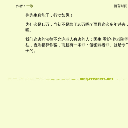
作者：
一冰
留言时间：20
你先生真能干，行动如风！
为什么是15万，当初不是给了20万吗？而且这么多年过去
呢。
我们这边的法律不允许老人身边的人：医生·看护·养老院
往，否则都算诈骗，而且有一条罪：侵犯弱者罪。就是专
子的。