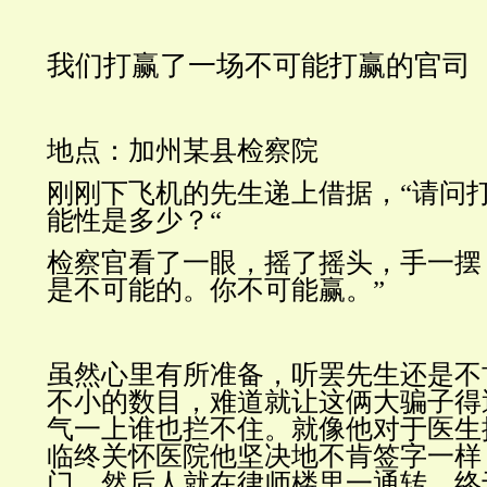
我们打赢了一场不可能打赢的官司
地点：加州某县检察院
刚刚下飞机的先生递上借据，“请问
能性是多少？“
检察官看了一眼，摇了摇头，手一摆
是不可能的。你不可能赢。”
虽然心里有所准备，听罢先生还是不
不小的数目，难道就让这俩大骗子得
气一上谁也拦不住。就像他对于医生
临终关怀医院他坚决地不肯签字一样
门。然后人就在律师楼里一通转。终