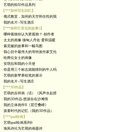
· 艺萌的拓印作品系列
【***加州写生回忆】
· 俄式教堂，加州的天空和任性的我
· 我的名片--写生酒庄
【***画和它背后的故事3】
· 哪种孤独你认为更孤独？-创作者
· 太太的画像·缅甸人丹佐·爱和温暖
· 索尼娅的故事和一幅鸟图
· 我心目中最伟大的哥特派作家艾伦
· 给两位女士的画像
· 安琪拉和我的小天使
· 你是用三个标志就能猜到的牛人吗
· 艺萌的新苹果铅笔的展示
· 我的名片--写生酒庄
【***3D作品】
· 艺萌的吉祥画（话）《风声水起捞
· 我的3D作品-悠游自在沙滩情
· 我的立体画作II《层峦叠嶂》
· 孩童时代的记忆（我的3D作品）
【***ipad绘画】
· 艺萌ipad绘画系列6
· 海风诗社为艺萌的画题诗