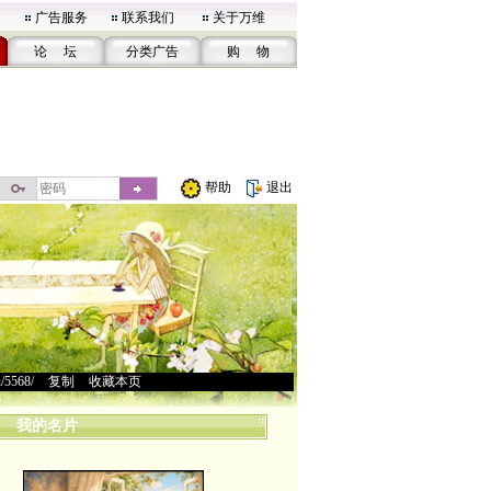
广告服务
联系我们
关于万维
论 坛
分类广告
购 物
帮助
退出
u/5568/
>
复制
>
收藏本页
我的名片