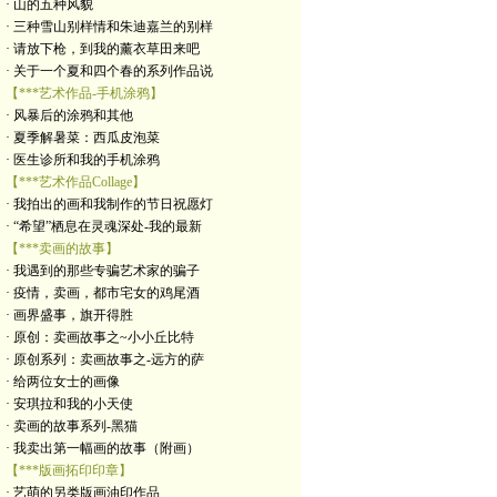
· 山的五种风貌
· 三种雪山别样情和朱迪嘉兰的别样
· 请放下枪，到我的薰衣草田来吧
· 关于一个夏和四个春的系列作品说
【***艺术作品-手机涂鸦】
· 风暴后的涂鸦和其他
· 夏季解暑菜：西瓜皮泡菜
· 医生诊所和我的手机涂鸦
【***艺术作品Collage】
· 我拍出的画和我制作的节日祝愿灯
· “希望”栖息在灵魂深处-我的最新
【***卖画的故事】
· 我遇到的那些专骗艺术家的骗子
· 疫情，卖画，都市宅女的鸡尾酒
· 画界盛事，旗开得胜
· 原创：卖画故事之~小小丘比特
· 原创系列：卖画故事之-远方的萨
· 给两位女士的画像
· 安琪拉和我的小天使
· 卖画的故事系列-黑猫
· 我卖出第一幅画的故事（附画）
【***版画拓印印章】
· 艺萌的另类版画油印作品