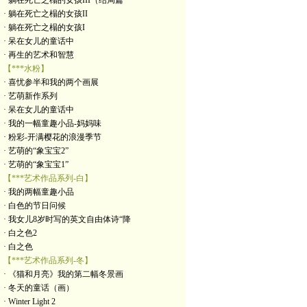
· 躺在死亡之榻的女孩III（结局篇
· 躺在死亡之榻的女孩II
· 躺在死亡之榻的女孩I
· 呆在女儿的童话中
· 再生的艺术和智慧
【***水粉】
· 喜忧参半和我的两个画展
· 艺萌新作系列
· 呆在女儿的童话中
· 我的一幅童趣小品-妈妈味
· 粉彩-开满樱花的浪漫季节
· 艺萌的“象宝宝2”
· 艺萌的“象宝宝1”
【***艺术作品系列-白】
· 我的两幅童趣小品
· 白色的节日问候
· 我女儿8岁时写的英文自由体诗“降
· 白之色2
· 白之色
【***艺术作品系列-冬】
· 《猫和月亮》我的第二幅冬景画
· 冬天的童话（画）
· Winter Light 2