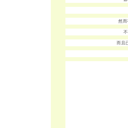
然而
不
而且