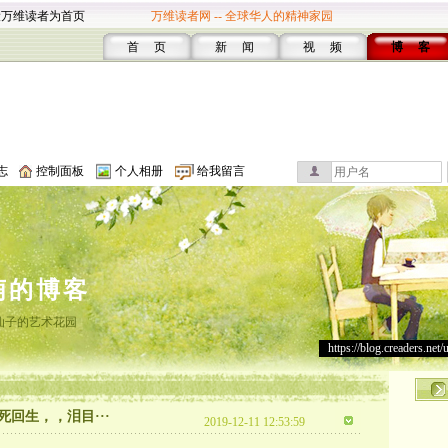
设万维读者为首页
万维读者网 -- 全球华人的精神家园
首 页
新 闻
视 频
博 客
志
控制面板
个人相册
给我留言
萌的博客
仙子的艺术花园
https://blog.creaders.net/
回生，，泪目···
2019-12-11 12:53:59