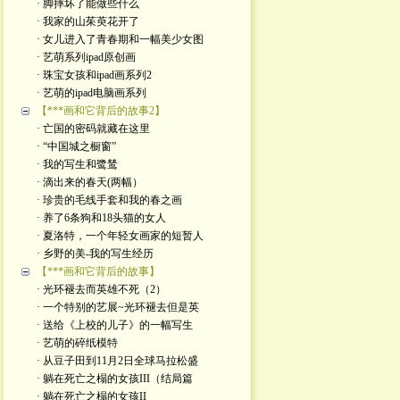
· 脚摔坏了能做些什么
· 我家的山茱萸花开了
· 女儿进入了青春期和一幅美少女图
· 艺萌系列ipad原创画
· 珠宝女孩和ipad画系列2
· 艺萌的ipad电脑画系列
【***画和它背后的故事2】
· 亡国的密码就藏在这里
· “中国城之橱窗”
· 我的写生和鹭鸶
· 滴出来的春天(两幅）
· 珍贵的毛线手套和我的春之画
· 养了6条狗和18头猫的女人
· 夏洛特，一个年轻女画家的短暂人
· 乡野的美-我的写生经历
【***画和它背后的故事】
· 光环褪去而英雄不死（2）
· 一个特别的艺展~光环褪去但是英
· 送给《上校的儿子》的一幅写生
· 艺萌的碎纸模特
· 从豆子田到11月2日全球马拉松盛
· 躺在死亡之榻的女孩III（结局篇
· 躺在死亡之榻的女孩II