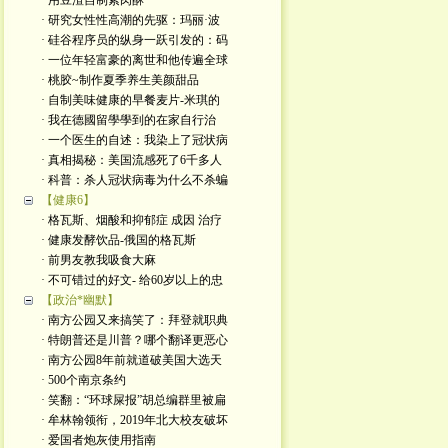
· 用豆渣自制素肉酥
· 研究女性性高潮的先驱：玛丽·波
· 硅谷程序员的纵身一跃引发的：码
· 一位年轻富豪的离世和他传遍全球
· 桃胶~制作夏季养生美颜甜品
· 自制美味健康的早餐麦片-米琪的
· 我在德國留學學到的在家自行治
· 一个医生的自述：我染上了冠状病
· 真相揭秘：美国流感死了6千多人
· 科普：杀人冠状病毒为什么不杀蝙
【健康6】
· 格瓦斯、烟酸和抑郁症 成因 治疗
· 健康发酵饮品-俄国的格瓦斯
· 前男友教我吸食大麻
· 不可错过的好文- 给60岁以上的忠
【政治*幽默】
· 南方公园又来搞笑了：拜登就职典
· 特朗普还是川普？哪个翻译更恶心
· 南方公园8年前就道破美国大选天
· 500个南京条约
· 笑翻：“环球屎报”胡总编群里被扁
· 牟林翰领衔，2019年北大校友破坏
· 爱国者炮灰使用指南