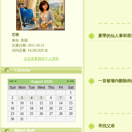
艺萌
夏季的仙人掌和荷
来自: 美国
注册日期: 2011-10-21
访问总量: 14,203,629 次
点击查看我的个人资料
Calendar
一首被墻内刪除殆
寻找父亲
哪裡有自由，哪裡就是祖國
我的公告栏