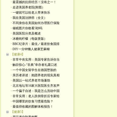
· 最震撼的抗癌经历！没有之一！
· 走进美国养老院(附图）
· 一键就可以给老人带来快乐
· 我在美国治肺癌（全文）
· 不同身份在美国如何办理医疗保险
· 催眠图片你敢看5秒吗
· 美国医院分类及概述
· 冰糖炖柠檬（电饭煲版）
· BBC纪录片：最佳／最差饮食国排
· DIY一分钟懒人健康芝麻糊
【健康4】
· 非常中肯实用：美国专家告诉你当
· 触目惊心-“非典”幸存者礼露口述
· 一个中国女留学生在德国堕胎的
· 亲历者讲述：抱团养老的现实真相
· 美国以一站式养老市场蓬勃
· 北京地坛等16家大医院医生齐发声
· 一个骗子自述：我是怎么洗劫中国
· 非常实用：老人跌倒骨折后专家给
· 中国哪里的饮食习惯最危险？
· 最值得收藏的图解体检报告！
【健康5】