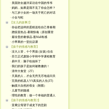
· 美国孙女越洋采访在中国的爷爷
· 妈妈，如果是我不见了你会怎样？
· 与三岁小女的一场关于死亡的对话
· 小女与蛇
【女儿的故事2】
· 你会把这样的蛋糕送给自己青春期
· 蹭疫苗热点-暑期惊魂（原创重登
· 最珍贵的奢侈品-逛Mall有感
· 小苹果的一堂抗议课
【孩子的情感与教育】
· 没大人管，十个男孩 (女孩) 住在
· 芬兰正式废除小学和中学课程教育
· 易中天：脑子给搞坏了
· 我们的孩子是如何被教傻的！
· 清华大食堂（ZT）
· 天真的人，才会无穷无尽地追问关
· 完美的机器人VS真实的人生(ZT)
· 触摸大自然的母女（附图）
· 儿童节的随感
· 理性的教育：做一个幸福的普通人
【孩子的情感与教育2】
· 亚裔父母望子成龙下的悲剧