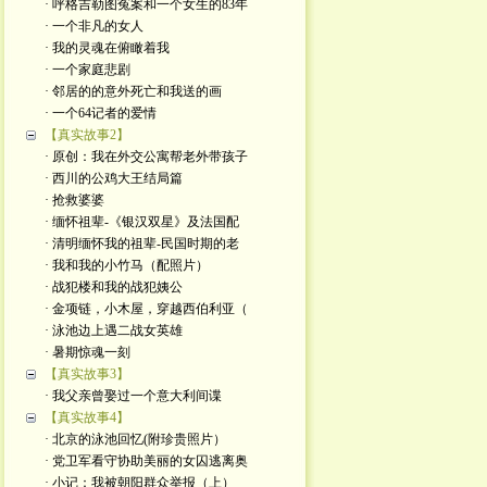
· 呼格吉勒图冤案和一个女生的83年
· 一个非凡的女人
· 我的灵魂在俯瞰着我
· 一个家庭悲剧
· 邻居的的意外死亡和我送的画
· 一个64记者的爱情
【真实故事2】
· 原创：我在外交公寓帮老外带孩子
· 西川的公鸡大王结局篇
· 抢救婆婆
· 缅怀祖辈-《银汉双星》及法国配
· 清明缅怀我的祖辈-民国时期的老
· 我和我的小竹马（配照片）
· 战犯楼和我的战犯姨公
· 金项链，小木屋，穿越西伯利亚（
· 泳池边上遇二战女英雄
· 暑期惊魂一刻
【真实故事3】
· 我父亲曾娶过一个意大利间谍
【真实故事4】
· 北京的泳池回忆(附珍贵照片）
· 党卫军看守协助美丽的女囚逃离奥
· 小记：我被朝阳群众举报（上）