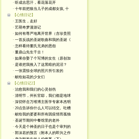
· 听成吉思汗，看花落花开
· 十年前把狼当儿子的成都女孩, 十
【心情日记】
· 王医生，走好
· 艺萌奇梦漫游记
· 如何有尊严地离开世界（含珍贵照
· 一首反战的圣诞歌曲和我的圣诞《
· 怎样看待董氏兄弟的恩怨
· 董鼎山先生千古！
· 如果你娶了个写博的女生（原创加
· 是谁把我推入了这黑暗的泥沼？
· 一张震惊全球的照片所引发的
· 献给如花的少女们
【心情日记2】
· 治愈我和我们的心灵创伤
· 清明节，州长官邸，我们都是地球
· 深切怀念万维博主医学专家本杰明
· 20点告诉你什么人可以结交。吐槽
· 献给我的婆婆和所有因疫情而孤独
· 圣诞节期间中餐馆里的老外
· 今天是个神圣的日子也是个审判的
· 郭沫若的预言（附本人的即兴之作