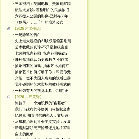
· 三国密档：英国电报、美国观察哨
· 梳理大屠殺- 没整明白的民族依旧
· 六四從未公開的影像-已封存30年
· 《危局》：五千年的崩溃公式
【2026 艺术作品】
· 一场静谧的告白
· 史上最大规模的AI版权赔偿案刚刚
· 艺术收藏的真谛-不只是超级富豪
· 七月的私家花园- 私家花园探访2
· 哪种孤独你认为更孤独？-创作者
· 抽象图案的游戏- 抽象艺术如何打
· 抽象艺术如何打动了你（即便你无
· 介绍一位不为国人所知的战后巴黎
· 我刚碰到的艺术市场的教科书式的
· 一种强有力的视觉工具-《我们正
【2026 共产黄昏】
· 陈徒手，一个知识界的“盗墓者”
· 我们市政府的停摆关门vs极权金家
· 忆保嘉-知青时代的恋人，文坛诗
· 从威权治理到社会主义实验：发展
· 斯塔默辞职无产阶级还是地主家里
· 自由的账单