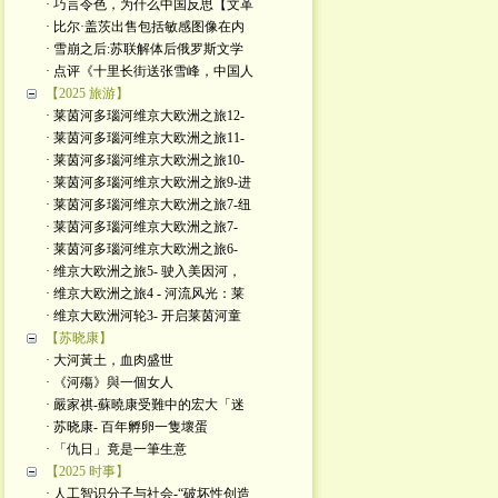
· 巧言令色，为什么中国反思【文革
· 比尔·盖茨出售包括敏感图像在内
· 雪崩之后:苏联解体后俄罗斯文学
· 点评《十里长街送张雪峰，中国人
【2025 旅游】
· 莱茵河多瑙河维京大欧洲之旅12-
· 莱茵河多瑙河维京大欧洲之旅11-
· 莱茵河多瑙河维京大欧洲之旅10-
· 莱茵河多瑙河维京大欧洲之旅9-进
· 莱茵河多瑙河维京大欧洲之旅7-纽
· 莱茵河多瑙河维京大欧洲之旅7-
· 莱茵河多瑙河维京大欧洲之旅6-
· 维京大欧洲之旅5- 驶入美因河，
· 维京大欧洲之旅4 - 河流风光：莱
· 维京大欧洲河轮3- 开启莱茵河童
【苏晓康】
· 大河黃土，血肉盛世
· 《河殤》與一個女人
· 嚴家祺-蘇曉康受難中的宏大「迷
· 苏晓康- 百年孵卵一隻壞蛋
· 「仇日」竟是一筆生意
【2025 时事】
· 人工智识分子与社会-“破坏性创造