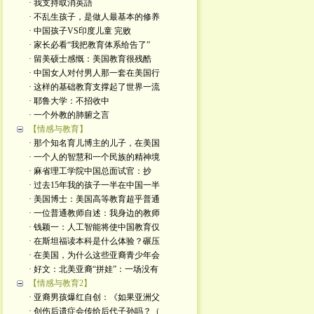
· 我支持取消英語
· 不乱生孩子，是做人最基本的修养
· 中国孩子VS印度儿童 完败
· 家长必看“我把教育体系给告了”
· 留美硕士感慨：美国教育很残酷
· 中国女人对付男人那一套在美国行
· 这样的基础教育支撑起了世界一流
· 耶鲁大学：不招收中
· 一个外教的肺腑之言
【情感与教育】
· 那个知名育儿博主的儿子，在美国
· 一个人的智慧和一个民族的精神境
· 麻省理工学院中国总面试官：抄
· 过去15年我的孩子一半在中国一半
· 美国博士：美国高等教育超乎普通
· 一位普通教师自述：我身边的教师
· 钱颖一：人工智能将使中国教育仅
· 在斯坦福读本科是什么体验？碾压
· 在美国，为什么这些亚裔青少年会
· 好文：北美亚裔“拼娃”：一场没有
【情感与教育2】
· 亚裔男孩爆红自创：《如果亚洲父
· 创伤后遗症会传给后代子孙吗？（