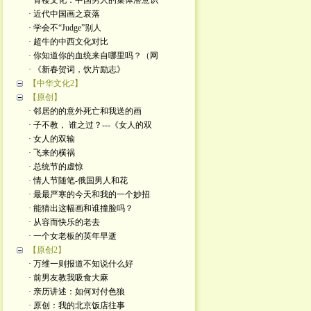
· 青楼文化：中国男人的集体潜意识
· 近代中国画之衰落
· 学会不“Judge”别人
· 超牛的中西文化对比
· 你知道你的血统来自哪里吗？（网
· 《新春贺词，饮片励志》
【中华文化2】
【原创】
· 邻居的的意外死亡和我送的画
· 子不教， 谁之过？---《女人的双
· 女人的双输
· 飞来的横祸
· 总统节的虚惊
· 情人节随笔-俄国男人和花
· 最最严寒的今天和我的一个妙招
· 能猜出这幅画和谁撞脸吗？
· 从容而快乐的老去
· 一个女老板的英年早逝
【原创2】
· 万维一则报道不知说什么好
· 前男友教我吸食大麻
· 亲历讲述：如何对付色狼
· 原创：我的北京饭店往事