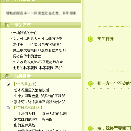
转帖的留言未一一回复也定会点赞。非常感谢
yimengling53@yahoo.com
最新发布
有意收藏者请私信我，感谢一贯支持
· 一场静谧的告白
· 女人可以但男人不可以做的动作
学生特务
政治转载不一定代表本人意见
· 陈徒手，一个知识界的“盗墓者”
· 史上最大规模的AI版权赔偿案刚刚
艺术博客：https://yimengl.blog
· 長者自傳中的逃亡
· 艺术收藏的真谛-不只是超级富豪
目录中标注星号的为本人艺术原创
· 七月的私家花园- 私家花园探访2
分类目录
那一方一尘不染的
【***彩墨画作】
· 艺术花园里的酒精快感
· 生命如同调色盘- 我卖出的画和我
· 紫锥菊，这个夏季不能没有她~我
【***粉笔+蛋彩画】
· 一个法国乡村，一群鸟儿们的歌剧
· 索尼娅的故事和一幅鸟图
· 山的五种风貌
哈，我终于弄懂了蒙