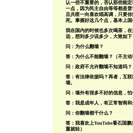
认一些不重要的，否认那些能定
一点，因为民主自由等等都是普
且共匪一向喜欢唱高调，只要你
死。掌握好这几个点，基本上国
我在国内的时候也多次喝茶，在
远，想到多少说多少，大致如下
问：为什么翻墙？
答：为什么不能翻墙？（不主动
问：政府不允许翻墙不知道吗？
答：有法律依据吗？再者，互联
墙。
问：墙外有很多不好的信息，怕
答：我是成年人，有正常智商和
问：你翻墙都干什么？
答：我喜欢上YouTube看石
重就轻）