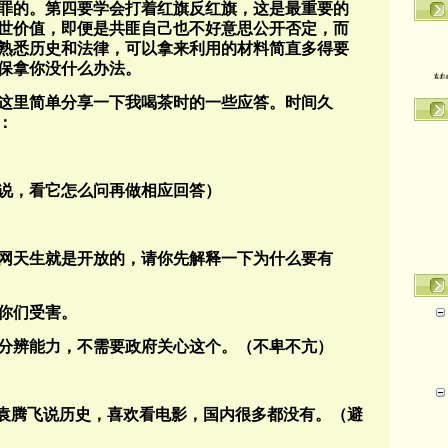
罪的。第四要学会打着红旗反红旗，这是最重要的
世价值，即便是共匪自己也不好意思公开否定，而
熟悉历史和法律，可以拿来利用的材料简直多得要
转
保拿你没什么办法。
这里简单分享一下我喝茶时的一些应答。时间久
：
说，看它怎么问再做相应回答）
网天生就是开放的，请你先解释一下为什么要有
你们受害。
分辨能力，不需要政府关心这个。（不卑不亢）
国鹏袁腾飞说历史，喜欢看电影，国内很多都没有。（避