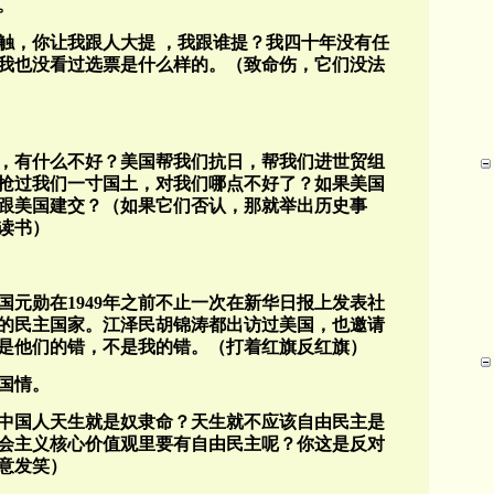
。
触，你让我跟人大提 ，我跟谁提？我四十年没有任
我也没看过选票是什么样的。（致命伤，它们没法
，有什么不好？美国帮我们抗日，帮我们进世贸组
抢过我们一寸国土，对我们哪点不好了？如果美国
跟美国建交？（如果它们否认，那就举出历史事
读书）
元勋在1949年之前不止一次在新华日报上发表社
的民主国家。江泽民胡锦涛都出访过美国，也邀请
是他们的错，不是我的错。（打着红旗反红旗）
国情。
中国人天生就是奴隶命？天生就不应该自由民主是
社会主义核心价值观里要有自由民主呢？你这是反对
意发笑）