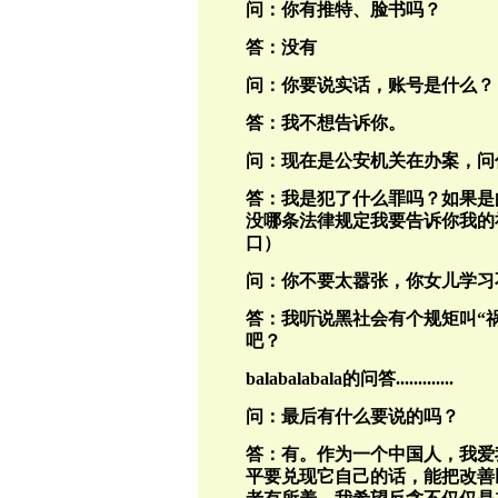
问：你有推特、脸书吗？
答：没有
问：你要说实话，账号是什么？
答：我不想告诉你。
问：现在是公安机关在办案，问
答：我是犯了什么罪吗？如果是
没哪条法律规定我要告诉你我的
口）
问：你不要太嚣张，你女儿学习
答：我听说黑社会有个规矩叫“
吧？
balabalabala的问答.............
问：最后有什么要说的吗？
答：有。作为一个中国人，我爱
平要兑现它自己的话，能把改善