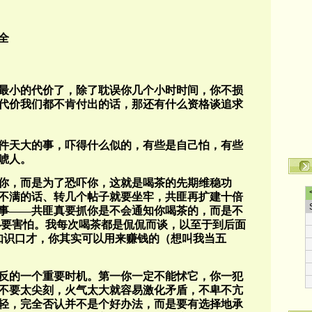
全
最小的代价了，除了耽误你几个小时时间，你不损
代价我们都不肯付出的话，那还有什么资格谈追求
件天大的事，吓得什么似的，有些是自己怕，有些
唬人。
你，而是为了恐吓你，这就是喝茶的先期维稳功
不满的话、转几个帖子就要坐牢，共匪再扩建十倍
事——共匪真要抓你是不会通知你喝茶的，而是不
必要害怕。我每次喝茶都是侃侃而谈，以至于到后面
知识口才，你其实可以用来赚钱的（想叫我当五
反的一个重要时机。第一你一定不能怵它，你一犯
不要太尖刻，火气太大就容易激化矛盾，不卑不亢
轻，完全否认并不是个好办法，而是要有选择地承