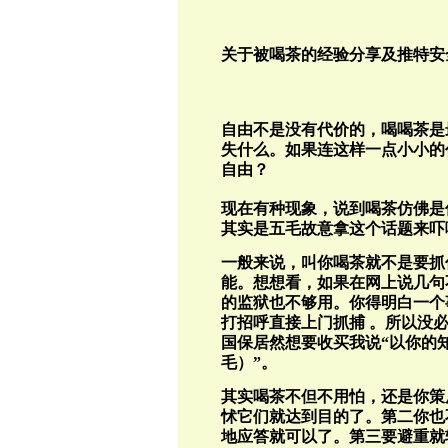
关于被喝茶的经验分享及推特安
自由不是没有代价的，喝喝茶是
失什么。如果连这样一点小小的
自由？
现在有种现象，说到喝茶仿佛是
其实是五毛故意拿这个话题来吓
一般来说，叫你喝茶就不是要抓
能。想想看，如果在网上说几句
的监狱也不够用。你得明白一个
打招呼直接上门抓捕 。所以没
国保居然想要收买我说“以你的
毛）”。
其实喝茶不但不用怕，还是你策
怵它们就达到目的了。第二你也
地应答就可以了。第三要避重就