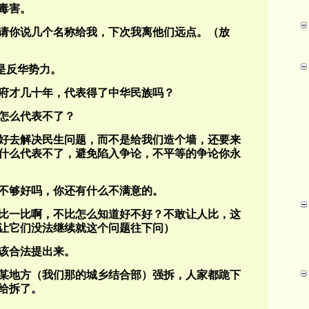
毒害。
请你说几个名称给我，下次我离他们远点。（放
的就是反华势力。
府才几十年，代表得了中华民族吗？
怎么代表不了？
好去解决民生问题，而不是给我们造个墙，还要来
什么代表不了，避免陷入争论，不平等的争论你永
不够好吗，你还有什么不满意的。
比一比啊，不比怎么知道好不好？不敢让人比，这
让它们没法继续就这个问题往下问）
该合法提出来。
某地方（我们那的城乡结合部）强拆，人家都跪下
给拆了。