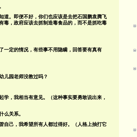
。
知道。即便不好，你们也应该是去把石国鹏袁腾飞
有毒，政府应该去抓制造毒食品的，而不是抓吃毒
了一定的情况，有些事不用隐瞒，回答要有真有
幼儿园老师没教过吗？
起学，我相当有意见。（这种事实要勇敢说出来，
什么关系。
管自己，我希望所有人都过得好。（人格上抽打它