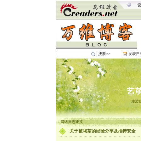
搜索>>
发表日
艺
凌波
网络日志正文
关于被喝茶的经验分享及推特安全