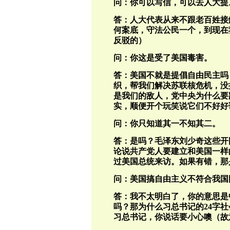
问：你可以写信，可以去人大提
答：人大代表从来不跟老百姓接
何案底，守法公民一个，到现在
反驳的）
问：你这是受了美国毒害。
答：美国不就是提倡自由民主吗
织，帮我们解决苏联核危机，没
是我们的敌人，党中央为什么要
实，顺便开个玩笑说它们不好好
问：你只知道其一不知其二。
答：是吗？毛泽东刘少奇这些开国
论说共产党人要建立和美国一样
过美国总统来访。如果有错，那
问：美国搞自由主义不符合我国
答：我不太明白了，你的意思是
吗？那为什么习总书记的24字
习总书记，你说话要小心噢（故