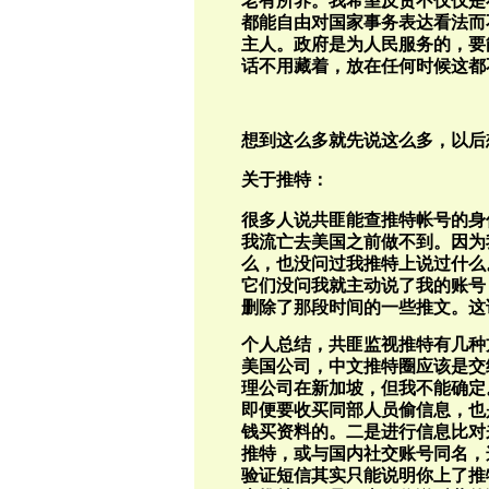
老有所养。我希望反贪不仅仅是
都能自由对国家事务表达看法而
主人。政府是为人民服务的，要
话不用藏着，放在任何时候这都
想到这么多就先说这么多，以后
关于推特：
很多人说共匪能查推特帐号的身
我流亡去美国之前做不到。因为
么，也没问过我推特上说过什么
它们没问我就主动说了我的账号
删除了那段时间的一些推文。这
个人总结，共匪监视推特有几种
美国公司，中文推特圈应该是交
理公司在新加坡，但我不能确定
即便要收买同部人员偷信息，也
钱买资料的。二是进行信息比对
推特，或与国内社交账号同名，
验证短信其实只能说明你上了推