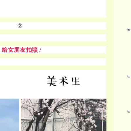
②
/ 给女朋友拍照 /