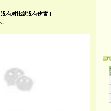
，没有对比就没有伤害！
艺术art