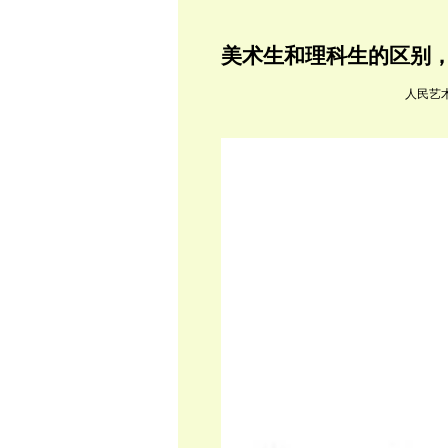
美术生和理科生的区别
人民