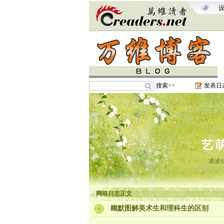
搜索>>
发表日
艺
凌波
网络日志正文
幽默图解美术生和理科生的区别