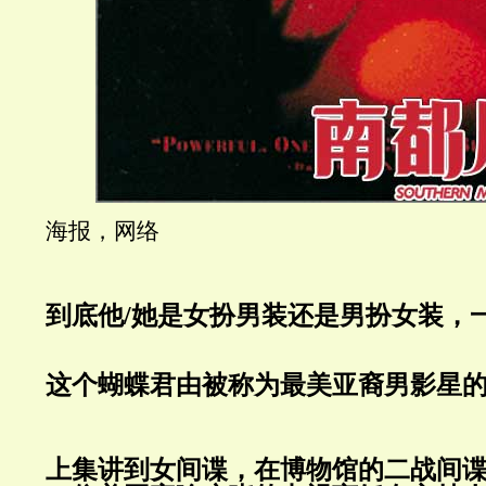
海报，网络
到底他/她是女扮男装还是男扮女装，
这个蝴蝶君由被称为最美亚裔男影星
上集讲到女间谍，
在博物馆的二战间