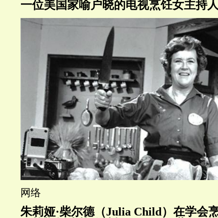
一位美国家喻户晓的电视烹饪女主持人
网络
朱莉娅·柴尔德（Julia Child）在