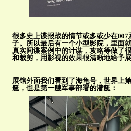
很多史上谍报战的情节或多或少在00
子。所以最后有一个小型影院，里面就
真实间谍案例中的计谋，攻略等做了
和裁剪，用影视的效果很清晰地给予
展馆外面我们看到了海龟号，世界上
艇，也是第一艘军事部署的潜艇：