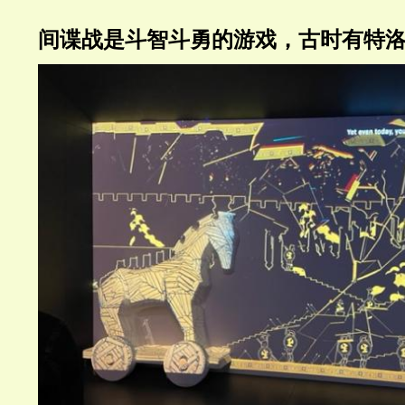
间谍战是斗智斗勇的游戏，古时有特