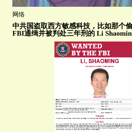
网络
中共国盗取西方敏感科技，比如那个
FBI通缉并被判处三年刑的 Li Shaomin