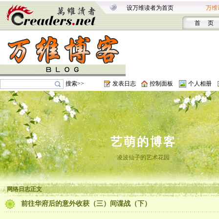
设万维读者为首页
万维
首 页
搜索>>
发表日志
控制面板
个人相册
艺萌的博客
凌波仙子的艺术花园
网络日志正文
前往华府后的意外收获（三）间谍战（下）