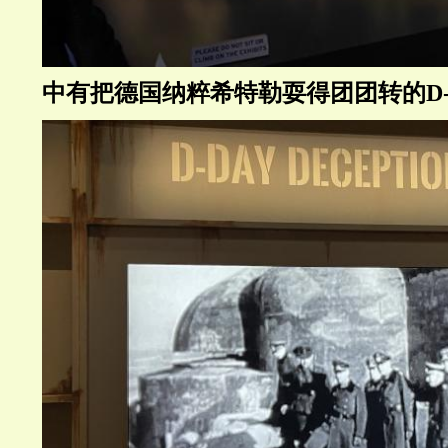
中有把德国纳粹希特勒耍得团团转的D-D