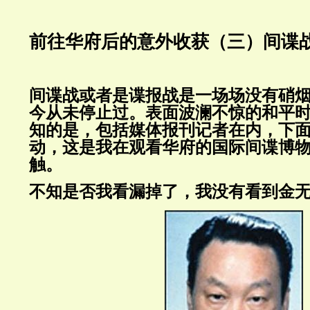
前往华府后的意外收获（三）间谍
间谍战或者是谍报战是一场场没有硝
今从未停止过。表面波澜不惊的和平
知的是，包括媒体报刊记者在内，下
动，这是我在观看华府的国际间谍博
触。
不知是否我看漏掉了，我没有看到金