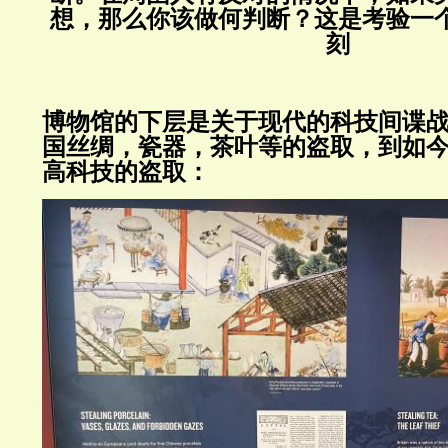
想，那么你该做何判断？这是考验一
刻
博物馆的下层是关于现代的科技间谍
国丝绸，瓷器，茶叶等的盗取，到如
高科技的盗取：