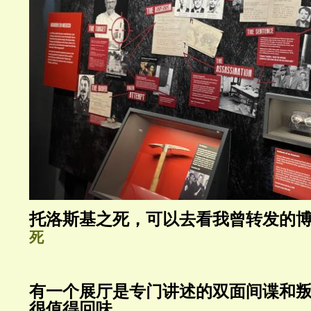
托洛斯基之死，可以去看我曾转发的
死
有一个展厅是专门讲述的双面间谍和
很值得回味。