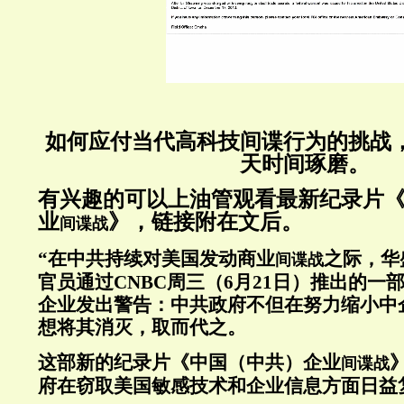
如何应付当代高科技间谍行为的挑战
天时间琢磨。
有兴趣的可以上油管观看最新纪录片
业
》，链接附在文后。
间谍战
“在中共持续对美国发动商业
之际，华
间谍战
官员通过CNBC周三（6月21日）推出的一
企业发出警告：中共政府不但在努力缩小中
想将其消灭，取而代之。
这部新的纪录片《中国（中共）企业
间谍战
府在窃取美国敏感技术和企业信息方面日益