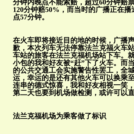
分钟内晚点不能索赔，超过60分钟赔票
120分钟赔50%，而当时的广播正在
点57分钟。
在火车即将接近目的地的时候，广播
歉，本次列车无法停靠法兰克福火车
车站的旅客在法兰克福机场站下车。
小包的我和好友被“赶”下了火车。而
的公共交通工会实施警告性罢工，全
运，幸运的是还有其他火车可以换乘
连串的德式惊喜，我和好友相视一笑
第二天也要到机场做检测，或许可以
法兰克福机场为乘客做了标识