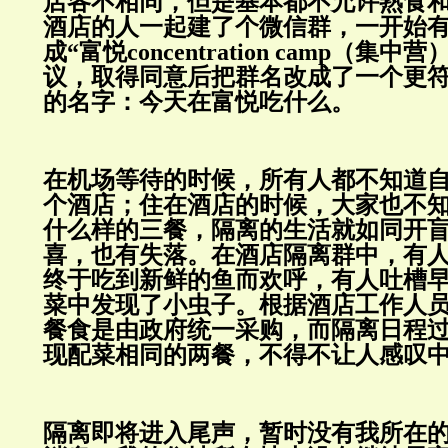
店各不相同，但是基本都不允许熟食
酒店的人一起建了个微信群，一开始
成“富悦concentration camp（集
议，取得同意后把群名改成了一个更
的名字：今天在富悦吃什么。
在机场等待的时候，所有人都不知道
个酒店；住在酒店的时候，大家也不
什么样的三餐，隔离的生活就如同开
喜，也有失落。在酒店隔离群中，有
终于吃到新鲜的鱼而欢呼，有人吐槽
菜中发现了小虫子。根据酒店工作人
餐食是由政府统一采购，而隔离日程
现配菜相同的两餐，不得不让人感叹
隔离即将进入尾声，暂时没有我所在