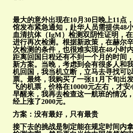
最大的意外出现在10月30日晚上11
馆发布紧急通知，赴华人员需提供48
血清抗体（IgM）检测双阴性证明，
进行再次检测。根据新政策，在赫尔
次检测的条件，也很难实现在48小时
距离回国日程还有不到一个月的时间
新方案。当晚，考虑到会有很多人和
机回国，我当机立断，立马去寻找可
票。最终，我购买了一张11月下旬出
飞的机票，价格在10000元左右，才
早醒来，我再去检查这一航班的情况
经上涨了2000元。
方案：没有最好，只有最贵
接下去的挑战是制定能在规定时间内