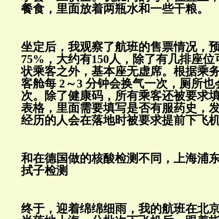
餐食，里面放着两瓶水和一些干粮。
坐定后，我观察了航班的售票情况，
75%，大约有150人，除了有几排座
状乘客之外，基本座无虚席。根据乘
客舱每 2～3 分钟会换气一次，厕所
次。除了健康码，所有乘客还被要求
表格，里面需要填写是否有服药史，
经历的人会在落地时被要求提前下飞
和在德国做的核酸检测不同，上海浦
拭子检测
终于，迎着绵绵细雨，我的航班在北京时