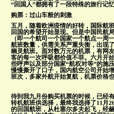
“回国人”都拥有了一段特殊的旅行记
购票：过山车般的刺激
五月，随着欧洲疫情的好转，国际航
回国的希望开始显现。但是中国民航
（即一个航司一个国家一个航点一周
航班数量，供需关系严重失衡，出现
幽灵航班。面对数万元的机票，有网
客的每一次呼吸都价值不菲。六月开
些呼声以及部分国家“航权对等”的施
慢慢撕开了口子，国内航空公司开始
班次，多家外航开始复航，机票价格
待到我九月份购买机票的时候，已经
转机航班供选择，最终我选择了11月2
的回国航班，从杜塞尔多夫起飞，经