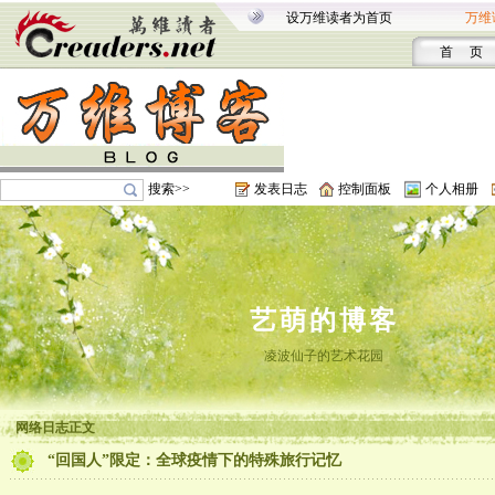
设万维读者为首页
万维
首 页
搜索>>
发表日志
控制面板
个人相册
艺萌的博客
凌波仙子的艺术花园
网络日志正文
“回国人”限定：全球疫情下的特殊旅行记忆