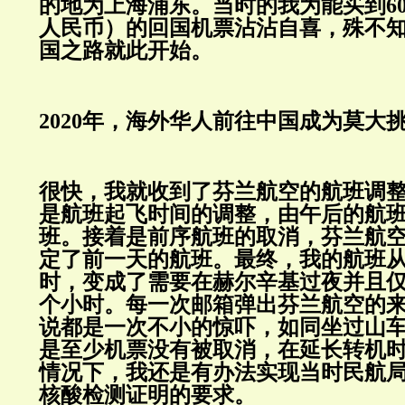
的地为上海浦东。当时的我为能买到600
人民币）的回国机票沾沾自喜，殊不
国之路就此开始。
2020年，海外华人前往中国成为莫大
很快，我就收到了芬兰航空的航班调
是航班起飞时间的调整，由午后的航
班。接着是前序航班的取消，芬兰航
定了前一天的航班。最终，我的航班从
时，变成了需要在赫尔辛基过夜并且仅
个小时。每一次邮箱弹出芬兰航空的
说都是一次不小的惊吓，如同坐过山
是至少机票没有被取消，在延长转机时
情况下，我还是有办法实现当时民航局
核酸检测证明的要求。