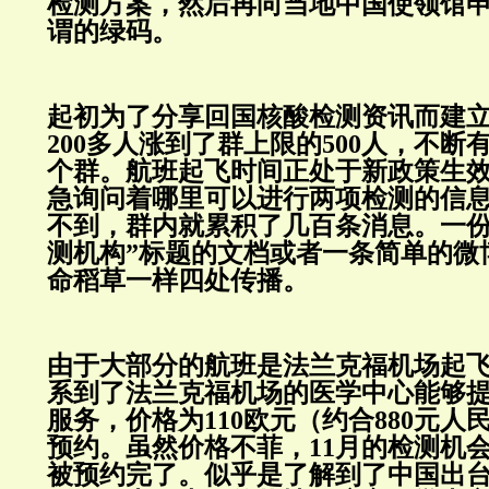
检测方案，然后再向当地中国使领馆
谓的绿码。
起初为了分享回国核酸检测资讯而建
200多人涨到了群上限的500人，不
个群。航班起飞时间正处于新政策生
急询问着哪里可以进行两项检测的信
不到，群内就累积了几百条消息。一份
测机构”标题的文档或者一条简单的微
命稻草一样四处传播。
由于大部分的航班是法兰克福机场起
系到了法兰克福机场的医学中心能够
服务，价格为110欧元（约合880元
预约。虽然价格不菲，11月的检测机
被预约完了。似乎是了解到了中国出