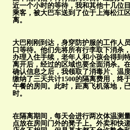
近一个小时的等待，我和其他十几位
乘客，被大巴车送到了位于上海松江
离。
大巴刚刚到达，身穿防护服的工作人
口等待。他们先将所有行李取下消杀
办理入住手续，老年人和小孩会得到
离开后，经过的区域也要全面消杀。
确认信息之后，我领取了消毒片、温
缴纳了三天共计1500的隔离费用，终
午餐的房间。此时，距离飞机落地，已
时。
在隔离期间，每天会进行两次体温测
点放在房间门外的凳子上。外卖和快