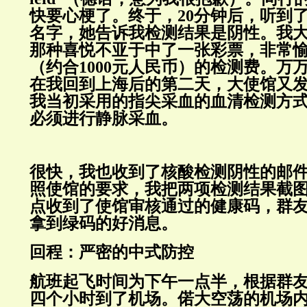
快要心梗了。终于，20分钟后，听到
名字，她告诉我检测结果是阴性。我
那种喜悦不亚于中了一张彩票，非常愉
（约合1000元人民币）的检测费。万
在我回到上海后的第二天，大使馆又
我当初采用的指尖采血的血清检测方
必须进行静脉采血。
很快，我也收到了核酸检测阴性的邮件
照使馆的要求，我把两项检测结果截
点收到了使馆审核通过的健康码，群
拿到绿码的好消息。
回程：严密的中式防控
航班起飞时间为下午一点半，根据群
四个小时到了机场。偌大空荡的机场