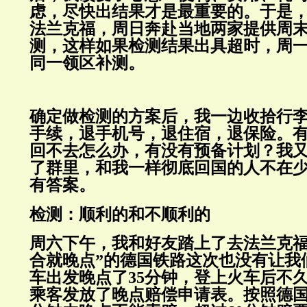
虑，尽快出结果才是最重要的。于是
法兰克福，周日奔赴当地两家提供周
测，这样如果检测结果出具超时，周
同一领区补测。
确定做检测的方案后，我一边收拾行
手续，退手机号，退住宿，退保险。
回不去怎么办，有没有预备计划？我
了群里，和我一样彻底回国的人不在
有答案。
检测：顺利的和不顺利的
周六下午，我和好友踏上了去法兰克福
合就晚点”的德国铁路这次也没有让我
车出发晚点了35分钟，登上火车后不
乘客发放了晚点赔偿申请表。按照德国