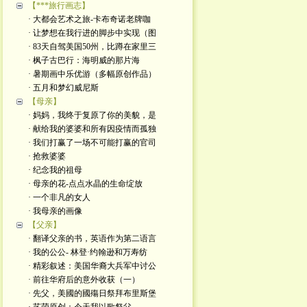
【***旅行画志】
· 大都会艺术之旅-卡布奇诺老牌咖
· 让梦想在我行进的脚步中实现（图
· 83天自驾美国50州，比蹲在家里三
· 枫子古巴行：海明威的那片海
· 暑期画中乐优游（多幅原创作品）
· 五月和梦幻威尼斯
【母亲】
· 妈妈，我终于复原了你的美貌，是
· 献给我的婆婆和所有因疫情而孤独
· 我们打赢了一场不可能打赢的官司
· 抢救婆婆
· 纪念我的祖母
· 母亲的花-点点水晶的生命绽放
· 一个非凡的女人
· 我母亲的画像
【父亲】
· 翻译父亲的书，英语作为第二语言
· 我的公公- 林登·约翰逊和万寿纺
· 精彩叙述：美国华裔大兵军中讨公
· 前往华府后的意外收获（一）
· 先父，美國的國殤日祭拜布里斯堡