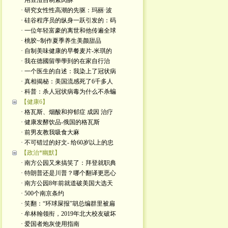
· 用豆渣自制素肉酥
· 研究女性性高潮的先驱：玛丽·波
· 硅谷程序员的纵身一跃引发的：码
· 一位年轻富豪的离世和他传遍全球
· 桃胶~制作夏季养生美颜甜品
· 自制美味健康的早餐麦片-米琪的
· 我在德國留學學到的在家自行治
· 一个医生的自述：我染上了冠状病
· 真相揭秘：美国流感死了6千多人
· 科普：杀人冠状病毒为什么不杀蝙
【健康6】
· 格瓦斯、烟酸和抑郁症 成因 治疗
· 健康发酵饮品-俄国的格瓦斯
· 前男友教我吸食大麻
· 不可错过的好文- 给60岁以上的忠
【政治*幽默】
· 南方公园又来搞笑了：拜登就职典
· 特朗普还是川普？哪个翻译更恶心
· 南方公园8年前就道破美国大选天
· 500个南京条约
· 笑翻：“环球屎报”胡总编群里被扁
· 牟林翰领衔，2019年北大校友破坏
· 爱国者炮灰使用指南