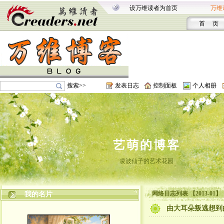
设万维读者为首页
万维
首 页
搜索>>
发表日志
控制面板
个人相册
艺萌的博客
凌波仙子的艺术花园
网络日志列表 【2013-01】
我的名片
由大耳朵叛逃想到