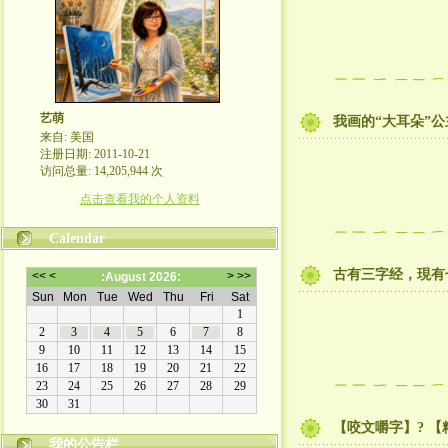
艺萌
我画的“大耳朵”
来自: 美国
注册日期: 2011-10-21
访问总量: 14,205,944 次
点击查看我的个人资料
Calendar
古有三字经，現有
【咬文嚼字】? 【
哪裡有自由，哪裡就是祖國
我的公告栏