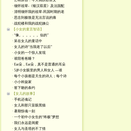
· 艺萌原创：今天我以歌祭父
· 缅怀祖辈-《银汉双星》及法国配
· 清明缅怀我的祖辈-民国时期的老
· 思念到极致是无法言说的痛
· 战犯楼和我的战犯姨公
【小女的童言智语】
· “像。。。。。。似的”
· 呆在女儿的童话中
· 女儿的诗“当我老了以后”
· 小女的一个惊人发现
· 谁陪爸爸睡？
· Ear朵，Ear朵，真不是普通的耳朵
· 5岁小女眼里的男人和女人 ---谁
· 每个小孩都是天生的诗人；每个诗
· 小小斡旋家
· 签下吻的条约
【女儿的故事】
· 手机还魂记
· 女儿和那只盲眼黑猫
· 暑期惊魂一刻
· 一个初中小女生的“终极”梦想
· 我们永远是闺蜜
· 女儿与圣塔的不了情