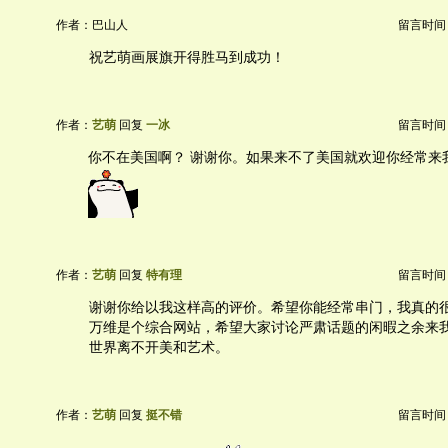
作者：巴山人
留言时间：20
祝艺萌画展旗开得胜马到成功！
作者：
艺萌
回复
一冰
留言时间：20
你不在美国啊？ 谢谢你。如果来不了美国就欢迎你经常来
作者：
艺萌
回复
特有理
留言时间：20
谢谢你给以我这样高的评价。希望你能经常串门，我真的
万维是个综合网站，希望大家讨论严肃话题的闲暇之余来
世界离不开美和艺术。
作者：
艺萌
回复
挺不错
留言时间：20