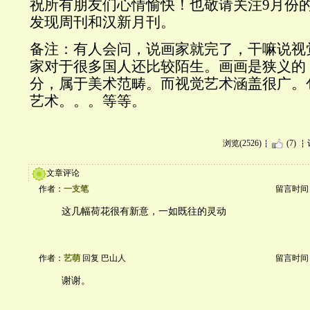
祝所有朋友们心情愉快！也敬请关注9月份
发现周刊和汉新月刊。
备注：有人会问，说画家就完了，干嘛说视
家对于很多国人还比较陌生。画画是狭义的
分，属于美术范畴。而视觉艺术涵盖很广。
艺术。。。等等。
浏览(2526)
(7)
文章评论
作者：
一支笔
留言时间：20
这几幅荷花很有新意，一如既往的灵动
作者：
艺萌
回复 巴山人
留言时间：20
谢谢。