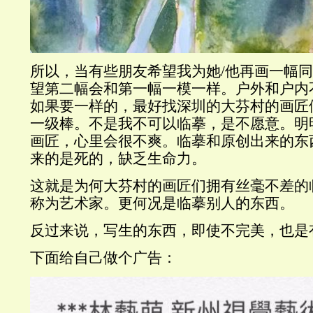
所以，当有些朋友希望我为她/他再画一幅
望第二幅会和第一幅一模一样。户外和户内
如果要一样的，最好找深圳的大芬村的画匠
一级棒。不是我不可以临摹，是不愿意。明
画匠，心里会很不爽。临摹和原创出来的东
来的是死的，缺乏生命力。
这就是为何大芬村的画匠们拥有丝毫不差的
称为艺术家。更何况是临摹别人的东西。
反过来说，写生的东西，即使不完美，也是
下面给自己做个广告：