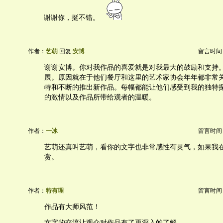
谢谢你，挺不错。
作者：
艺萌
回复
安博
留言时间：20
谢谢安博。你对我作品的喜爱就是对我最大的鼓励和支持
展。原因就在于他们餐厅和这里的艺术家协会年年都非常
特和不断的推出新作品。每幅都能让他们感受到我的独特
的激情以及作品所带给观者的温暖。
作者：
一冰
留言时间：20
艺萌还真叫艺萌，看你的文字也非常感性有灵气，如果我
赏。
作者：
特有理
留言时间：20
作品有大师风范！
文字的交流让观众对作品有了更深入的了解。