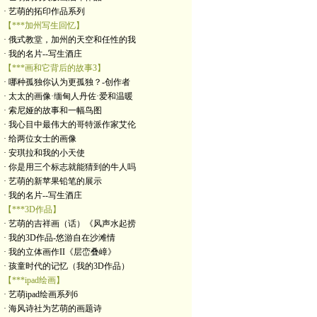
· 艺萌的拓印作品系列
【***加州写生回忆】
· 俄式教堂，加州的天空和任性的我
· 我的名片--写生酒庄
【***画和它背后的故事3】
· 哪种孤独你认为更孤独？-创作者
· 太太的画像·缅甸人丹佐·爱和温暖
· 索尼娅的故事和一幅鸟图
· 我心目中最伟大的哥特派作家艾伦
· 给两位女士的画像
· 安琪拉和我的小天使
· 你是用三个标志就能猜到的牛人吗
· 艺萌的新苹果铅笔的展示
· 我的名片--写生酒庄
【***3D作品】
· 艺萌的吉祥画（话）《风声水起捞
· 我的3D作品-悠游自在沙滩情
· 我的立体画作II《层峦叠嶂》
· 孩童时代的记忆（我的3D作品）
【***ipad绘画】
· 艺萌ipad绘画系列6
· 海风诗社为艺萌的画题诗