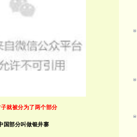
村子就被分为了两个部分
中国部分叫做银井寨