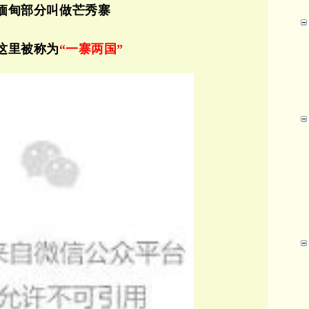
缅甸部分叫做芒秀寨
这里被称为
“一寨两国”