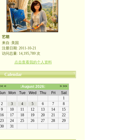
艺萌
来自: 美国
注册日期: 2011-10-21
访问总量: 14,195,789 次
点击查看我的个人资料
Calendar