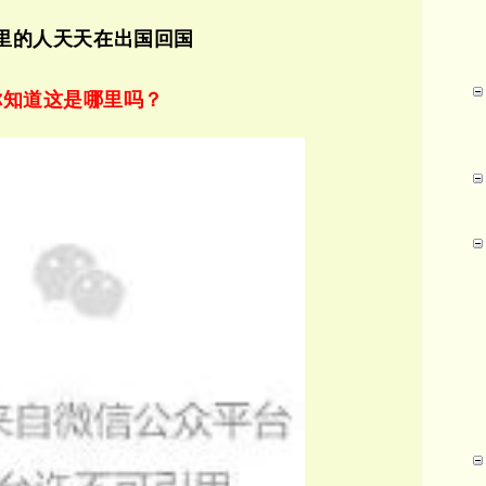
里的人天天在出国回国
你知道这是哪里吗？