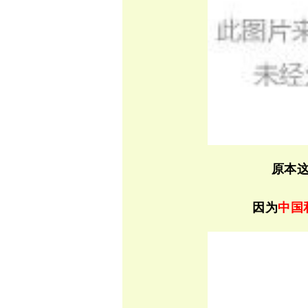
原本
因为
中国