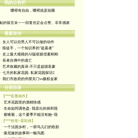
我的公告栏
哪裡有自由，哪裡就是祖國
帖的留言未一一回复也定会点赞。非常感谢
yimengling53@yahoo.com
最新发布
· 女人可以但男人不可以做的动作
有意收藏者请私信我，感谢一贯支持
· 陈徒手，一个知识界的“盗墓者”
· 史上最大规模的AI版权赔偿案刚刚
政治转载不一定代表本人意见
· 長者自傳中的逃亡
· 艺术收藏的真谛-不只是超级富豪
艺术博客：https://yimengl.blog
· 七月的私家花园- 私家花园探访2
· 我们市政府的停摆关门vs极权金家
目录中标注星号的为本人艺术原创
分类目录
【***彩墨画作】
· 艺术花园里的酒精快感
· 生命如同调色盘- 我卖出的画和我
· 紫锥菊，这个夏季不能没有她~我
【***粉笔+蛋彩画】
· 一个法国乡村，一群鸟儿们的歌剧
· 索尼娅的故事和一幅鸟图