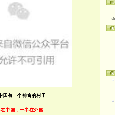
转
中国有一个神奇的村子
半在中国，一半在外国”