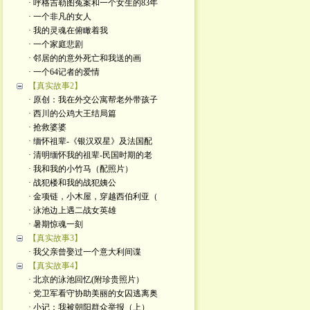
· 呼格吉勒图冤案和一个女生的83年
· 一个非凡的女人
· 我的灵魂在俯瞰着我
· 一个家庭悲剧
· 邻居的的意外死亡和我送的画
· 一个64记者的爱情
【真实故事2】
· 原创：我在外交公寓帮老外带孩子
· 西川的公鸡大王结局篇
· 抢救婆婆
· 缅怀祖辈-《银汉双星》及法国配
· 清明缅怀我的祖辈-民国时期的老
· 我和我的小竹马（配照片）
· 战犯楼和我的战犯姨公
· 金项链，小木屋，穿越西伯利亚（
· 泳池边上遇二战女英雄
· 暑期惊魂一刻
【真实故事3】
· 我父亲曾娶过一个意大利间谍
【真实故事4】
· 北京的泳池回忆(附珍贵照片）
· 党卫军看守协助美丽的女囚逃离奥
· 小记：我被朝阳群众举报（上）