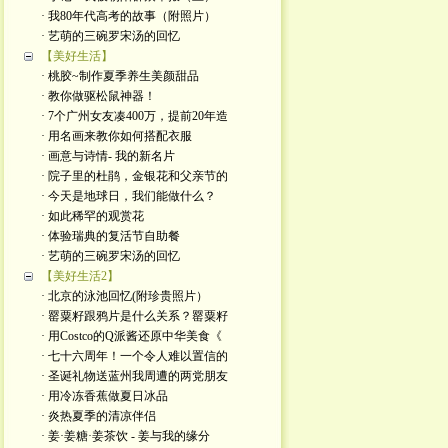
· 我80年代高考的故事（附照片）
· 艺萌的三碗罗宋汤的回忆
【美好生活】
· 桃胶~制作夏季养生美颜甜品
· 教你做驱松鼠神器！
· 7个广州女友凑400万，提前20年造
· 用名画来教你如何搭配衣服
· 画意与诗情- 我的新名片
· 院子里的杜鹃，金银花和父亲节的
· 今天是地球日，我们能做什么？
· 如此稀罕的观赏花
· 体验瑞典的复活节自助餐
· 艺萌的三碗罗宋汤的回忆
【美好生活2】
· 北京的泳池回忆(附珍贵照片）
· 罂粟籽跟鸦片是什么关系？罂粟籽
· 用Costco的Q派酱还原中华美食《
· 七十六周年！一个令人难以置信的
· 圣诞礼物送蓝州我周遭的两党朋友
· 用冷冻香蕉做夏日冰品
· 炎热夏季的清凉伴侣
· 姜·姜糖·姜茶饮 - 姜与我的缘分