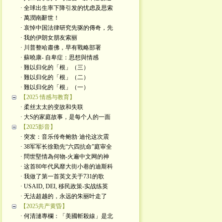
· 全球出生率下降引发的忧虑及思索
· 萬潤南辭世！
· 哀悼中国法律研究先驱的傳奇，先
· 我的伊朗女朋友索丽
· 川普整哈肅佛，早有戰略部署
· 蘇曉康- 自卑症：思想與情感
· 難以归化的「根」（三）
· 難以归化的「根」（二）
· 難以归化的「根」（一）
【2025 情感与教育】
· 柔丝太太的变故和失联
· 大S的家庭故事，是每个人的一面
【2025影音】
· 突发：音乐传奇鲍勃·迪伦这次震
· 38军军长徐勤先“六四抗命”庭审全
· 問世堅情為何物-火遍中文网的神
· 这首80年代风靡大街小巷的迪斯科
· 我做了第一首英文关于731的歌
· USAID, DEI, 移民政策-实战练英
· 无法超越的，永远的朱丽叶走了
【2025共产黄昏】
· 何清漣專欄：「美國斬殺線」是北