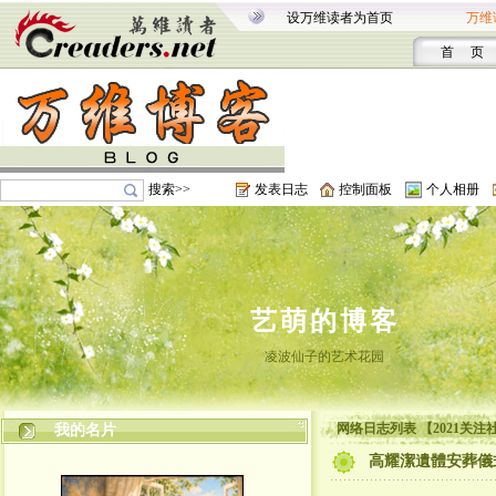
设万维读者为首页
万维
首 页
搜索>>
发表日志
控制面板
个人相册
艺萌的博客
凌波仙子的艺术花园
网络日志列表 【2021关注
我的名片
高耀潔遺體安葬儀