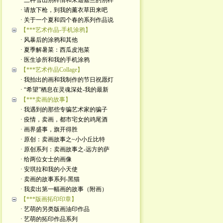
· 三种雪山别样情和朱迪嘉兰的别样
· 请放下枪，到我的薰衣草田来吧
· 关于一个夏和四个春的系列作品说
【***艺术作品-手机涂鸦】
· 风暴后的涂鸦和其他
· 夏季解暑菜：西瓜皮泡菜
· 医生诊所和我的手机涂鸦
【***艺术作品Collage】
· 我拍出的画和我制作的节日祝愿灯
· “希望”栖息在灵魂深处-我的最新
【***卖画的故事】
· 我遇到的那些专骗艺术家的骗子
· 疫情，卖画，都市宅女的鸡尾酒
· 画界盛事，旗开得胜
· 原创：卖画故事之~小小丘比特
· 原创系列：卖画故事之-远方的萨
· 给两位女士的画像
· 安琪拉和我的小天使
· 卖画的故事系列-黑猫
· 我卖出第一幅画的故事（附画）
【***版画拓印印章】
· 艺萌的另类版画油印作品
· 艺萌的拓印作品系列