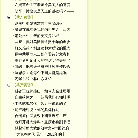
· 左翼革命主宰着每个美国人的高度
· 胡平：持枪权是民主的基础吗？——
【共产黄昏】
· 越南行重燃我对共产主义怒火
· 魔鬼在統治著我們的世界之：西方
· 老死不相往来的英文是Oye!
· 共產主義對美國長達數十年的進攻
· 好文推荐：制度论和素质论的重大
· 原中共军方人士如何看待郭文贵和
· 幸存者和见证人的控诉：消失的七
· 邪恶：把诱奸当成神话故事传授给
· 沉思录：论每个中国人都是流氓
· 习贼东和中非山东条约
【共产黄昏3】
· 硅谷工程師鐘山：如何安全使用電
· 自由落体之下，结局我们心知肚明
· 中國式現代化：習近平來真的了
· 论洼地处境下你的具体行动
· 台灣原住民族致中國習近平主席
· 老灯开讲大爆料：重庆市委副书记
· 掀起轩然大波的纽时文--中国铁腕
· “大低谷时代”元年-- 2022年的十