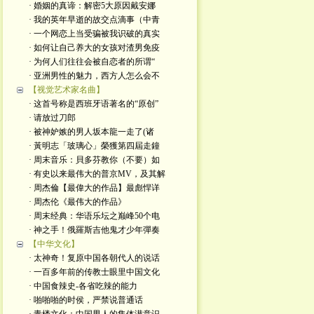
· 婚姻的真谛：解密5大原因戴安娜
· 我的英年早逝的故交点滴事（中青
· 一个网恋上当受骗被我识破的真实
· 如何让自己养大的女孩对渣男免疫
· 为何人们往往会被自恋者的所谓“
· 亚洲男性的魅力，西方人怎么会不
【视觉艺术家名曲】
· 这首号称是西班牙语著名的“原创”
· 请放过刀郎
· 被神妒嫉的男人坂本龍一走了(诸
· 黃明志「玻璃心」榮獲第四屆走鐘
· 周末音乐：貝多芬教你（不要）如
· 有史以来最伟大的普京MV，及其解
· 周杰倫【最偉大的作品】最彪悍详
· 周杰伦《最伟大的作品》
· 周末经典：华语乐坛之巅峰50个电
· 神之手！俄羅斯吉他鬼才少年彈奏
【中华文化】
· 太神奇！复原中国各朝代人的说话
· 一百多年前的传教士眼里中国文化
· 中国食辣史-各省吃辣的能力
· 啪啪啪的时侯，严禁说普通话