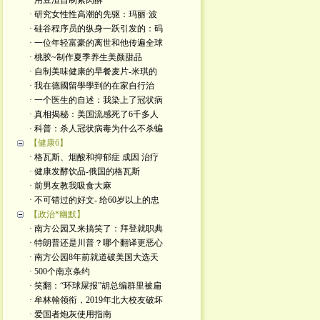
· 用豆渣自制素肉酥
· 研究女性性高潮的先驱：玛丽·波
· 硅谷程序员的纵身一跃引发的：码
· 一位年轻富豪的离世和他传遍全球
· 桃胶~制作夏季养生美颜甜品
· 自制美味健康的早餐麦片-米琪的
· 我在德國留學學到的在家自行治
· 一个医生的自述：我染上了冠状病
· 真相揭秘：美国流感死了6千多人
· 科普：杀人冠状病毒为什么不杀蝙
【健康6】
· 格瓦斯、烟酸和抑郁症 成因 治疗
· 健康发酵饮品-俄国的格瓦斯
· 前男友教我吸食大麻
· 不可错过的好文- 给60岁以上的忠
【政治*幽默】
· 南方公园又来搞笑了：拜登就职典
· 特朗普还是川普？哪个翻译更恶心
· 南方公园8年前就道破美国大选天
· 500个南京条约
· 笑翻：“环球屎报”胡总编群里被扁
· 牟林翰领衔，2019年北大校友破坏
· 爱国者炮灰使用指南