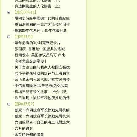
· 身边刚发生的人伦惨案（下）
· 身边刚发生的人伦惨案（上）
【难忘80年代】
· 堪稱史詩級中國80年代的珍貴紀錄
· 重贴润涛阎的一篇广为流传的旧作
· 难忘80年代系列： 80年代最经典
【那年那月】
· 每年必看的3小时完整记录片
· 张国庆 | 香港是中国恩典的逃城
· 新闻发布: 美国参议员马可 卢比
· 高考悲喜交加录2则
· 关于言论自由与我家人被国安骚扰
· 邓小平跪像社戏的短评与上海独立
· 亲历者宋书元谈六四北京市民的传
· 不信東風喚不回/曾慧燕(为巜我是
· 廣場日記背後的故事 —推介《致
· 昨日重现：梁和平和他所推动的伟
【那年那月2】
· 独家：六四抗命军长徐勤先司机解
· 独家：六四抗命军长徐勤先司机刘
· 六四親歷者与自己的海二代對談六
· 六月的逃兵
· 余英時外甥的惨死