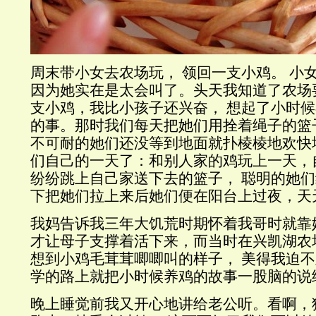
周末带小女去农场玩，
领回一支小鸡。
小
因为她实在是太会叫了。头天我知道了农场
支小鸡，我比小孩子还兴奋，
想起了小时候
的事。
那时我们每天把她们用拴着绳子的篮
不可耐的她们还没等到地面就扑棱棱地欢快
们自己的一天了：
和别人家的鸡玩上一天，
纷纷跳上自己家送下去的篮子，
聪明的她们
下把她们拉上来后她们便在阳台上过夜，天
我妈告诉我三年大饥荒时期怀着我哥时就靠
才让母子支撑着活下来，而当时在兴凯湖农
想到小鸡毛茸茸唧唧叫的样子，
美得我迫不
学的路上
就把小时候养鸡的故事一股脑的说
晚上睡觉前我又开心地讲给老公听。看啊，