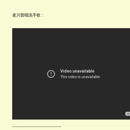
老川普唱洗手歌：
----------------------------------