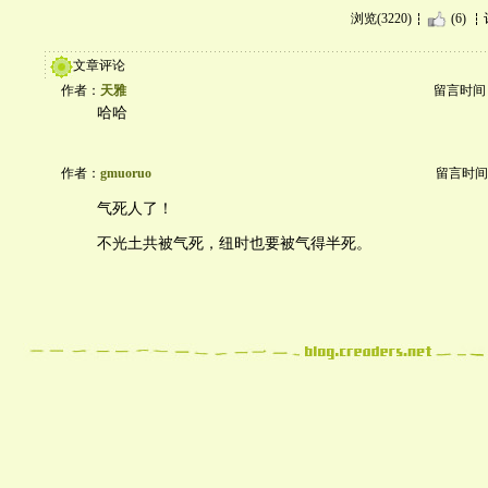
浏览(3220)
(6)
文章评论
作者：
天雅
留言时间：20
哈哈
作者：
gmuoruo
留言时间：20
气死人了！
不光土共被气死，纽时也要被气得半死。