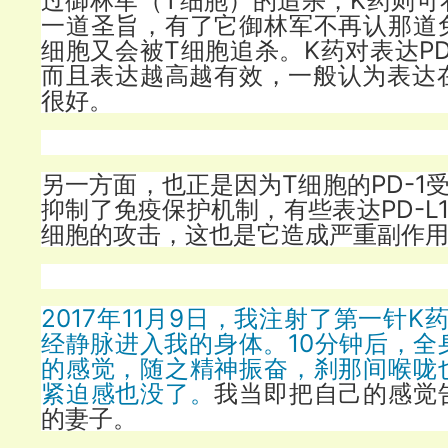
过御林军（T细胞）的追杀，K药则可
一道圣旨，有了它御林军不再认那道
细胞又会被T细胞追杀。K药对表达PD
而且表达越高越有效，一般认为表达在
很好。
另一方面，也正是因为T细胞的PD-1
抑制了免疫保护机制，有些表达PD-L
细胞的攻击，这也是它造成严重副作
2017年11月9日，我注射了第一针K
经静脉进入我的身体。10分钟后，全
的感觉，随之精神振奋，刹那间喉咙
紧迫感也没了。
我当即把自己的感觉
的妻子。