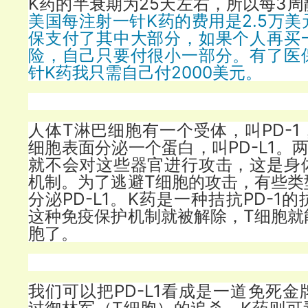
K药的半衰期为25天左右，所以每3
美国每注射一针K药的费用是2.5万
保支付了其中大部分，如果个人再买
险，自己只要付很小一部分。有了医
针K药我只需自己付2000美元。
人体T淋巴细胞有一个受体，叫PD-
细胞表面分泌一个蛋白，叫PD-L1。
就不会对这些器官进行攻击，这是身
机制。为了逃避T细胞的攻击，有些类
分泌PD-L1。K药是一种拮抗PD-1
这种免疫保护机制就被解除，T细胞就
胞了。
我们可以把PD-L1看成是一道免死