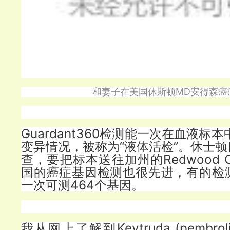
MD
和妻子在美国休斯顿
安得森癌
Guardant360检测能一次在血液标
变异情况，被称为“液体活检”。休士
查，要把标本送往加州的Redwood 
国的癌症基因检测也很先进，有的检
一次可测464个基因。
我从网上了解到Keytruda (pembro