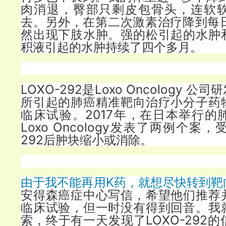
肉消退，臀部只剩皮包骨头，连软
去。另外，在第二次激素治疗降到每日
然出现下肢水肿。强的松引起的水肿
积液引起的水肿持续了四个多月。
LOXO-292是Loxo Oncology 
所引起的肺癌精准靶向治疗小分子药
临床试验。2017年，在日本举行的
Loxo Oncology发表了两例个案，
292后肿块缩小或消除。
由于我不能再用K药，就想尽快转到靶
安得森癌症中心写信，希望他们推荐
临床试验，但一时没有得到回音。我
索，终于有一天发现了LOXO-292