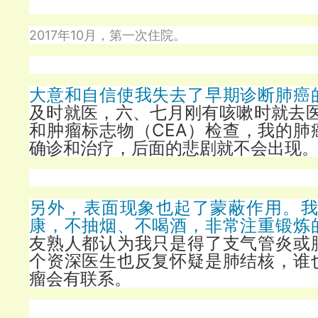
2017年10月，第一次住院。
大意和自信使我失去了早期诊断肺癌
及时就医，六、七月刚有咳嗽时就去医
和肿瘤标志物（CEA）检查，我的肺
确诊和治疗，后面的悲剧就不会出现
另外，表面现象也起了蒙蔽作用。我
康，不抽烟、不喝酒，非常注重锻炼
友熟人都认为我只是得了支气管炎或
个资深医生也反复怀疑是肺结核，谁
瘤会有联系。