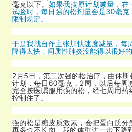
毫克以下。
如果我按原计划减量，在
试验时，每日强的松剂量会是30毫克
限制规定。
于是我就自作主张加快速度减量，每周
降得太快，间质性肺炎没能得以很好
2月5日，第二次强的松治疗，由休斯
计划，每日60毫克，2周，以后每周
完全按医嘱服用强的松，经七周用药
控制住了。
强的松是糖皮质激素，会把蛋白质分
再多也不长肉。我的体重进一步下降到