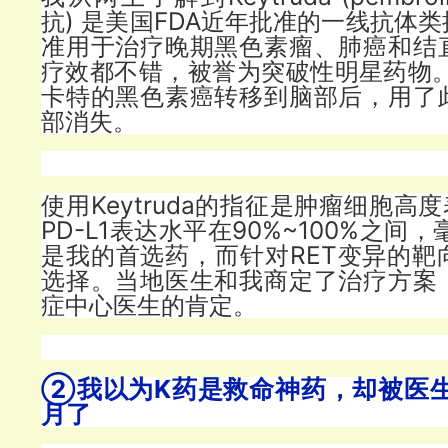
抗) 是美国FDA近年批准的一线抗体
准用于治疗晚期黑色素瘤、肺癌和结
疗效都不错，被誉为突破性明星药物。
卡特的黑色素癌转移到脑部后，用了
部消失。
使用Keytruda的指征是肿瘤细胞高度
PD-L1表达水平在90%~100%之间，毫
是我的首选药，而针对RET变异的靶
选择。当地医生和我商定了治疗方案
症中心医生的肯定。
②我以为K药是救命神药，却被医
月了