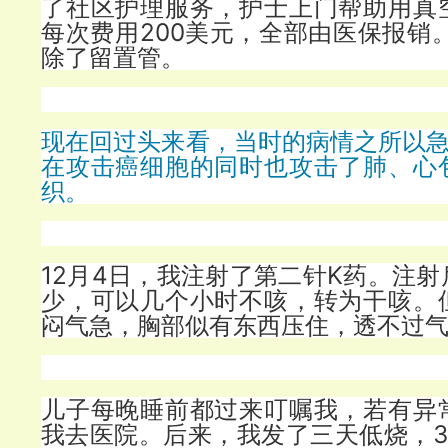
了社区护理服务，护士上门帮助用真
每次费用200美元，全部由医保报销
除了留置管。
现在回过头来看，当时的病情之所以急
在攻击癌细胞的同时也攻击了肺、心
织。
12月4日，我注射了第二针K药。注
少，可以几个小时不咳，转为干咳。
闷气急，胸部似有东西压住，透不过
儿子每晚睡前都过来叮嘱我，若有异
我去医院。后来，我发了三天低烧，3