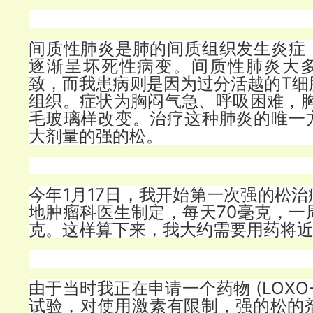
间质性肺炎是肺的间质组织发生炎症
逐渐呈坏死性病变。间质性肺炎大
致，而我患病则是因为过分活越的T细
组织。症状为胸闷气急、呼吸困难，胸
毛玻璃样改变。治疗这种肺炎的唯一
大剂量的强的松。
今年1月17日，我开始第一次强的松
地肿瘤科医生制定，每天70毫克，一
克。这样算下来，我大约需要用药将
由于当时我正在申请一个药物 (LOXO-
试验，对使用激素有限制，强的松的剂