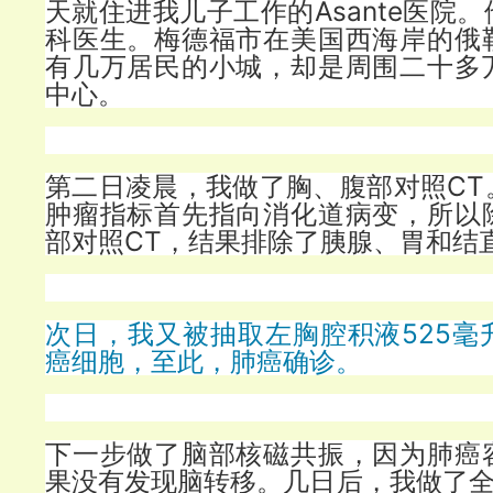
天就住进我儿子工作的Asante医院
科医生。梅德福市在美国西海岸的俄
有几万居民的小城，却是周围二十多
中心。
第二日凌晨，我做了胸、腹部对照CT
肿瘤指标首先指向消化道病变，所以
部对照CT，结果排除了胰腺、胃和结
次日，我又被抽取左胸腔积液525毫
癌细胞，至此，肺癌确诊。
下一步做了脑部核磁共振，因为肺癌
果没有发现脑转移。几日后，我做了全身