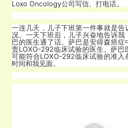
Loxo Oncology公司写信、打电话。
一连几天，儿子下班第一件事就是告
况。一天下班后，儿子兴奋地告诉我
巴的医生通了话。萨巴是安得森癌症
责LOXO-292临床试验的医生。萨
可能符合LOXO-292临床试验的准
时间和我见面。