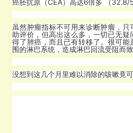
癌胚抗原（CEA）高达6倍多 （32.8/
虽然肿瘤指标不可用来诊断肿瘤，只
助评价，但高出这么多，一切已无疑
得了肺癌，而且已有转移了。很可能
围的淋巴系统，造成淋巴回流受阻而
没想到这几个月里难以消除的咳嗽竟