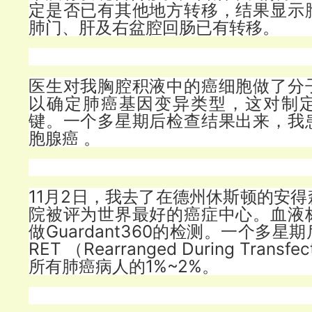
定是否已有其他地方转移，结果显示
肺门、肝及右盆腔回肠已有转移。
医生对我胸腔积液中的癌细胞做了分
以确定肺癌基因变异类型，这对制
键。一个多星期后检查结果出来，我
胞腺癌 。
11月2日，我去了在德州休斯顿的安
院被评为世界最好的癌症中心。血液
做Guardant360的检测。一个多
RET （Rearranged During Trans
所有肺癌病人的1%~2%。