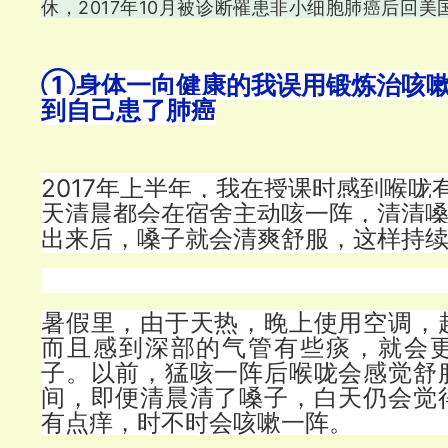
休，2017年10月被诊断罹患非小细胞肺癌后回
①身体一向健康的我误用锻炼治咳嗽
到自己患了肺癌
2017年上半年，我在授课时感到喉咙
天清晨都会在宿舍主动咳一阵，清清
出来后，嗓子就会清爽舒服，这样持
暑假里，由于天热，晚上使用空调，
而且感到深部的气管有些痰，就会
子。以前，猛咳一阵后喉咙会感觉舒
间，即便清晨清了嗓子，白天仍会觉
有点痒，时不时会咳嗽一阵。