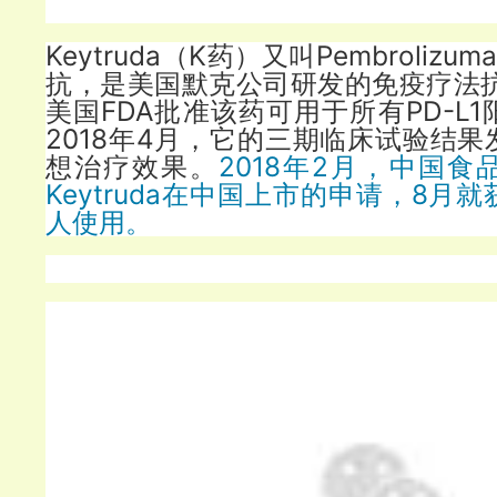
Keytruda（K药）又叫Pembroliz
抗，是美国默克公司研发的免疫疗法抗
美国FDA批准该药可用于所有PD-L
2018年4月，它的三期临床试验结
想治疗效果。
2018年2月，中国
Keytruda在中国上市的申请，8月
人使用。