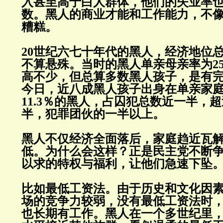
入甚至高于白人群体，他们的失业率
数。黑人的商业才能和工作能力，不
糟糕。
20世纪六七十年代的黑人，经济地位
不算悬殊。当时的黑人单亲母亲率为2
高不少，但总算多数黑人孩子，是有
今日，近八成黑人孩子出身在单亲家
11.3％的黑人，占囚犯总数近一半，
半，犯罪团伙的一半以上。
黑人不仅经济全面落后，家庭趋近瓦
低。为什么会这样？正是民主党不断
以求的特权与福利，让他们急速下坠
比如最低工资法。由于历史和文化因
场的竞争力较弱，没有最低工资法时
也长期有工作。黑人在一个多世纪里