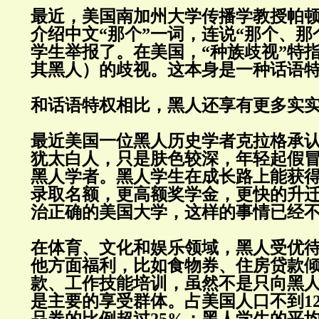
最近，美国南加州大学传播学教授帕
介绍中文“那个”一词，连说“那个、那
学生举报了。在美国，“种族歧视”特
其黑人）的歧视。这本身是一种话语
和话语特权相比，黑人还享有更多实
最近美国一位黑人历史学者克拉格承
犹太白人，只是肤色较深，年轻起假
黑人学者。黑人学生在成长路上能获
录取名额，更高额奖学金，更快的升
治正确的美国大学，这样的事情已经
在体育、文化和娱乐领域，黑人受优
他方面福利，比如食物券、住房贷款
款、工作技能培训，虽然不是只向黑
是主要的享受群体。占美国人口不到1
品券的比例超过25%；黑人学生的平