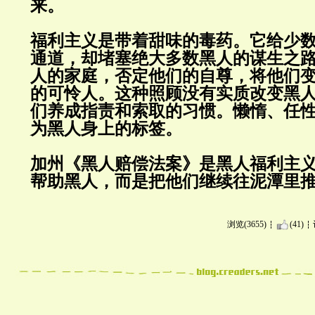
来。
福利主义是带着甜味的毒药。它给少
通道，却堵塞绝大多数黑人的谋生之
人的家庭，否定他们的自尊，将他们
的可怜人。这种照顾没有实质改变黑
们养成指责和索取的习惯。懒惰、任
为黑人身上的标签。
加州《黑人赔偿法案》是黑人福利主
帮助黑人，而是把他们继续往泥潭里
浏览(3655)
(41)