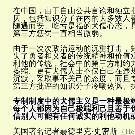
在中国，由于自由公共言论和独立
仄，包括知识分子在内的大多数人
随遇而安、吃亏是福的犬儒心态，
第三方惩罚一直相当微弱。
由于一次次政治运动的沉重打击，
失了勇者和义者的传统精神和价值
利他的传统，社会中的第三方制约
萎缩。更有犬儒人士不仅自己在违
沉默，采取事不关己的态度，而且
第三方批评的知识分子冷嘲热讽、
专制制度中的犬儒主义是一种最极
每个人都因为自己极端利己且善于
信别人可能有任何诚实的利他动机
美国著名记者赫德里克·史密斯
（Hed