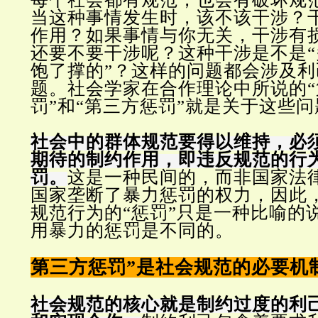
当这种事情发生时，该不该干涉？
作用？如果事情与你无关，干涉有
还要不要干涉呢？这种干涉是不是“
饱了撑的”？这样的问题都会涉及
题。社会学家在合作理论中所说的“
罚”和“第三方惩罚”就是关于这些
社会中的群体规范要得以维持，必
期待的制约作用，即违反规范的行
罚。
这是一种民间的，而非国家法
国家垄断了暴力惩罚的权力，因此
规范行为的“惩罚”只是一种比喻的
用暴力的惩罚是不同的。
第三方惩罚”是社会规范的必要机
社会规范的核心就是制约过度的利