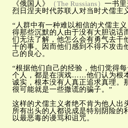
《俄国人》
（The Russians）
一书里
烈日涅夫时代苏联人对当时犬儒主
“人群中有一种难以相信的犬儒主
得那些沉默的人由于没有大胆说话
们无法了解，他怎么会有勇气去干
干的事。因而他们感到不得不攻击
己的良心。
“根据他们自己的经验，他们觉得
个人，都是在演戏……他们认为根
诚实，根本没有人真正追求真理。
很可能就是一些撒谎的骗子。”
这样的犬儒主义者绝不肯为他人出
所有出头的人都说成是特别阴险的
以最恶毒的谩骂和诅咒。