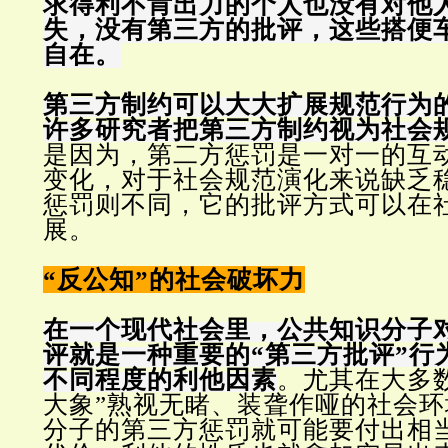
求得利不肯出力的个人也没有对他
失，没有第三方的批评，这些搭便
自在。
第三方制约可以大大扩展规范行为
许多研究者把第三方制约视为社会
是因为，第二方惩罚是一对一的互
变化，对于社会规范演化来说缺乏
惩罚则不同，它的批评方式可以在
展。
“
反公知”的社会破坏力
在一个现代社会里，公共知识分子
评就是一种重要的“第三方批评”行
不同程度的利他因素
。尤其在大多
大象”熟视无睹、装聋作哑的社会
分子的第三方惩罚就可能要付出相