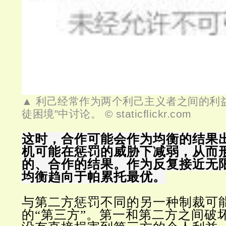
▲ 利己经常作为两个利己主义者之间的利
徒困境”中讨论。 © staticflickr.com
这时，合作可能会作为均衡的结果
机可能在惩罚的威胁下减弱，从而
的、合作的结果。作为反复接近无
均衡趋向于帕累托最优。
与第二方惩罚不同的另一种制裁可
的“第三方”。第一和第二方之间破