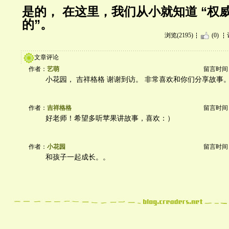
是的， 在这里，我们从小就知道 “权
的”。
浏览(2195)
(0)
文章评论
作者：
艺萌
留言时间：20
小花园， 吉祥格格 谢谢到访。 非常喜欢和你们分享故事
作者：
吉祥格格
留言时间：20
好老师！希望多听苹果讲故事，喜欢：）
作者：
小花园
留言时间：20
和孩子一起成长。。