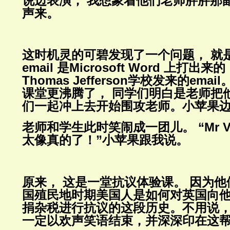
说边表演， 我想象着他们老师胖胖那
声来。
这时机灵的可碧发现了一个问题， 就
email 是Microsoft Word 上打
Thomas Jefferson学校发来的ema
课堂更沸腾了， 同学们明白是老师把他
们一起冲上去开始围攻老师。小苹果
老师和学生此时笑闹成一团儿。 “Mr Va
太像真的了！”小苹果跟我说。
原来， 这是一堂抗议体验课。 因为
国殖民地时期美国人是如何对英国向
捐杂税进行抗议的这段历史。不用说，
一定以欢声笑语结束，并深深印在这