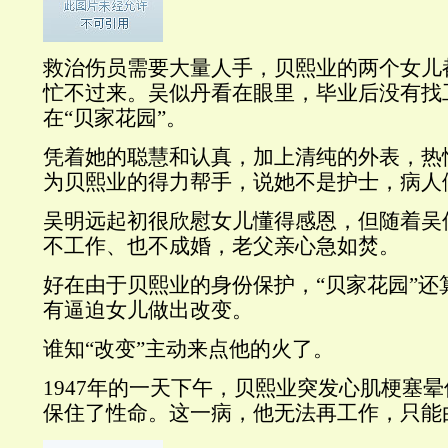
救治伤员需要大量人手，贝熙业的两个女儿
忙不过来。吴似丹看在眼里，毕业后没有找
在“贝家花园”。
凭着她的聪慧和认真，加上清纯的外表，热
为贝熙业的得力帮手，说她不是护士，病人
吴明远起初很欣慰女儿懂得感恩，但随着吴
不工作、也不成婚，老父亲心急如焚。
好在由于贝熙业的身份保护，“贝家花园”还
有逼迫女儿做出改变。
谁知“改变”主动来点他的火了。
1947年的一天下午，贝熙业突发心肌梗塞
保住了性命。这一病，他无法再工作，只能