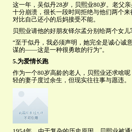
这一年，吴似丹28岁，贝熙业80岁。老父
十分崩溃，很长一段时间拒绝与他们两个来
对比自己还小的后妈接受不能。
贝熙业请他的好朋友铎尔孟分别给两个女儿
“至于似丹，我必须声明，她完全是诚心诚
谋的——这是一种很勇敢的行为”。
5.为爱情长跑
作为一个80岁高龄的老人，贝熙业还求啥
轻的妻子度过余生，但现实往往事与愿违。
1954年，由于复杂的历史原因，贝熙业被