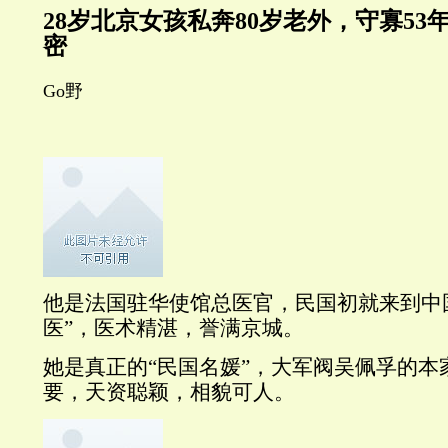
28岁北京女孩私奔80岁老外，守寡5
密
Go野
他是法国驻华使馆总医官，民国初就来到中
医”，医术精湛，誉满京城。
她是真正的“民国名媛”，大军阀吴佩孚的本
要，天资聪颖，相貌可人。