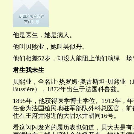
他是医生，她是病人。
他叫贝熙业，她叫吴似丹。
他们相差52岁，却没人能阻止他们演绎一场
君生我未生
贝熙业，全名让·热罗姆·奥古斯坦·贝熙业（Jean Jé
Bussière），1872年出生于法国科鲁兹。
1895年，他获得医学博士学位。1912年，
任命为法国殖民地驻军部队外科总医官，前
住在王府井附近的大甜水井胡同16号。
看这闪闪发光的履历表也知道，贝大夫是有