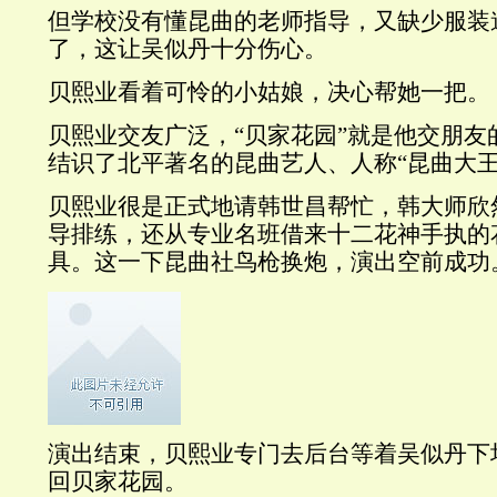
但学校没有懂昆曲的老师指导，又缺少服装
了，这让吴似丹十分伤心。
贝熙业看着可怜的小姑娘，决心帮她一把。
贝熙业交友广泛，“贝家花园”就是他交朋友
结识了北平著名的昆曲艺人、人称“昆曲大王
贝熙业很是正式地请韩世昌帮忙，韩大师欣
导排练，还从专业名班借来十二花神手执的
具。这一下昆曲社鸟枪换炮，演出空前成功
演出结束，贝熙业专门去后台等着吴似丹下
回贝家花园。