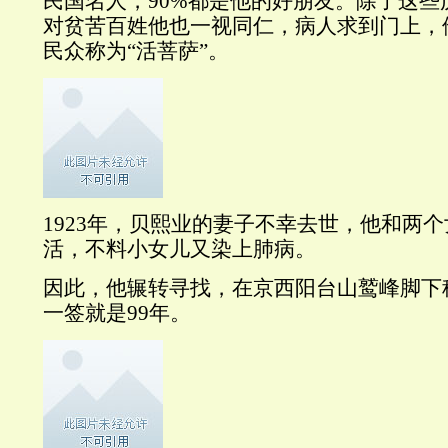
民国名人，90%都是他的好朋友。除了这些
对贫苦百姓他也一视同仁，病人求到门上，
民众称为“活菩萨”。
1923年，贝熙业的妻子不幸去世，他和两
活，不料小女儿又染上肺病。
因此，他辗转寻找，在京西阳台山鹫峰脚下
一签就是99年。