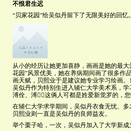
不恨君生迟
“贝家花园”给吴似丹留下了无限美好的回忆
从小的经历让她更加喜静，画画是她的最大
花园”风景优美，她在养病期间画了很多作
画天赋，贝熙业于是建议她专业学习绘画。19
吴似丹作为特别生进入辅仁大学美术系，学
溥佺、溥，这俩人可都是姓爱新觉罗的，
在辅仁大学求学期间，吴似丹衣食无忧、多
贝熙业则一直是吴似丹的良师益友。
举个栗子哈，一次，吴似丹加入了大学新成