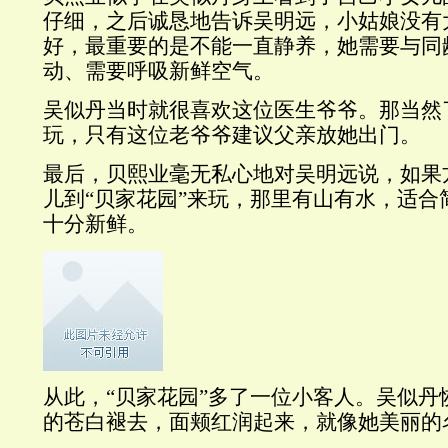
仔细，之后诚恳地告诉吴明远，小姑娘没有
好，最重要的是不能一直静养，她需要与同
动、需要呼吸新鲜空气。
吴似丹当时就很喜欢这位医生爷爷。那当然
玩，只有这位老爷爷建议父亲放她出门。
最后，贝熙业毫无私心地对吴明远说，如果
儿到“贝家花园”来玩，那里有山有水，适合
十分新鲜。
从此，“贝家花园”多了一位小客人。吴似丹
的苍白褪去，面颊红润起来，就像她美丽的