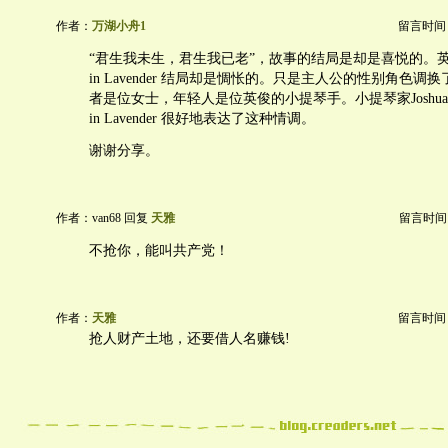
作者：
万湖小舟1
留言时间：20
“君生我未生，君生我已老”，故事的结局是却是喜悦的。英国戏
in Lavender 结局却是惆怅的。只是主人公的性别角色
者是位女士，年轻人是位英俊的小提琴手。小提琴家Joshua Bell
in Lavender 很好地表达了这种情调。
谢谢分享。
作者：van68 回复
天雅
留言时间：20
不抢你，能叫共产党！
作者：
天雅
留言时间：20
抢人财产土地，还要借人名赚钱!