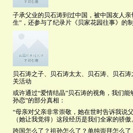
子承父业的贝石涛到过中国，被中国友人亲
生”，还参与了纪录片《贝家花园往事》的
贝石涛之子、贝石涛太太、贝石涛、贝石涛
关活动
或许通过“爱情结晶”贝石涛的视角，我们能
孙恋”的部分真相：
“母亲对父亲非常崇敬，她在世时告诉我说
（她让我觉得）这段经历是我们全家的骄傲
跨国怎么了？祖孙怎么了？单纯崇拜怎么了