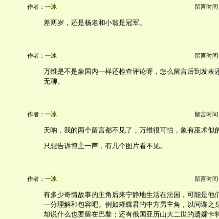
作者：
一冰
留言时间：20
差两岁，还是杨老和小翁是冠军。
作者：
一冰
留言时间：20
万维是不是象国内一样还检查评论呀，怎么留言后到发表
无聊。
作者：
一冰
留言时间：20
天呐，我的两个留言都不见了，万维很可怕，象有巫术似
只想告诉博主一声，有几个图片看不见。
作者：
一冰
留言时间：20
有多少奇情故事的主角后来宁静地生活在法国，可能是他
一分理解和包容吧。例如蝴蝶君的中方男主角，以间谍之
却说什么也要留在巴黎；还有俄国亚历山大二世的遗孀卡