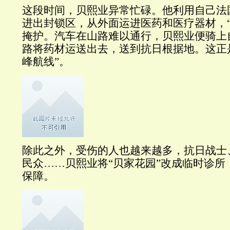
这段时间，贝熙业异常忙碌。他利用自己法
进出封锁区，从外面运进医药和医疗器材，“
掩护。汽车在山路难以通行，贝熙业便骑上
路将药材运送出去，送到抗日根据地。这正
峰航线”。
除此之外，受伤的人也越来越多，抗日战士
民众……贝熙业将“贝家花园”改成临时诊所
保障。