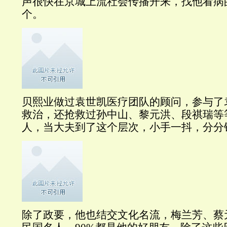
声很快在京城上流社会传播开来，找他看病
个。
贝熙业做过袁世凯医疗团队的顾问，参与了
救治，还抢救过孙中山、黎元洪、段祺瑞等
人，当大夫到了这个层次，小手一抖，分分
除了政要，他也结交文化名流，梅兰芳、蔡