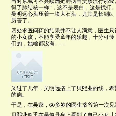
当时京城可不兴欧洲把肺病当贵族流行那套
得了肺结核一样”，这不是表白，这是找打
吴明远心头压着一块大石头，尤其是长到8
厉害了。
四处求医问药的结果并不让人满意，医生只
的小女孩，不能享受童年的乐趣，十分可怜
们的，她啥都没有……
又过了几年，吴明远搭上了贝熙业的线，希
的病。
于是，在吴家，60多岁的医生爷爷第一次
贝熙业似乎在吴似丹身上看到了自己小女儿