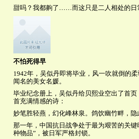
甜吗？我都齁了……而这只是二人相处的日
不怕死得早
1942年，吴似丹即将毕业，风一吹就倒的
闻名的美女名媛。
毕业纪念册上，吴似丹给贝熙业空出了首页
首充满情感的诗：
妙笔胜轻燕，幻化峰林泉。鸽饮幽竹畔，隐
那一年，中国抗日战争处于最为艰苦的关键
种物品”，被日军严格封锁。