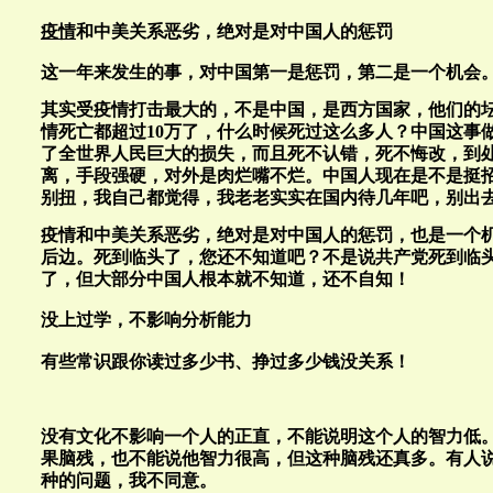
疫情
和中美关系恶劣，绝对是对中国人的惩罚
这一年来发生的事，对中国第一是惩罚，第二是一个机会
其实受疫情打击最大的，不是中国，是西方国家，他们的
情死亡都超过10万了，什么时候死过这么多人？中国这事
了全世界人民巨大的损失，而且死不认错，死不悔改，到
离，手段强硬，对外是肉烂嘴不烂。中国人现在是不是挺
别扭，我自己都觉得，我老老实实在国内待几年吧，别出
疫情和中美关系恶劣，绝对是对中国人的惩罚，也是一个
后边。死到临头了，您还不知道吧？不是说共产党死到临
了，但大部分中国人根本就不知道，还不自知！
没上过学，不影响分析能力
有些常识跟你读过多少书、挣过多少钱没关系！
没有文化不影响一个人的正直，不能说明这个人的智力低
果脑残，也不能说他智力很高，但这种脑残还真多。有人
种的问题，我不同意。