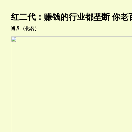
红二代：赚钱的行业都垄断 你老
肖凡（化名）