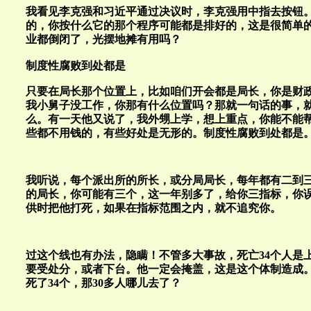
我看见李克强和习近平通过决议时，李克强用中指去按钮
的，你按什么它的那个程序可能都是排好的，这是很简单
业都倒闭了，光摆地摊有用吗？
制度性腐败到处都是
只要在局长那个位置上，比如咱们开会都是局长，你是财
我小舅子没工作，你那有什么位置吗？那就一句话的事，
么。有一天他又说了，我外甥上学，想上重点，你能不能
些都不用钱的，有些好处是无形的。制度性腐败到处都是
我听说，每个派出所的所长，或分局局长，每年都有二到
的局长，你可能有三个，这一年别多了，给你三指标，你
供时把他打死，如果在指标范围之内，就不追究你。
过这个线也有办法，隐瞒！不管多大事故，死亡34个人是
要受处分，或者下台。他一定会掩盖，这是这个体制造成。
死了34个，那30多人哪儿去了？