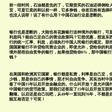
前一段时间，石油都是负的了，它期货买的石油还得倒给
宜，可是它卖的和以前一样，它多挣钱，你老百姓有选择
也没人说呀！说了有什么用？中国石油行业是垄断的。
银行也是垄断的，大陆也有花旗银行这种境外的银行，可
利息吗？能自己定自己的营业政策吗？它想优惠，想送东
行的统一汇率、利息，必须执行中国人民银行的规定。那
国国家银行不许贷给民营企业的，即使允许，贷给你的利息
境外那些自由竞争的银行，如果他贷给你6%，那中国银行
钱？
在美国和欧洲其它国家，银行都是私营，利率是自己定，
少钱，那是你自己的事情，那才叫自由竞争。其实当时中国
签了中国15年以后开放金融业的。什么叫开放？是允许国
中国银行的货币政策。那我们还答应了15年以后开放互联
翻墙。以后还是自己玩吧，从49年一直玩到76年，不都是
能互相否定？可笑！