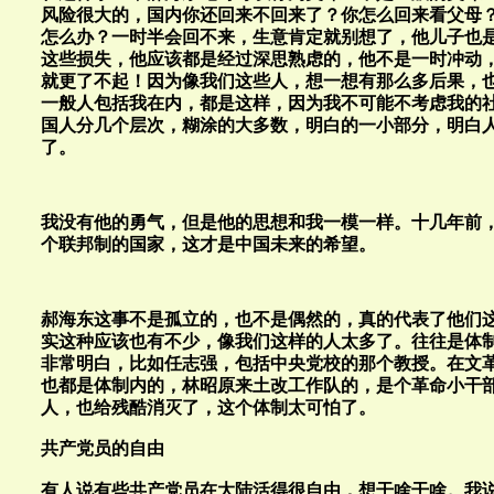
风险很大的，国内你还回来不回来了？你怎么回来看父母
怎么办？一时半会回不来，生意肯定就别想了，他儿子也
这些损失，他应该都是经过深思熟虑的，他不是一时冲动
就更了不起！因为像我们这些人，想一想有那么多后果，
一般人包括我在内，都是这样，因为我不可能不考虑我的
国人分几个层次，糊涂的大多数，明白的一小部分，明白
了。
我没有他的勇气，但是他的思想和我一模一样。十几年前
个联邦制的国家，这才是中国未来的希望。
郝海东这事不是孤立的，也不是偶然的，真的代表了他们
实这种应该也有不少，像我们这样的人太多了。往往是体
非常明白，比如任志强，包括中央党校的那个教授。在文
也都是体制内的，林昭原来土改工作队的，是个革命小干
人，也给残酷消灭了，这个体制太可怕了。
共产党员的自由
有人说有些共产党员在大陆活得很自由，想干啥干啥。我