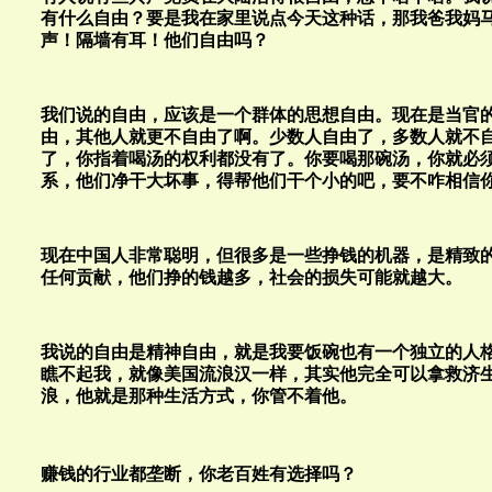
有什么自由？要是我在家里说点今天这种话，那我爸我妈
声！隔墙有耳！他们自由吗？
我们说的自由，应该是一个群体的思想自由。现在是当官
由，其他人就更不自由了啊。少数人自由了，多数人就不
了，你指着喝汤的权利都没有了。你要喝那碗汤，你就必
系，他们净干大坏事，得帮他们干个小的吧，要不咋相信
现在中国人非常聪明，但很多是一些挣钱的机器，是精致
任何贡献，他们挣的钱越多，社会的损失可能就越大。
我说的自由是精神自由，就是我要饭碗也有一个独立的人
瞧不起我，就像美国流浪汉一样，其实他完全可以拿救济
浪，他就是那种生活方式，你管不着他。
赚钱的行业都垄断，你老百姓有选择吗？