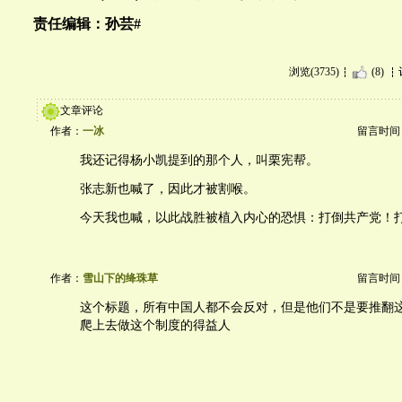
责任编辑：孙芸#
浏览(3735)
(8)
文章评论
作者：
一冰
留言时间：20
我还记得杨小凯提到的那个人，叫栗宪帮。
张志新也喊了，因此才被割喉。
今天我也喊，以此战胜被植入内心的恐惧：打倒共产党！
作者：
雪山下的绛珠草
留言时间：20
这个标题，所有中国人都不会反对，但是他们不是要推翻
爬上去做这个制度的得益人