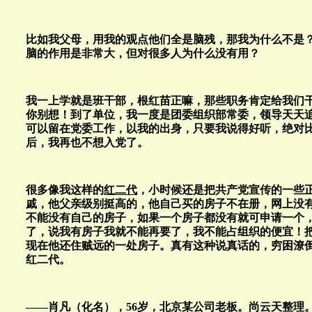
比如我父母，用我的观点他们全是脑残，那我为什么不是
脑的作用是非常大，但对很多人为什么没有用？
我一上学就是班干部，根红苗正嘛，那些职务肯定给我们
你别想！到了单位，我一度是团委组织部常委，领导天天
可以留在党委工作，以我的出身，只要我说得好听，绝对比他
后，我再也不想入党了。
很多像我这样的
红二代
，小时候还是把共产党宣传的一些
戚，他父亲级别挺高的，他自己买的房子不在册，网上没
不能没有自己的房子，如果一个房子都没有就可申请一个
了，说我有房子我就不能再要了，我不能占组织的便宜！
现在他还住贼远的一处房子。真有这种说真话的，穷困潦
红二代。
——肖凡（化名），56岁，北京某公司老板。尚云天整理