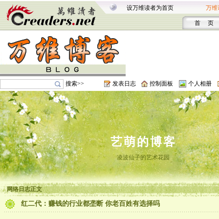
设万维读者为首页
万维
首 页
搜索>>
发表日志
控制面板
个人相册
艺萌的博客
凌波仙子的艺术花园
网络日志正文
红二代：赚钱的行业都垄断 你老百姓有选择吗