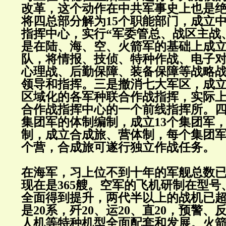
改革，这个动作在中共军事史上也是
将四总部分解为15个职能部门，成立
指挥中心，实行“军委管总、战区主战、
是在陆、海、空、火箭军的基础上成
队，将情报、技侦、特种作战、电子
心理战、后勤保障、装备保障等战略
领导和指挥。三是撤消七大军区，成
区域化的各军种联合作战指挥，实际
合作战指挥中心的一个前线指挥所。四
集团军的体制编制，成立13个集团军
制，成立合成旅、营体制，每个集团军
个营，合成旅可遂行独立作战任务。
在海军，习上位不到十年的军舰总数
现在是365艘。空军的飞机研制在型
全面得到提升，两代半以上的战机已超过
是20系，歼20、运20、直20，预警
人机等特种机型全面配套和发展。火箭