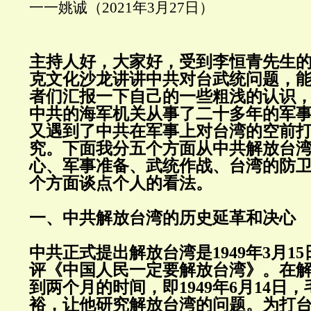
一一姚诚（2021年3月27日）
主持人好，大家好，受到李恒青先生
克文化沙龙讲讲中共对台武统问题，
者们汇报一下自己的一些粗浅的认识
中共的海军机关从事了二十多年的军
又遇到了中共在军事上对台湾的空前
究。下面我分五个方面从中共解放台
心、军事准备、武统作战、台湾的防
个方面谈点个人的看法。
一、中共解放台湾的历史延革和决心
中共正式提出解放台湾是1949年3月1
评《中国人民一定要解放台湾》。在
到两个月的时间，即1949年6月14日
裕，让他研究解放台湾的问题。为打