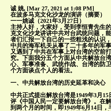
诚 姚, [Mar 27, 2021 at 1:08 PM]
在波多马克文化沙龙的演讲（摘要）
一一姚诚（2021年3月27日）
主持人好，大家好，受到李恒青先生
克文化沙龙讲讲中共对台武统问题，
者们汇报一下自己的一些粗浅的认识
中共的海军机关从事了二十多年的军
又遇到了中共在军事上对台湾的空前
究。下面我分五个方面从中共解放台
心、军事准备、武统作战、台湾的防
个方面谈点个人的看法。
一、中共解放台湾的历史延革和决心
中共正式提出解放台湾是1949年3月1
评《中国人民一定要解放台湾》。在
到两个月的时间，即1949年6月14日