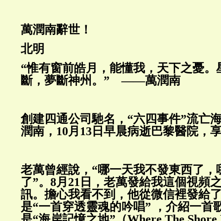
萬潤南辭世！
北明
“惟有窗前皓月，能懂我，天下之憂。
斷，夢斷神州。” ——萬潤南
創建四通公司馳名，“六四事件”流亡
潤南，10月13日早晨病逝巴黎醫院，享
老萬曾經說，“哪一天我不發東西了，
了”。8月21日，老萬發給我這個視頻
訊。擔心我看不到，他從微信裡發給
是“一首穿透靈魂的吟唱” ，介紹一首
是“海岸記憶之地”（Where The Shore 