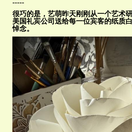
-----
很巧的是，艺萌昨天刚刚从一个艺术
美国礼宾公司送给每一位宾客的纸质
悼念。