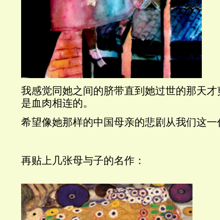
我感觉同她之间的脐带直到她过世的那天才
是血肉相连的。
希望像她那样的中国母亲的悲剧从我们这一
再贴上几张母与子的名作：