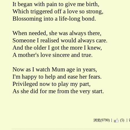
It began with pain to give me birth,
Which triggered off a love so strong,
Blossoming into a life-long bond.
When needed, she was always there,
Someone I realised would always care.
And the older I got the more I knew,
A mother's love sincere and true.
Now as I watch Mum age in years,
I'm happy to help and ease her fears.
Privileged now to play my part,
As she did for me from the very start.
浏览(9790)
(5)