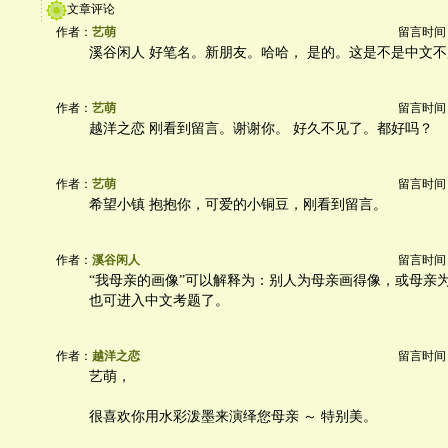
文章评论
作者：
艺萌
留言时间：20
溪谷闲人 好笔名。新朋友。哈哈， 是的。这是不是中文
作者：
艺萌
留言时间：20
越洋之恋 刚看到留言。谢谢你。 好久不见了。都好吗？
作者：
艺萌
留言时间：20
希望小镇 抱抱你，可爱的小铜豆，刚看到留言。
作者：
溪谷闲人
留言时间：20
“我母亲的画像”可以解释为：别人为母亲画得像，或母亲
也可进入中文考题了。
作者：
越洋之恋
留言时间：20
艺萌，
很喜欢你用水彩泼墨来演绎您母亲 ～ 特别美。