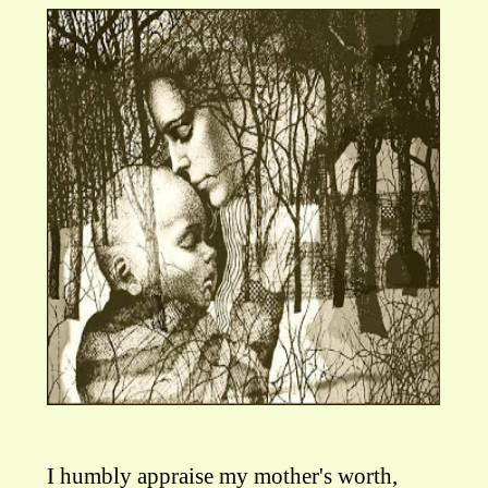
I humbly appraise my mother's worth,