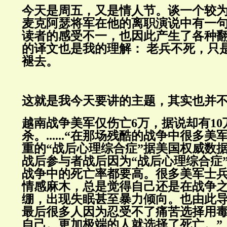
今天是周五，又是情人节。谈一个较
麦克阿瑟将军在他的离职演说中有一
读者的感受不一，也因此产生了各种
的译文也是我的理解： 老兵不死，只
褪去。
这就是我今天要讲的主题，其实也并
越南战争美军仅伤亡6万，据说却有10
杀。......“在那场残酷的战争中很多
重的“战后心理综合症”据美国权威数
战后参与者战后因为“战后心理综合症
战争中的死亡率都要高。很多美军士
情感麻木，总是觉得自己还是在战争
绷，出现失眠甚至暴力倾向。也由此
最后很多人因为忍受不了痛苦选择用
自己。更加极端的人就选择了死亡。”