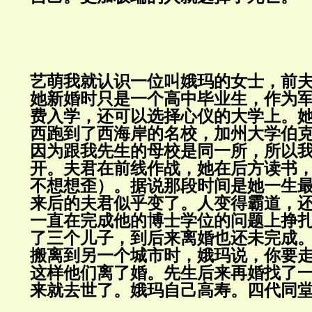
艺萌我就认识一位叫娥玛的女士，前
她新婚时只是一个高中毕业生，作为
费入学，还可以选择心仪的大学上。
西跑到了西海岸的名校，加州大学伯
因为跟我先生的母校是同一所，所以
开。夫君在前线作战，她在后方读书
不想想歪）。据说那段时间是她一生
来后的夫君似乎变了。人变得霸道，
一直在完成他的博士学位的问题上挣
了三个儿子，到后来离婚也还未完成
搬离到另一个城市时，娥玛说，你要走
这样他们离了婚。先生后来再婚找了
来就去世了。娥玛自己高寿。四代同