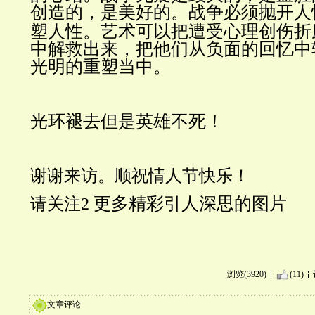
创造的，是美好的。战争必须抛开人
塑人性。艺术可以把遭受心理创伤折
中解救出来，把他们从负面的回忆中
光明的重塑当中。
光环褪去但是英雄不死！
谢谢来访。顺祝情人节快乐！
更多精彩引人深思的图片
请关注2
浏览(3920)
(11)
文章评论