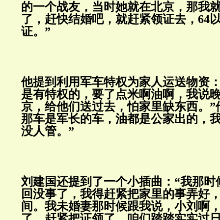
的一个战友，当时她就在北京，那我
了，赶快结婚吧，就赶紧领证去，64
证。”
他提到利用军车特权为家人运送物资：
是有特权的，要了点米啊油啊，我说
京，给他们送过去，怕家里缺东西。”
那车是军长的车，油都是公家出的，
没人管。”
刘建国还提到了一个小插曲：“我那时
回没事了，我得赶紧把家里的事弄好
间。我未婚妻那时候跟我说，小刘啊
了，赶紧把证领了，咱们踏踏