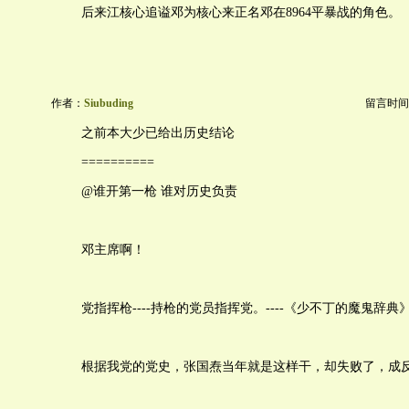
后来江核心追谥邓为核心来正名邓在8964平暴战的角色。
作者：
Siubuding
留言时间：20
之前本大少已给出历史结论
==========
@谁开第一枪 谁对历史负责
邓主席啊！
党指挥枪----持枪的党员指挥党。----《少不丁的魔鬼辞典
根据我党的党史，张国焘当年就是这样干，却失败了，成