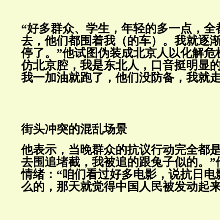
“好多群众、学生，年轻的多一点，全
去，他们都围着我（的车）。我就逐
停了。”他试图伪装成北京人以化解危
仿北京腔，我是东北人，口音挺明显
我一加油就跑了，他们没防备
街头冲突的混乱场景
他表示，当晚群众的抗议行动完全都是
去围追堵截，我被追的跟兔子似的。”
情绪：“咱们看过好多电影，说抗日电
么的，那天就觉得中国人民被