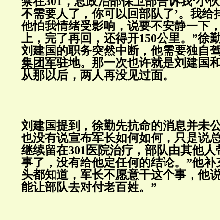
禁在301，总政治部保卫部告诉我‘小
不需要人了，你可以回部队了’。我给
他怕我情绪受影响，说要不安静一下
上，完了再回，还得开150公里。”徐
刘建国的职务突然中断，他需要独自
集团军
驻地。那一次也许就是刘建国
从那以后，两人再没见过面
刘建国提到，徐勤先抗命的消息并未公
也没有说宣布军长如何如何，只是说
继续留在301医院治疗，部队由其他
事了，没有给他定任何的结论。”他补
头都知道，军长不愿意干这个事，他
能让部队去对付老百姓。”