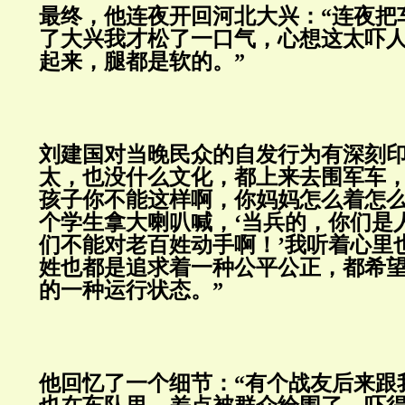
最终，他连夜开回河北大兴：“连夜把
了大兴我才松了一口气，心想这太吓
起来，腿都是软的。”
刘建国对当晚民众的自发行为有深刻印
太，也没什么文化，都上来去围军车
孩子你不能这样啊，你妈妈怎么着怎
个学生拿大喇叭喊，‘当兵的，你们是
们不能对老百姓动手啊！’我听着心里
姓也都是追求着一种公平公正，都希
的一种运行状态。”
他回忆了一个细节：“有个战友后来跟