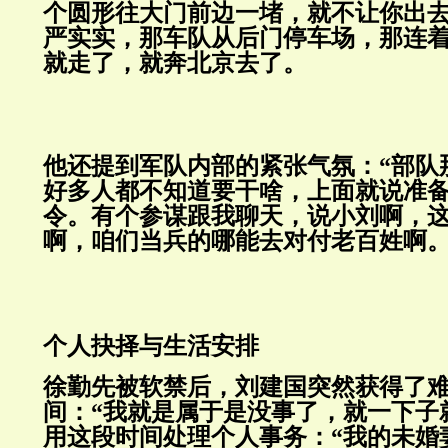
个圆形往大门前边一堵，就不让你出
严实实，那车队从后门停车场，那连
就走了，就奔北京去了。
他还提到军队内部的紧张气氛：“部队
好多人都不知道要干啥，上面就说准
令。有个参谋跟我聊天，说小刘啊，
啊，咱们当兵的哪能去对付老
个人抉择与生活安排
徐勤先被软禁后，刘建国突然获得了
间：“我就是属于是没事了，就一下子
用这段时间处理个人事务：“我的未婚