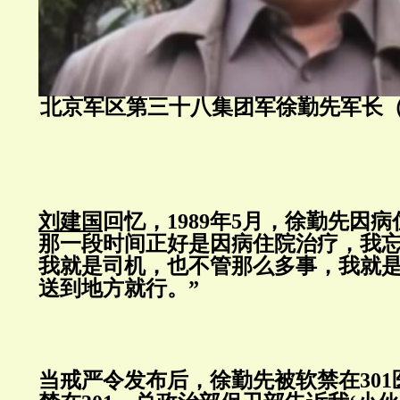
北京军区第三十八集团军徐勤先军
刘建国
回忆，1989年5月，徐勤先因病
那一段时间正好是因病住院治疗，我
我就是司机，也不管那么多事，我就
送到地方就行。”
当戒严令发布后，徐勤先被软禁在301