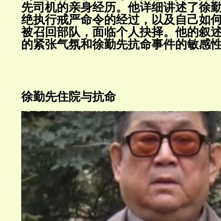
先司机的亲身经历。他详细讲述了徐
绝执行戒严命令的经过，以及自己如
被召回部队，面临个人抉择。他的叙
的紧张气氛和徐勤先抗命事件
徐勤先住院与抗命