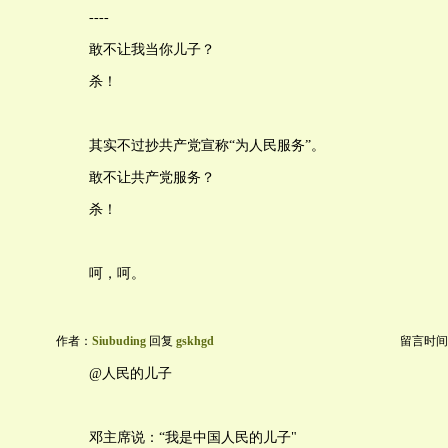
----
敢不让我当你儿子？
杀！
其实不过抄共产党宣称“为人民服务”。
敢不让共产党服务？
杀！
呵，呵。
作者：
Siubuding
回复
gskhgd
留言时间：20
@人民的儿子
邓主席说：“我是中国人民的儿子"