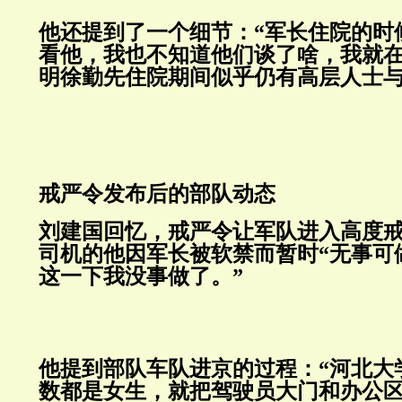
他还提到了一个细节：“军长住院的时
看他，我也不知道他们谈了啥，我就在
明徐勤先住院期间似乎仍有高层
戒严令发布后的部队动态
刘建国回忆，戒严令让军队进入高度
司机的他因军长被软禁而暂时“无事可
这一下我没事做了。”
他提到部队车队进京的过程：“河北大
数都是女生，就把驾驶员大门和办公