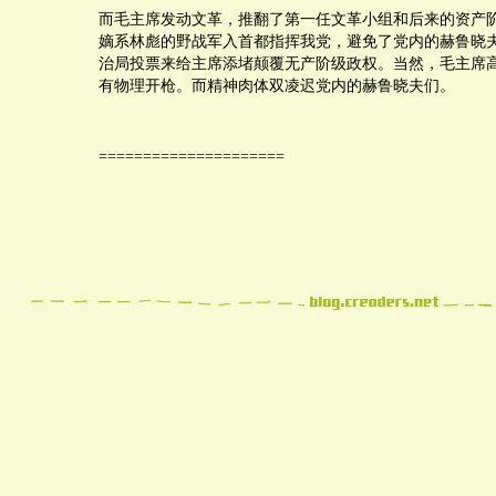
而毛主席发动文革，推翻了第一任文革小组和后来的资产
嫡系林彪的野战军入首都指挥我党，避免了党内的赫鲁晓夫们
治局投票来给主席添堵颠覆无产阶级政权。当然，毛主席
有物理开枪。而精神肉体双凌迟党内的赫鲁晓夫们。
=====================