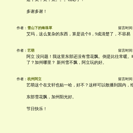
多谢多谢！
作者：
雪山下的绛珠草
留言时间：20
艾玛，这么复杂的东西，算是说个8，9成清楚了，不容易
作者：
艺萌
留言时间：20
阿立 没问题！我这里东部还没有雪花飘。倒是比往常暖。
了？加州哪里？ 新州雪不飘，阿立玩的好。
作者：
杭州阿立
留言时间：20
艺萌这个在文轩也贴一哈，好不？这样可以散播到国内，
东部雪花飘，加州阳光好。
节日快乐！