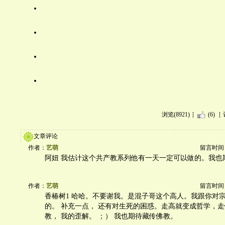
浏览(8921)
(6)
文章评论
作者：
艺萌
留言时间：20
阿妞 我估计这个共产教系列他有一天一定可以做的。我也
作者：
艺萌
留言时间：20
香椿树1 哈哈。不要谢我。是混子哥这个高人。我跟你对
的。 补充一点， 还有对生死的困惑。走高就变成哲学，
教， 我的歪解。 ；） 我也期待藏传佛教。