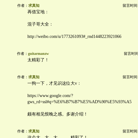
作者：
求真知
留言时间：20
再借宝地：
混子哥大全：
http://weibo.com/u/1773261093#_rnd1448223921066
作者：
guitarmanzw
留言时间：2
太精彩了！
作者：
求真知
留言时间：20
一狗一下，才见识这位大v：
https://www.google.com/?
gws_rd=ssl#q=%E6%B7%B7%E5%AD%90%E5%93%A5
颇有相见恨晚之感。多谢介绍！
作者：
求真知
留言时间：20
这个太，太，太。。。精彩了！