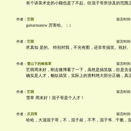
有个讲美术史的小顾也是了不起。但混子哥所涉及的范围
作者：
艺萌
留言时间：20
guitarmanzw 厉害哈。；）
作者：
艺萌
留言时间：20
求真知 是的。 特别对我，不光有图，还非常搞笑。祝好。
作者：
雪山下的绛珠草
留言时间：20
艺萌周末好，刚去微博看了一下，虽然是搞笑版，但是含
确实是人才，貌似搞笑，实际上的资料绝大部分正确，真
作者：
艺萌
留言时间：20
雪草 周末好！混子哥是个人才！
作者：
爪四哥
留言时间：20
哈哈，大顶混子哥，不，混子叔，不𣎴，混子爷...干脆，