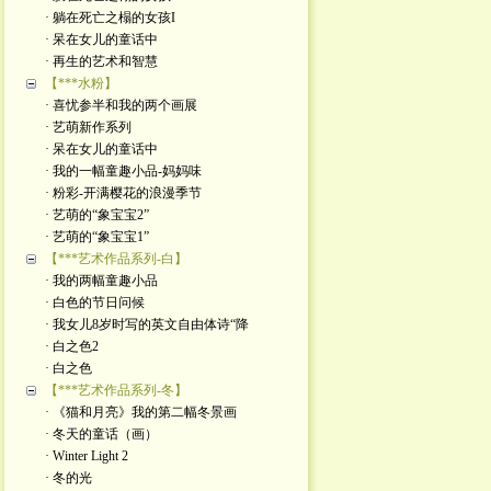
· 躺在死亡之榻的女孩I
· 呆在女儿的童话中
· 再生的艺术和智慧
【***水粉】
· 喜忧参半和我的两个画展
· 艺萌新作系列
· 呆在女儿的童话中
· 我的一幅童趣小品-妈妈味
· 粉彩-开满樱花的浪漫季节
· 艺萌的“象宝宝2”
· 艺萌的“象宝宝1”
【***艺术作品系列-白】
· 我的两幅童趣小品
· 白色的节日问候
· 我女儿8岁时写的英文自由体诗“降
· 白之色2
· 白之色
【***艺术作品系列-冬】
· 《猫和月亮》我的第二幅冬景画
· 冬天的童话（画）
· Winter Light 2
· 冬的光