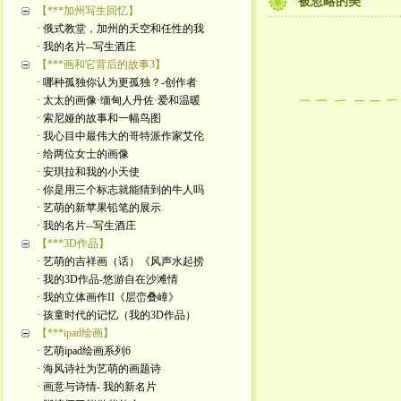
被忽略的美
【***加州写生回忆】
· 俄式教堂，加州的天空和任性的我
· 我的名片--写生酒庄
【***画和它背后的故事3】
· 哪种孤独你认为更孤独？-创作者
· 太太的画像·缅甸人丹佐·爱和温暖
· 索尼娅的故事和一幅鸟图
· 我心目中最伟大的哥特派作家艾伦
· 给两位女士的画像
· 安琪拉和我的小天使
· 你是用三个标志就能猜到的牛人吗
· 艺萌的新苹果铅笔的展示
· 我的名片--写生酒庄
【***3D作品】
· 艺萌的吉祥画（话）《风声水起捞
· 我的3D作品-悠游自在沙滩情
· 我的立体画作II《层峦叠嶂》
· 孩童时代的记忆（我的3D作品）
【***ipad绘画】
· 艺萌ipad绘画系列6
· 海风诗社为艺萌的画题诗
· 画意与诗情- 我的新名片