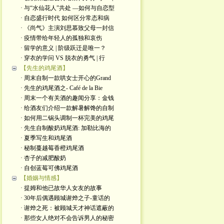
· 与“水仙花人”共处 —如何与自恋型
· 自恋盛行时代 如何区分常态和病
· 《尚气》主演刘思慕致父母一封信
· 疫情带给年轻人的孤独和哀伤
· 留学的意义 | 阶级跃迁是唯一？
· 穿衣的学问 VS 脱衣的勇气 | 行
【先生的鸡尾酒】
· 周末自制一款哄女士开心的Grand
· 先生的鸡尾酒之- Café de la Bie
· 周末一个有关酒的趣闻分享：金钱
· 给酒友们介绍一款解暑解馋的自制
· 如何用二锅头调制一杯完美的鸡尾
· 先生自制酸奶鸡尾酒: 加勒比海的
· 夏季写生和鸡尾酒
· 秘制蔓越莓香橙鸡尾酒
· 杏子的减肥酸奶
· 自创蓝莓可佛鸡尾酒
【婚姻与情感】
· 提姆和他已故华人女友的故事
· 30年后偶遇顾城谢烨之子-童话的
· 谢烨之死：被顾城天才神话遮蔽的
· 那些女人绝对不会告诉男人的秘密