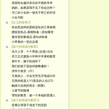
· 美国孙女越洋采访在中国的爷爷
· 妈妈，如果是我不见了你会怎样？
· 与三岁小女的一场关于死亡的对话
· 小女与蛇
【女儿的故事2】
· 你会把这样的蛋糕送给自己青春期
· 蹭疫苗热点-暑期惊魂（原创重登
· 最珍贵的奢侈品-逛Mall有感
· 小苹果的一堂抗议课
【孩子的情感与教育】
· 没大人管，十个男孩 (女孩) 住在
· 芬兰正式废除小学和中学课程教育
· 易中天：脑子给搞坏了
· 我们的孩子是如何被教傻的！
· 清华大食堂（ZT）
· 天真的人，才会无穷无尽地追问关
· 完美的机器人VS真实的人生(ZT)
· 触摸大自然的母女（附图）
· 儿童节的随感
· 理性的教育：做一个幸福的普通人
【孩子的情感与教育2】
· 亚裔父母望子成龙下的悲剧