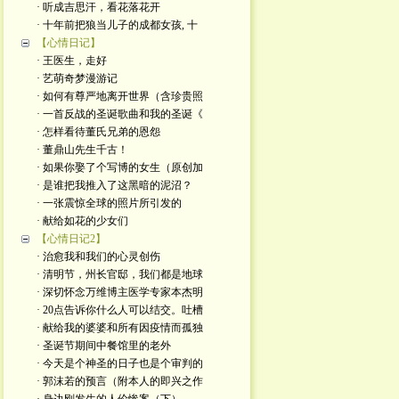
· 听成吉思汗，看花落花开
· 十年前把狼当儿子的成都女孩, 十
【心情日记】
· 王医生，走好
· 艺萌奇梦漫游记
· 如何有尊严地离开世界（含珍贵照
· 一首反战的圣诞歌曲和我的圣诞《
· 怎样看待董氏兄弟的恩怨
· 董鼎山先生千古！
· 如果你娶了个写博的女生（原创加
· 是谁把我推入了这黑暗的泥沼？
· 一张震惊全球的照片所引发的
· 献给如花的少女们
【心情日记2】
· 治愈我和我们的心灵创伤
· 清明节，州长官邸，我们都是地球
· 深切怀念万维博主医学专家本杰明
· 20点告诉你什么人可以结交。吐槽
· 献给我的婆婆和所有因疫情而孤独
· 圣诞节期间中餐馆里的老外
· 今天是个神圣的日子也是个审判的
· 郭沫若的预言（附本人的即兴之作