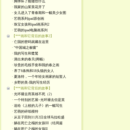
· 脚摔坏了能做些什么
· 我家的山茱萸花开了
· 女儿进入了青春期和一幅美少女图
· 艺萌系列ipad原创画
· 珠宝女孩和ipad画系列2
· 艺萌的ipad电脑画系列
【***画和它背后的故事2】
· 亡国的密码就藏在这里
· “中国城之橱窗”
· 我的写生和鹭鸶
· 滴出来的春天(两幅）
· 珍贵的毛线手套和我的春之画
· 养了6条狗和18头猫的女人
· 夏洛特，一个年轻女画家的短暂人
· 乡野的美-我的写生经历
【***画和它背后的故事】
· 光环褪去而英雄不死（2）
· 一个特别的艺展~光环褪去但是英
· 送给《上校的儿子》的一幅写生
· 艺萌的碎纸模特
· 从豆子田到11月2日全球马拉松盛
· 躺在死亡之榻的女孩III（结局篇
· 躺在死亡之榻的女孩II