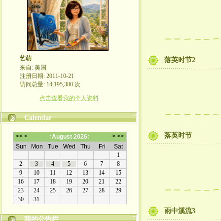
艺萌
落英时节2
来自: 美国
注册日期: 2011-10-21
访问总量: 14,195,380 次
点击查看我的个人资料
Calendar
落英时节
雨中溪流3
哪裡有自由，哪裡就是祖國
我的公告栏