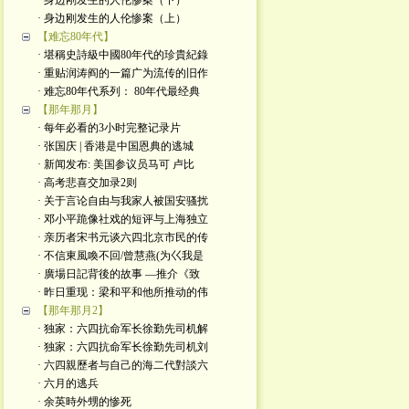
· 身边刚发生的人伦惨案（下）
· 身边刚发生的人伦惨案（上）
【难忘80年代】
· 堪稱史詩級中國80年代的珍貴紀錄
· 重贴润涛阎的一篇广为流传的旧作
· 难忘80年代系列： 80年代最经典
【那年那月】
· 每年必看的3小时完整记录片
· 张国庆 | 香港是中国恩典的逃城
· 新闻发布: 美国参议员马可 卢比
· 高考悲喜交加录2则
· 关于言论自由与我家人被国安骚扰
· 邓小平跪像社戏的短评与上海独立
· 亲历者宋书元谈六四北京市民的传
· 不信東風喚不回/曾慧燕(为巜我是
· 廣場日記背後的故事 —推介《致
· 昨日重现：梁和平和他所推动的伟
【那年那月2】
· 独家：六四抗命军长徐勤先司机解
· 独家：六四抗命军长徐勤先司机刘
· 六四親歷者与自己的海二代對談六
· 六月的逃兵
· 余英時外甥的惨死