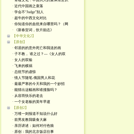
· 青楼文化：中国男人的集体潜意识
· 近代中国画之衰落
· 学会不“Judge”别人
· 超牛的中西文化对比
· 你知道你的血统来自哪里吗？（网
· 《新春贺词，饮片励志》
【中华文化2】
【原创】
· 邻居的的意外死亡和我送的画
· 子不教， 谁之过？---《女人的双
· 女人的双输
· 飞来的横祸
· 总统节的虚惊
· 情人节随笔-俄国男人和花
· 最最严寒的今天和我的一个妙招
· 能猜出这幅画和谁撞脸吗？
· 从容而快乐的老去
· 一个女老板的英年早逝
【原创2】
· 万维一则报道不知说什么好
· 前男友教我吸食大麻
· 亲历讲述：如何对付色狼
· 原创：我的北京饭店往事