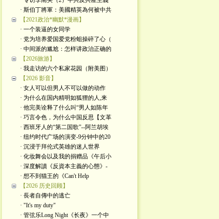
· 专访李南央（2）中共及共產主義
· 斯伯丁將軍：美國精英為何被中共
【2021政治*幽默*漫画】
· 一个装逼的女同学
· 党为培养爱国爱党粉蛆操碎了心（
· 中间派的尴尬：怎样讲政治正确的
【2026旅游】
· 我走访的六个私家花园（附美图）
【2026 影音】
· 女人可以但男人不可以做的动作
· 为什么在国内精明如狐狸的人,来
· 他完美诠释了什么叫“男人如陈年
· 巧言令色，为什么中国反思【文革
· 西班牙人的“第二国歌”--阿兰胡埃
· 纽约时代广场的演变-9分钟中的20
· 沉浸于拜伦式英雄的迷人世界
· 化妆舞会以及我的捐赠品《午后小
· 深度解讀《反資本主義的心態》-
· 想不到猫王的《Can't Help
【2026 历史回顾】
· 長者自傳中的逃亡
· "It's my duty"
· 管弦乐Long Night《长夜》一个中