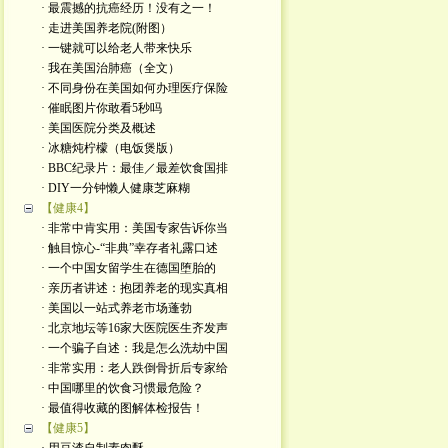
· 最震撼的抗癌经历！没有之一！
· 走进美国养老院(附图）
· 一键就可以给老人带来快乐
· 我在美国治肺癌（全文）
· 不同身份在美国如何办理医疗保险
· 催眠图片你敢看5秒吗
· 美国医院分类及概述
· 冰糖炖柠檬（电饭煲版）
· BBC纪录片：最佳／最差饮食国排
· DIY一分钟懒人健康芝麻糊
【健康4】
· 非常中肯实用：美国专家告诉你当
· 触目惊心-“非典”幸存者礼露口述
· 一个中国女留学生在德国堕胎的
· 亲历者讲述：抱团养老的现实真相
· 美国以一站式养老市场蓬勃
· 北京地坛等16家大医院医生齐发声
· 一个骗子自述：我是怎么洗劫中国
· 非常实用：老人跌倒骨折后专家给
· 中国哪里的饮食习惯最危险？
· 最值得收藏的图解体检报告！
【健康5】