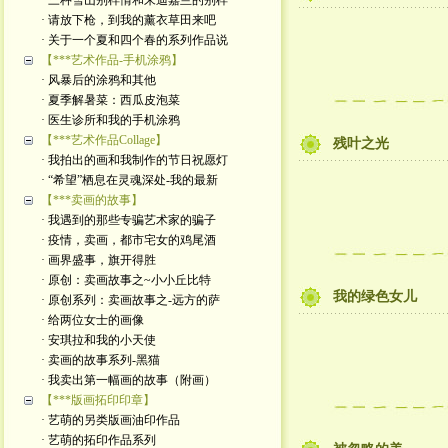
· 三种雪山别样情和朱迪嘉兰的别样
· 请放下枪，到我的薰衣草田来吧
· 关于一个夏和四个春的系列作品说
【***艺术作品-手机涂鸦】
· 风暴后的涂鸦和其他
· 夏季解暑菜：西瓜皮泡菜
· 医生诊所和我的手机涂鸦
【***艺术作品Collage】
残叶之光
· 我拍出的画和我制作的节日祝愿灯
· “希望”栖息在灵魂深处-我的最新
【***卖画的故事】
· 我遇到的那些专骗艺术家的骗子
· 疫情，卖画，都市宅女的鸡尾酒
· 画界盛事，旗开得胜
· 原创：卖画故事之~小小丘比特
我的绿色女儿
· 原创系列：卖画故事之-远方的萨
· 给两位女士的画像
· 安琪拉和我的小天使
· 卖画的故事系列-黑猫
· 我卖出第一幅画的故事（附画）
【***版画拓印印章】
· 艺萌的另类版画油印作品
· 艺萌的拓印作品系列