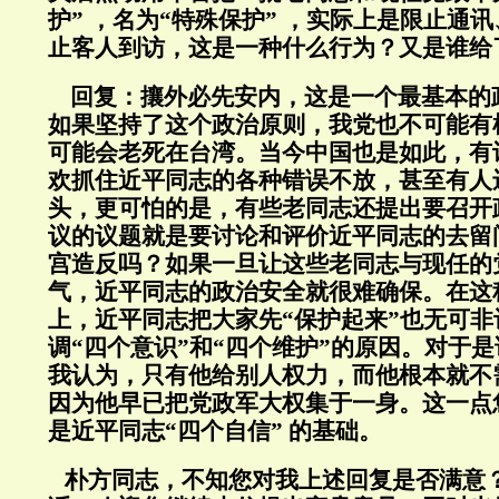
护” ，名为“特殊保护” ，实际上是限止通
止客人到访，这是一种什么行为？又是谁给
回复：
攘外必先安内，这是一个最基本的
如果坚持了这个政治原则，我党也不可能有
可能会老死在台湾。当今中国也是如此，有
欢抓住近平同志的各种错误不放，甚至有人
头，更可怕的是，有些老同志还提出要召开
议的议题就是要讨论和评价近平同志的去留
宫造反吗？如果一旦让这些老同志与现任的
气，近平同志的政治安全就很难确保。在这
上，近平同志把大家先“保护起来”也无可
调“四个意识”和“四个维护”的原因。对于
我认为，只有他给别人权力，而他根本就不
因为他早已把党政军大权集于一身。这一点
是近平同志“四个自信” 的基础。
朴方同志，不知您对我上述回复是否满意