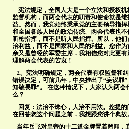
宪法规定，全国人大是一个立法和授权机
监督机构，而两会代表的职责和使命就是维
益。然而，我党始终秉承党的主要领导指挥
和全国各族人民的政治传统。两会代表也不
听枪指挥，而不是听人民指挥。所以，他们
治利益，而不是国家和人民的利益。您作为
亲又是曾经的军委主席，我相信您对此更有
理解两会代表的苦衷！
2、宪法明确规定，两会代表有权监督和纠
错误决定，可前几年，中央推出了“妄议罪”
知敬畏罪”。 在这种情况下，大家认为两会
么？
回复：
法治不诛心，人治不用法。您提的
在回答您这个问题之前，我想跟您讲个典故
当年岳飞对皇帝的十二道金牌置若罔闻，