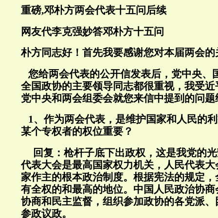
重磅,邓朴方两会代表十五问后续
网友代李克强妙答邓朴方十五问
朴方同志好！首先我要感谢您对本届两会的
您给两会代表的公开信发表后，党中央、
全国政协的主要领导同志都很重视，我受近
党中央和两会组委会就您来信中提到的问题
1、作为两会代表，是维护国家和人民的利
某个专权者的权位重要？
回复：
枪杆子底下出政权，这是我党的光
代表大会是最高国家权力机关，人民代表大
家作主的根本政治制度。根据宪法的规定，
有全权的和最高的地位。中国人民政治协商
协商和民主监督，组织参加政协的各党派、
参政议政。