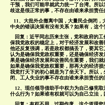
干预，我们可能早就武力统一了台湾。所以
歧这是很正常的事，不存在由谁来承担责任
11、大批外企撤离中国，大量民企倒闭，
中央的错误决策有没有关系？如果有，这个
回复：
近平同志历来主张，党和政府的工
保我党政权的稳定上，对于经济发展和改善
他还反复强调，若是政权都搞丢了，要其它
认为是确保我党政权重要，还是确保经济发
果是确保经济发展和改善民生重要，我们就
如果是确保我党政权重要，那再大的经济损
我党打天下的初心就是为了坐天下。所以，
闭、工人失业的事不存在由谁来承担责任的
12、现任领导借助手中权力为自己修宪取
什么行为？如果谁有权就可以为自己立法，
回复：
有权不用，过期作废。这个道理您