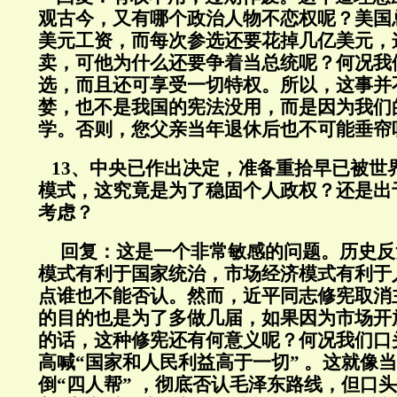
观古今，又有哪个政治人物不恋权呢？美国
美元工资，而每次参选还要花掉几亿美元，
卖，可他为什么还要争着当总统呢？何况我
选，而且还可享受一切特权。所以，这事并
婪，也不是我国的宪法没用，而是因为我们
学。否则，您父亲当年退休后也不可能垂帘
13、中央已作出决定，准备重拾早已被世
模式，这究竟是为了稳固个人政权？还是出
考虑？
回复：
这是一个非常敏感的问题。历史反
模式有利于国家统治，市场经济模式有利于
点谁也不能否认。然而，近平同志修宪取消
的目的也是为了多做几届，如果因为市场开
的话，这种修宪还有何意义呢？何况我们口
高喊“国家和人民利益高于一切” 。这就像
倒“四人帮” ，彻底否认毛泽东路线，但口