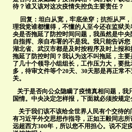
待？谁又该对这次疫情失控负主要责任？
回复：
坦白从宽，牢底坐穿；抗拒从严，
理我党谁都懂得，不懂的人至今还在监狱关
央是否拖延了防控时间问题，我虽然是中央
自指挥、亲自布署的不是我。我只能告诉您
湖北省、武汉市都是及时按程序及时上报和
拖延了防控时间？我认为这不叫拖延，主要
了几十个领导小组组长，工作压力大，要批
多，待审文件等个20天、30天那是再正常
关。
关于是否向公众隐瞒了疫情真相问题，我
国情。中央决定怎样报，下面就必须按规定
关于我们该不该给全世界人民有个交待的
有习近平外交思想作指导，正如王毅同志所
远超西方300年，所以您不用担心。说不定