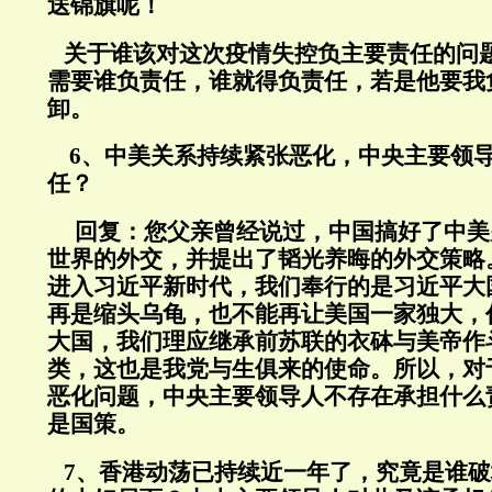
送锦旗呢！
关于谁该对这次疫情失控负主要责任的问
需要谁负责任，谁就得负责任，若是他要我
卸。
6、中美关系持续紧张恶化，中央主要领
任？
回复：
您父亲曾经说过，中国搞好了中美
世界的外交，并提出了韬光养晦的外交策略
进入习近平新时代，我们奉行的是习近平大
再是缩头乌龟，也不能再让美国一家独大，
大国，我们理应继承前苏联的衣砵与美帝作
类，这也是我党与生俱来的使命。所以，对
恶化问题，中央主要领导人不存在承担什么
是国策。
7、香港动荡已持续近一年了，究竟是谁破