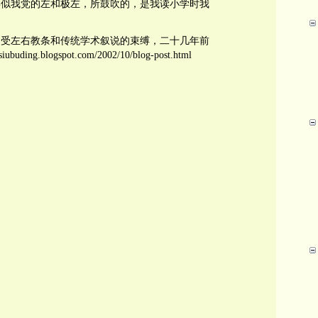
类似我党的左和极左，所鼓吹的，是我读小学时我
不受左右教条和传统学术叙说的束缚，二十几年前
ng.blogspot.com/2002/10/blog-post.html