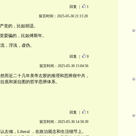
回复
|
1
留言时间：2025-05-30 21:15:28
对共产党的，比如胡适。
被共产党耍骗的，比如傅斯年。
之流，浮浅，虚伪。
回复
|
0
留言时间：2025-05-30 15:04:56
。然而近二十几年美帝左胶的推理和思辨很中共，
格拉底和派拉图的哲学思辨体系。
回复
|
1
留言时间：2025-05-30 14:50:39
左倾，Liberal ，在政治观念和生活细节上。