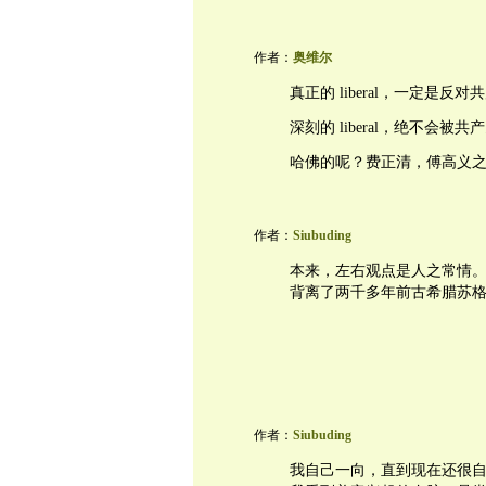
作者：
奥维尔
真正的 liberal，一定是反
深刻的 liberal，绝不会
哈佛的呢？费正清，傅高义
作者：
Siubuding
本来，左右观点是人之常情
背离了两千多年前古希腊苏
作者：
Siubuding
我自己一向，直到现在还很自认