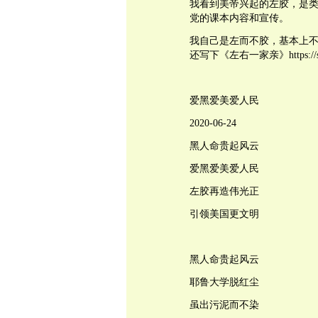
我看到美帝兴起的左胶，是
党的课本内容和宣传。
我自己是左而不胶，基本上
还写下《左右一家亲》https://siubudi
爱黑爱美爱人民
2020-06-24
黑人命贵起风云
爱黑爱美爱人民
左胶再造伟光正
引领美国更文明
黑人命贵起风云
耶鲁大学脱红尘
虽出污泥而不染