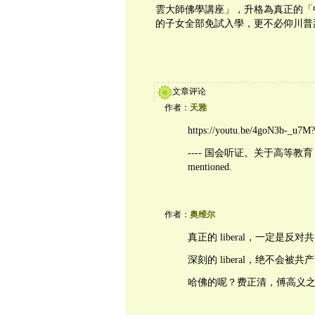
雲大師佛學講座」，升格為真正的「
的子女全部免試入學，更不必仰川普
文章评论
作者：
天雅
https://youtu.be/4goN3b-_u7M
---- 国会听证。关于高等教育，campus 
mentioned.
作者：
奥维尔
真正的 liberal，一定是反
深刻的 liberal，绝不会
哈佛的呢？费正清，傅高义