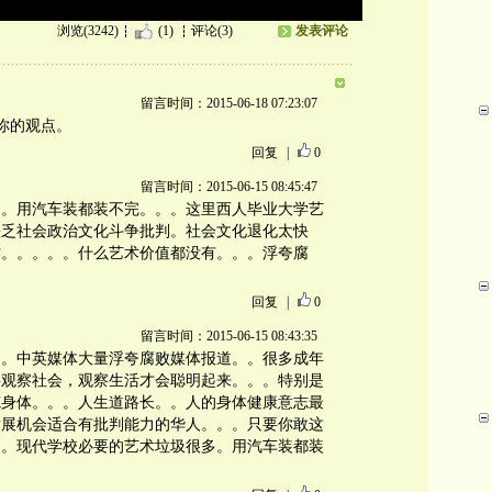
浏览(3242)
(1)
评论(3)
发表评论
留言时间：2015-06-18 07:23:07
你的观点。
回复
|
0
留言时间：2015-06-15 08:45:47
多。用汽车装都装不完。。。这里西人毕业大学艺
缺乏社会政治文化斗争批判。社会文化退化太快
作。。。。。什么艺术价值都没有。。。浮夸腐
回复
|
0
留言时间：2015-06-15 08:43:35
。。中英媒体大量浮夸腐败媒体报道。。很多成年
要观察社会，观察生活才会聪明起来。。。特别是
炼身体。。。人生道路长。。人的身体健康意志最
发展机会适合有批判能力的华人。。。只要你敢这
了。现代学校必要的艺术垃圾很多。用汽车装都装