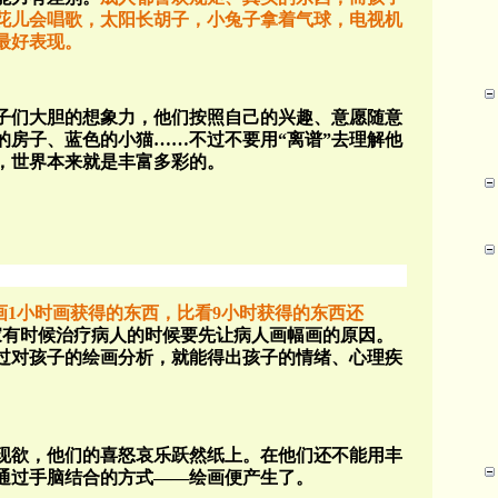
花儿会唱歌，太阳长胡子，小兔子拿着气球，电视机
最好表现。
子们大胆的想象力，他们按照自己的兴趣、意愿随意
的房子、蓝色的小猫……不过不要用“离谱”去理解他
，世界本来就是丰富多彩的。
画1小时画获得的东西，比看9小时获得的东西还
家有时候治疗病人的时候要先让病人画幅画的原因。
过对孩子的绘画分析，就能得出孩子的情绪、心理疾
现欲，他们的喜怒哀乐跃然纸上。在他们还不能用丰
通过手脑结合的方式——绘画便产生了。