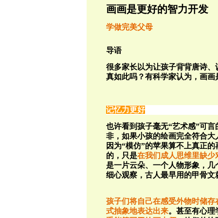
画画是更好的智力开发
学做完美父母
导语
很多家长以为让孩子背背唐诗、
真如此吗？有科学家认为，画画
记忆力更好
也许看到孩子毫无“艺术感”可言
非，如果小孩的绘画完全符合大
因为“模仿”的苹果算不上真正
的，只是
在我们成人思维里缺少
是一片云朵、一个人物形象，几
细心观察，古人最早用的甲骨文就
孩子们将自己在感受外物时储存在
式抽象地表达出来
。甚至有心理