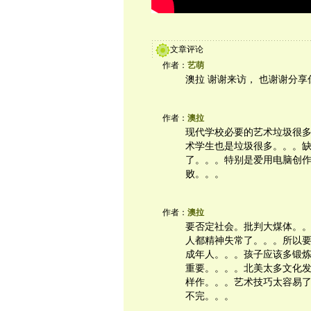
文章评论
作者：
艺萌
澳拉 谢谢来访， 也谢谢分享
作者：
澳拉
现代学校必要的艺术垃圾很
术学生也是垃圾很多。。。
了。。。特别是爱用电脑创
败。。。
作者：
澳拉
要否定社会。批判大煤体。
人都精神失常了。。。所以
成年人。。。孩子应该多锻
重要。。。。北美太多文化
样作。。。艺术技巧太容易
不完。。。