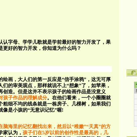
认认字母、学学儿歌就是学前最好的智力开发了，果
是更好的智力开发，你知道为什么吗？
的绘画，大人们的第一反应是“信手涂鸦”，这无可厚
人们的审美观点，那样就说不上“想象”了，如苹果，
的再创造。但是这并不表示孩子的绘画作品是没意义
对孩子作品的理解成分
。在他们看来，一个小圈圈就
个粗细不均的线条就是一栋房子、几棵树，如果我们
像是小孩的“无意识记忆”喔!
脑海里的记忆翻找出来，然后以“稚嫩”“天真”的方
学家认为，
孩子们在5岁以前的创作性是最高的，几