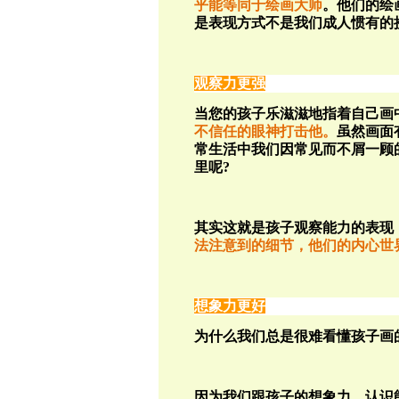
乎能等同于绘画大师
。他们的绘
是表现方式不是我们成人惯有的
观察力更强
当您的孩子乐滋滋地指着自己画
不信任的眼神打击他。
虽然画面
常生活中我们因常见而不屑一顾
里呢?
其实这就是孩子观察能力的表现
法注意到的细节，他们的内心世
想象力更好
为什么我们总是很难看懂孩子画
因为我们跟孩子的想象力、认识