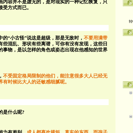
画内容并不是虚无的，是对现实的一种记忆恢复，只
接受方式而已。
转
中的“小古怪”说这是超级，那是无敌时，
不要用满带
有些混乱、形状有些离谱，可你有没有发现，这些日
的事物，是以怎样的角色或姿态出现在他感知的世界
，
不受固定格局限制的他们，能注意很多大人已经无
界有时候比大人的还敏感细腻呢。
的是什么呢?
能力有差别。
成人都喜欢规矩、真实的东西，而孩子