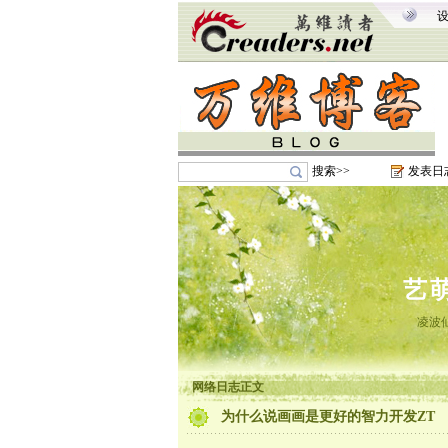
搜索>>
发表日
艺
凌波
网络日志正文
为什么说画画是更好的智力开发ZT