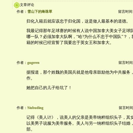
文章评论
作者：
雪山下的绛珠草
留言时间：20
归化入籍后就应该忠于归化国，这是做人最基本的道德。
我最记得那年足球赛的时候有人说中国加拿大美女子足球
哪一队？必须加拿大队啊，“哈?为什么不忠于中国队”？
籍的时候已经宣誓了我要忠于英女王和加拿大。
作者：
gugeren
留言时间：20
据报道，那个姓魏的美国兵就是他母亲鼓励他为中共服务
作。
她把自己的儿子给坑了！
作者：
Siubuding
留言时间：20
记得《美人计》，说美人的父亲是美帝纳粹组织头子，其女
以美男子说服为美帝服务。美人与另一纳粹组织头子结婚
部。