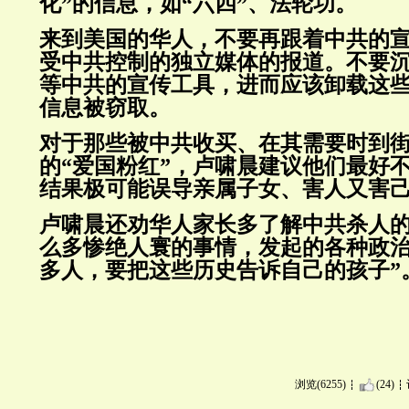
化”的信息，如“六四”、法轮功。
来到美国的华人，不要再跟着中共的
受中共控制的独立媒体的报道。不要
等中共的宣传工具，进而应该卸载这些
信息被窃取。
对于那些被中共收买、在其需要时到
的“爱国粉红”，卢啸晨建议他们最好
结果极可能误导亲属子女、害人又害
卢啸晨还劝华人家长多了解中共杀人的
么多惨绝人寰的事情，发起的各种政
多人，要把这些历史告诉自己的孩子”
浏览(6255)
(24)