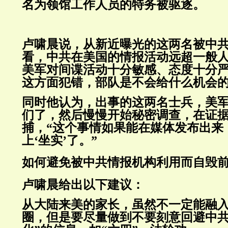
名为领馆工作人员的特务被驱逐。
卢啸晨说，从新近曝光的这两名被中
看，中共在美国的情报活动远超一般
美军对间谍活动十分敏感、态度十分
这方面犯错，部队是不会给什么机会
同时他认为，出事的这两名士兵，美
们了，然后慢慢开始秘密调查，在证
捕，“这个事情如果能在媒体发布出来
上‘坐实’了。”
如何避免被中共情报机构利用而自毁
卢啸晨给出以下建议：
从大陆来美的家长，虽然不一定能融
圈，但是要尽量做到不要刻意回避中共