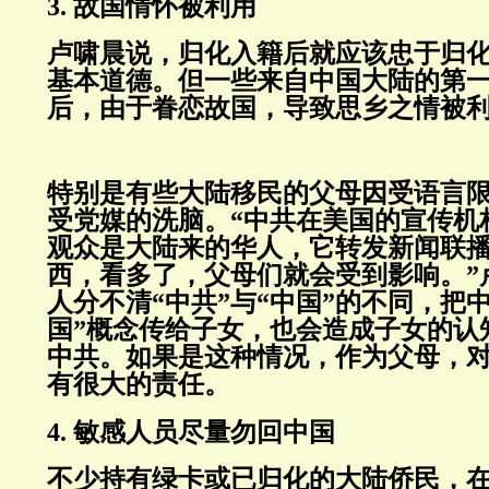
3. 故国情怀被利用
卢啸晨说，归化入籍后就应该忠于归
基本道德。但一些来自中国大陆的第
后，由于眷恋故国，导致思乡之情被
特别是有些大陆移民的父母因受语言
受党媒的洗脑。“中共在美国的宣传机
观众是大陆来的华人，它转发新闻联
西，看多了，父母们就会受到影响。”
人分不清“中共”与“中国”的不同，把
国”概念传给子女，也会造成子女的认
中共。如果是这种情况，作为父母，
有很大的责任。
4. 敏感人员尽量勿回中国
不少持有绿卡或已归化的大陆侨民，