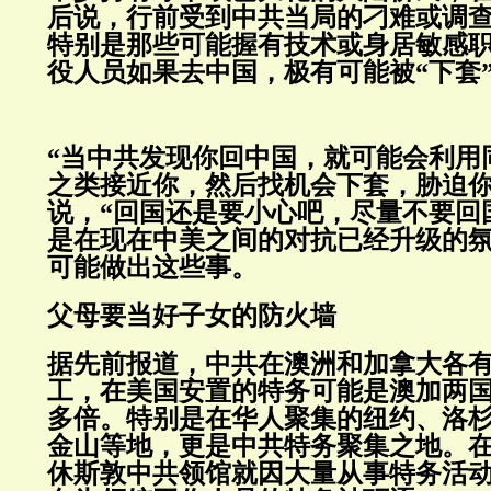
后说，行前受到中共当局的刁难或调
特别是那些可能握有技术或身居敏感
役人员如果去中国，极有可能被“下套
“当中共发现你回中国，就可能会利用
之类接近你，然后找机会下套，胁迫你
说，“回国还是要小心吧，尽量不要回
是在现在中美之间的对抗已经升级的
可能做出这些事。
父母要当好子女的防火墙
据先前报道，中共在澳洲和加拿大各
工，在美国安置的特务可能是澳加两
多倍。特别是在华人聚集的纽约、洛
金山等地，更是中共特务聚集之地。
休斯敦中共领馆就因大量从事特务活