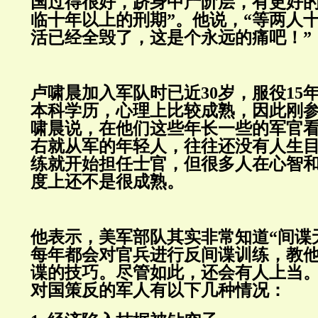
国过得很好，跻身中产阶层，有更好
临十年以上的刑期”。他说，“等两人
活已经全毁了，这是个永远的痛吧！”
卢啸晨加入军队时已近30岁，服役15
本科学历，心理上比较成熟，因此刚
啸晨说，在他们这些年长一些的军官看
右就从军的年轻人，往往还没有人生
练就开始担任士官，但很多人在心智
度上还不是很成熟。
他表示，美军部队其实非常知道“间谍
每年都会对官兵进行反间谍训练，教
谍的技巧。尽管如此，还会有人上当
对国策反的军人有以下几种情况：