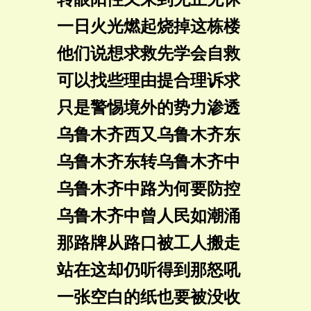
一日火光燃起烧掉这栋楼
他们说想求救先学会自救
可以找些理由提合理诉求
只是警惕境外的势力渗透
乌鲁木齐西又乌鲁木齐东
乌鲁木齐东转乌鲁木齐中
乌鲁木齐中路为何要防控
乌鲁木齐中曾人民如潮涌
那路牌从路口被工人搬走
站在这却仍听得到那怒吼
一张空白的纸也要被没收