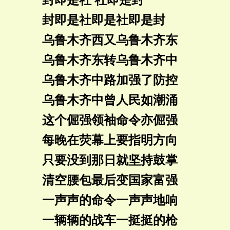
封即是社即是社即是封
乌鲁木齐西又乌鲁木齐东
乌鲁木齐东转乌鲁木齐中
乌鲁木齐中路加强了防控
乌鲁木齐中曾人民如潮涌
这个倔强领袖命令亦倔强
每晚在荧幕上要指明方向
只要没到那日就坚持鼓掌
清空腰包最后变国家富强
一声声的命令一声声地响
一辆辆的战车一挺挺的枪