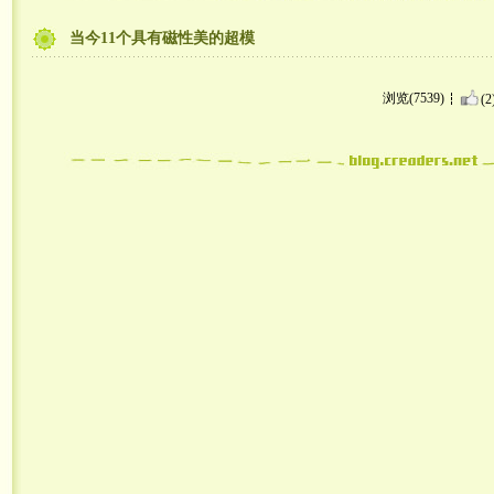
当今11个具有磁性美的超模
浏览(7539)
(2