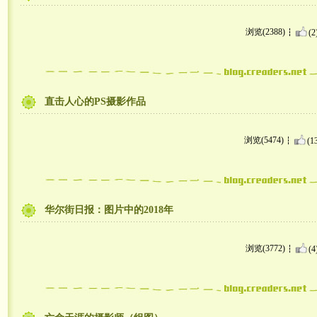
浏览(2388)
(2
直击人心的PS摄影作品
浏览(5474)
(1
华尔街日报：图片中的2018年
浏览(3772)
(4