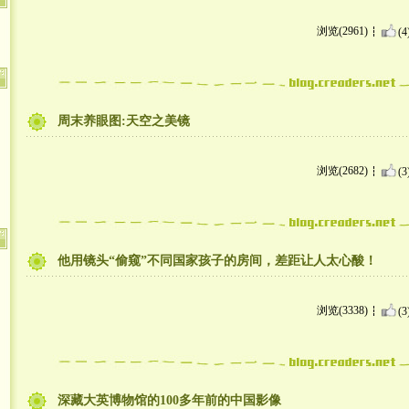
浏览(2961)
(4
周末养眼图:天空之美镜
浏览(2682)
(3
他用镜头“偷窥”不同国家孩子的房间，差距让人太心酸！
浏览(3338)
(3
深藏大英博物馆的100多年前的中国影像