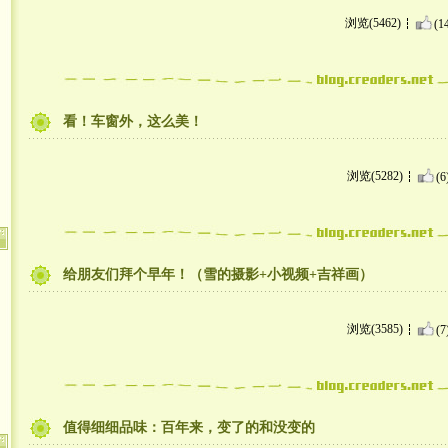
浏览(5462)
(1
看！车窗外，这么美！
浏览(5282)
(6
给朋友们拜个早年！（雪的摄影+小视频+吉祥画）
浏览(3585)
(7
值得细细品味：百年来，变了的和没变的