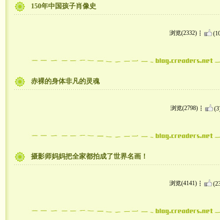
150年中国孩子肖像史
浏览(2332)
(1
赤裸的身体非凡的灵魂
浏览(2798)
(3
摄影师妈妈把全家都拍成了世界名画！
浏览(4141)
(2