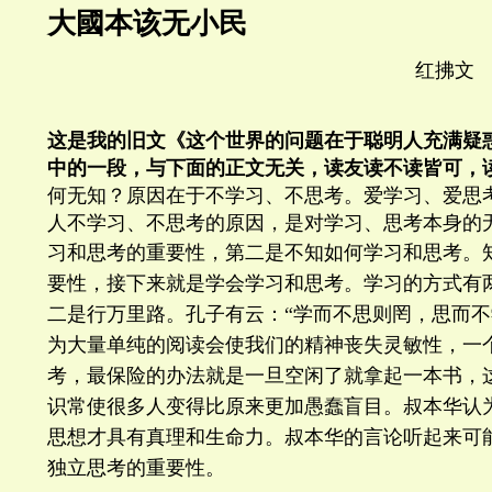
大國本该无小民
红拂
这是我的旧文
《
这个世界的问题在于聪明人充满疑
中的一段，与下面的正文无关，读友读不读皆可，
何无知？原因在于不学习、不思考。爱学习、爱思
人不学习、不思考的原因，是对学习、思考本身的
习和思考的重要性，第二是不知如何学习和思考。
要性，接下来就是学会学习和思考。学习的方式有
二是行万里路。孔子有云：“学而不思则罔，思而不
为大量单纯的阅读会使我们的精神丧失灵敏性，一
考，最保险的办法就是一旦空闲了就拿起一本书，
识常使很多人变得比原来更加愚蠢盲目。叔本华认
思想才具有真理和生命力。
叔本华的言论听起来可
独立思考的重要性。