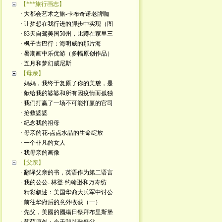
【***旅行画志】
· 大都会艺术之旅-卡布奇诺老牌咖
· 让梦想在我行进的脚步中实现（图
· 83天自驾美国50州，比蹲在家里三
· 枫子古巴行：海明威的那片海
· 暑期画中乐优游（多幅原创作品）
· 五月和梦幻威尼斯
【母亲】
· 妈妈，我终于复原了你的美貌，是
· 献给我的婆婆和所有因疫情而孤独
· 我们打赢了一场不可能打赢的官司
· 抢救婆婆
· 纪念我的祖母
· 母亲的花-点点水晶的生命绽放
· 一个非凡的女人
· 我母亲的画像
【父亲】
· 翻译父亲的书，英语作为第二语言
· 我的公公- 林登·约翰逊和万寿纺
· 精彩叙述：美国华裔大兵军中讨公
· 前往华府后的意外收获（一）
· 先父，美國的國殤日祭拜布里斯堡