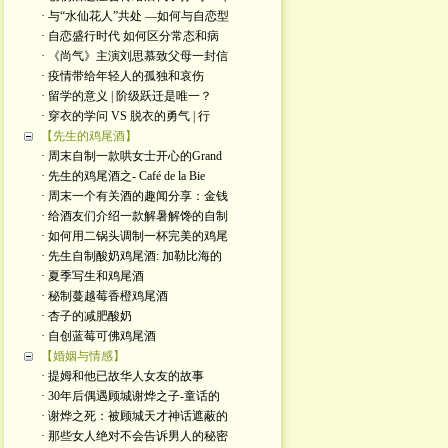
· 与“水仙花人”共处 —如何与自恋型
· 自恋盛行时代 如何区分常态和病
· 《尚气》主演刘思慕致父母一封信
· 疫情带给年轻人的孤独和哀伤
· 留学的意义 | 阶级跃迁是唯一？
· 穿衣的学问 VS 脱衣的勇气 | 行
【先生的鸡尾酒】
· 周末自制一款哄女士开心的Grand
· 先生的鸡尾酒之- Café de la Bie
· 周末一个有关酒的趣闻分享：金钱
· 给酒友们介绍一款解暑解馋的自制
· 如何用二锅头调制一杯完美的鸡尾
· 先生自制酸奶鸡尾酒: 加勒比海的
· 夏季写生和鸡尾酒
· 秘制蔓越莓香橙鸡尾酒
· 杏子的减肥酸奶
· 自创蓝莓可佛鸡尾酒
【婚姻与情感】
· 提姆和他已故华人女友的故事
· 30年后偶遇顾城谢烨之子-童话的
· 谢烨之死：被顾城天才神话遮蔽的
· 那些女人绝对不会告诉男人的秘密