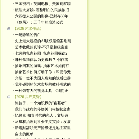
· 三国密档：英国电报、美国观察哨
· 梳理大屠殺- 没整明白的民族依旧
· 六四從未公開的影像-已封存30年
· 《危局》：五千年的崩溃公式
【2026 艺术作品】
· 一场静谧的告白
· 史上最大规模的AI版权赔偿案刚刚
· 艺术收藏的真谛-不只是超级富豪
· 七月的私家花园- 私家花园探访2
· 哪种孤独你认为更孤独？-创作者
· 抽象图案的游戏- 抽象艺术如何打
· 抽象艺术如何打动了你（即便你无
· 介绍一位不为国人所知的战后巴黎
· 我刚碰到的艺术市场的教科书式的
· 一种强有力的视觉工具-《我们正
【2026 共产黄昏】
· 陈徒手，一个知识界的“盗墓者”
· 我们市政府的停摆关门vs极权金家
· 忆保嘉-知青时代的恋人，文坛诗
· 从威权治理到社会主义实验：发展
· 斯塔默辞职无产阶级还是地主家里
· 自由的账单