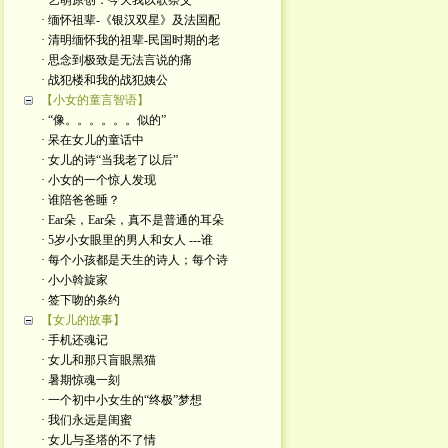
· 艺萌原创：今天我以歌祭父
· 缅怀祖辈-《银汉双星》及法国配
· 清明缅怀我的祖辈-民国时期的老
· 思念到极致是无法言说的痛
· 战犯楼和我的战犯姨公
【小女的童言智语】
· “像。。。。。。似的”
· 呆在女儿的童话中
· 女儿的诗“当我老了以后”
· 小女的一个惊人发现
· 谁陪爸爸睡？
· Ear朵，Ear朵，真不是普通的耳朵
· 5岁小女眼里的男人和女人 ---谁
· 每个小孩都是天生的诗人；每个诗
· 小小斡旋家
· 签下吻的条约
【女儿的故事】
· 手机还魂记
· 女儿和那只盲眼黑猫
· 暑期惊魂一刻
· 一个初中小女生的“终极”梦想
· 我们永远是闺蜜
· 女儿与圣塔的不了情