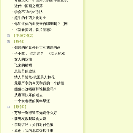
· 青楼文化：中国男人的集体潜意识
· 近代中国画之衰落
· 学会不“Judge”别人
· 超牛的中西文化对比
· 你知道你的血统来自哪里吗？（网
· 《新春贺词，饮片励志》
【中华文化2】
【原创】
· 邻居的的意外死亡和我送的画
· 子不教， 谁之过？---《女人的双
· 女人的双输
· 飞来的横祸
· 总统节的虚惊
· 情人节随笔-俄国男人和花
· 最最严寒的今天和我的一个妙招
· 能猜出这幅画和谁撞脸吗？
· 从容而快乐的老去
· 一个女老板的英年早逝
【原创2】
· 万维一则报道不知说什么好
· 前男友教我吸食大麻
· 亲历讲述：如何对付色狼
· 原创：我的北京饭店往事