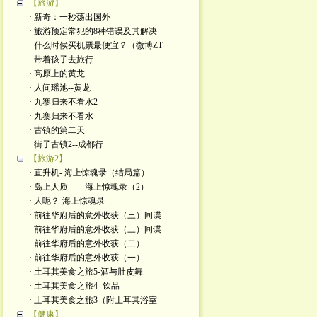
【旅游】
· 新奇：一秒荡出国外
· 旅游预定常犯的8种错误及其解决
· 什么时候买机票最便宜？（微博ZT
· 带着孩子去旅行
· 高原上的黄龙
· 人间瑶池--黄龙
· 九寨归来不看水2
· 九寨归来不看水
· 古镇的第二天
· 街子古镇2--成都行
【旅游2】
· 直升机- 海上惊魂录（结局篇）
· 岛上人质——海上惊魂录（2）
· 人呢？-海上惊魂录
· 前往华府后的意外收获（三）间谍
· 前往华府后的意外收获（三）间谍
· 前往华府后的意外收获（二）
· 前往华府后的意外收获（一）
· 土耳其美食之旅5-酒与肚皮舞
· 土耳其美食之旅4- 饮品
· 土耳其美食之旅3（附土耳其浴室
【健康】