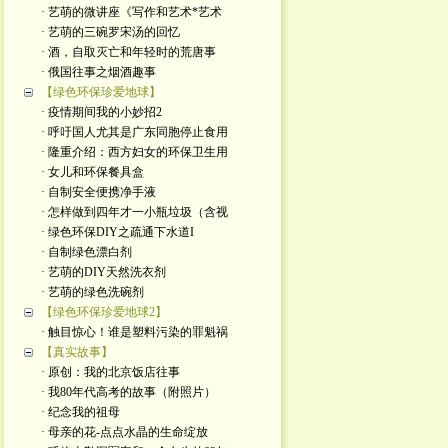
· 艺萌的微讲座《写作和艺术*艺术
· 艺萌的三碗罗宋汤的回忆
· 酒，自取灭亡和年轻时的荒唐事
· 俄国往事之烟酒趣事
【绿色环保珍爱地球】
· 疫情期间我的小妙招2
· 呼吁国人尤其是广东同胞停止食用
· 隆重介绍：西方妇女的环保卫生用
· 女儿和环保餐具盒
· 自制安全便携净手液
· 怎样做到四年才一小瓶垃圾（含视
· 绿色环保DIY之疏通下水道I
· 自制绿色漂白剂
· 艺萌的DIY天然洗衣剂
· 艺萌的绿色洗碗剂
【绿色环保珍爱地球2】
· 触目惊心！谁是塑料污染的罪魁祸
【真实故事】
· 原创：我的北京饭店往事
· 我80年代高考的故事（附照片）
· 纪念我的祖母
· 母亲的花-点点水晶的生命绽放