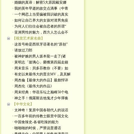
· 婚姻的真谛：解密5大原因戴安娜
· 我的英年早逝的故交点滴事（中青
· 一个网恋上当受骗被我识破的真实
· 如何让自己养大的女孩对渣男免疫
· 为何人们往往会被自恋者的所谓“
· 亚洲男性的魅力，西方人怎么会不
【视觉艺术家名曲】
· 这首号称是西班牙语著名的“原创”
· 请放过刀郎
· 被神妒嫉的男人坂本龍一走了(诸
· 黃明志「玻璃心」榮獲第四屆走鐘
· 周末音乐：貝多芬教你（不要）如
· 有史以来最伟大的普京MV，及其解
· 周杰倫【最偉大的作品】最彪悍详
· 周杰伦《最伟大的作品》
· 周末经典：华语乐坛之巅峰50个电
· 神之手！俄羅斯吉他鬼才少年彈奏
【中华文化】
· 太神奇！复原中国各朝代人的说话
· 一百多年前的传教士眼里中国文化
· 中国食辣史-各省吃辣的能力
· 啪啪啪的时侯，严禁说普通话