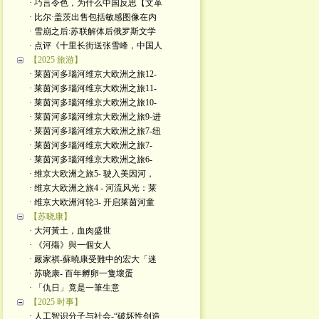
· 巧言令色，为什么中国反思【文革
· 比尔·盖茨出售包括敏感图像在内
· 雪崩之后:苏联解体后俄罗斯文学
· 点评《十里长街送张雪峰，中国人
【2025 旅游】
· 莱茵河多瑙河维京大欧洲之旅12-
· 莱茵河多瑙河维京大欧洲之旅11-
· 莱茵河多瑙河维京大欧洲之旅10-
· 莱茵河多瑙河维京大欧洲之旅9-进
· 莱茵河多瑙河维京大欧洲之旅7-纽
· 莱茵河多瑙河维京大欧洲之旅7-
· 莱茵河多瑙河维京大欧洲之旅6-
· 维京大欧洲之旅5- 驶入美因河，
· 维京大欧洲之旅4 - 河流风光：莱
· 维京大欧洲河轮3- 开启莱茵河童
【苏晓康】
· 大河黃土，血肉盛世
· 《河殤》與一個女人
· 嚴家祺-蘇曉康受難中的宏大「迷
· 苏晓康- 百年孵卵一隻壞蛋
· 「仇日」竟是一筆生意
【2025 时事】
· 人工智识分子与社会-“破坏性创造