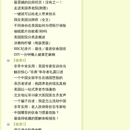
· 最震撼的抗癌经历！没有之一！
· 走进美国养老院(附图）
· 一键就可以给老人带来快乐
· 我在美国治肺癌（全文）
· 不同身份在美国如何办理医疗保险
· 催眠图片你敢看5秒吗
· 美国医院分类及概述
· 冰糖炖柠檬（电饭煲版）
· BBC纪录片：最佳／最差饮食国排
· DIY一分钟懒人健康芝麻糊
【健康4】
· 非常中肯实用：美国专家告诉你当
· 触目惊心-“非典”幸存者礼露口述
· 一个中国女留学生在德国堕胎的
· 亲历者讲述：抱团养老的现实真相
· 美国以一站式养老市场蓬勃
· 北京地坛等16家大医院医生齐发声
· 一个骗子自述：我是怎么洗劫中国
· 非常实用：老人跌倒骨折后专家给
· 中国哪里的饮食习惯最危险？
· 最值得收藏的图解体检报告！
【健康5】