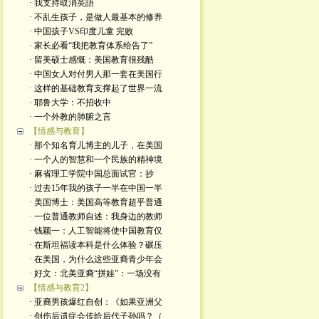
· 我支持取消英語
· 不乱生孩子，是做人最基本的修养
· 中国孩子VS印度儿童 完败
· 家长必看“我把教育体系给告了”
· 留美硕士感慨：美国教育很残酷
· 中国女人对付男人那一套在美国行
· 这样的基础教育支撑起了世界一流
· 耶鲁大学：不招收中
· 一个外教的肺腑之言
【情感与教育】
· 那个知名育儿博主的儿子，在美国
· 一个人的智慧和一个民族的精神境
· 麻省理工学院中国总面试官：抄
· 过去15年我的孩子一半在中国一半
· 美国博士：美国高等教育超乎普通
· 一位普通教师自述：我身边的教师
· 钱颖一：人工智能将使中国教育仅
· 在斯坦福读本科是什么体验？碾压
· 在美国，为什么这些亚裔青少年会
· 好文：北美亚裔“拼娃”：一场没有
【情感与教育2】
· 亚裔男孩爆红自创：《如果亚洲父
· 创伤后遗症会传给后代子孙吗？（