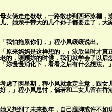
母女俩走走歇歇，一路散步到西环泳棚，
儿、她亲手带大的几个孙子都要走了，大
「我怕拖累你们，」程小凤缓缓说出。
「原来妈妈是这样想的，」泳欣当时才真
老的，照顾妳的时候，我们就学会了以后
「妳慢慢消化下，看看之后有什么想法。
考虑了两星期，程小凤就拿定主意，跟女
好，」程小凤思忖，倘若和二女儿留在香
她又想到了未来数年，自己腿脚或许不如