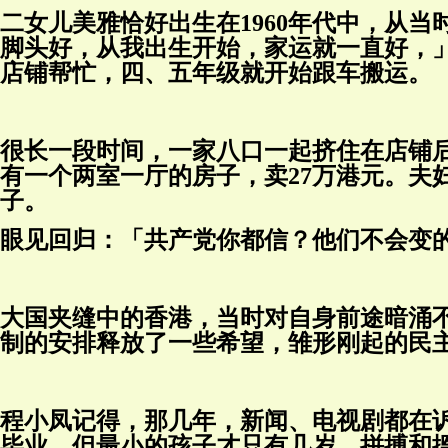
二女儿美雅恰好出生在1960年代中，从
脚头好，从我出生开始，家运就一直好，
店铺帮忙，四、五年级就开始跟车搬运。
很长一段时间，一家八口一起挤住在店铺后
有一个两室一厅的房子，卖27万港元。夫
子。
眼见回归：「共产党你都信？他们不会变
大国夹缝中的香港，当时对自身前途暗涌
制的安排释放了一些希望，雏形刚起的民
程小凤记得，那几年，新闻、电视剧都在
毕业，但最小的孩子才只有几岁，拼搏和