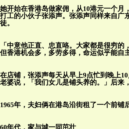
她开始在香港岛做家佣，从10港元一个月
打工的小伙子张添声。张添声同样来自广东
徒。
「中意他正直、忠直咯。大家都是很穷的
但香港机会多，多劳多得，命运似乎能自
在店铺，张添声每天从早上9点忙到晚上1
老婆说，「我们女儿是铺头养的。」后来
1965年，夫妇俩在港岛沿街租了一个前铺
60年代，家与城一同茁壮