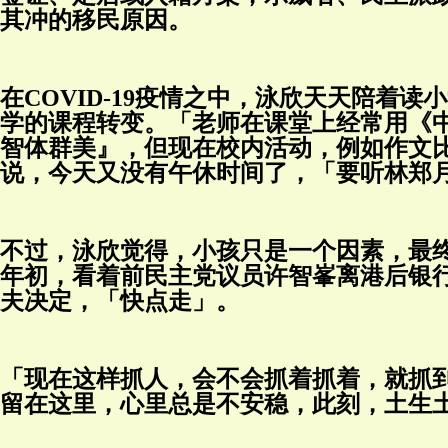
其冲的移民原因。
在COVID-19疫情之中，泳欣天天陪着
学的课程转变。「老师在课堂上经常用《
智体群美』，但现在校内活动，例如作文
说，今天又没有午休时间了，「要听林郑
不过，泳欣觉得，小孩只是一个因素，最
年初，看着前民主党议员许智峯离港后银行
夫决定，「快点走」。
「现在这样抓人，会不会抓着抓着，就抓
留在这里，心里总是不安稳，此刻，土生