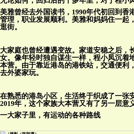
无论如何，回归后的十多年里，对于程小
美雅曾经去外国读书，1990年代初回到
管理，职业发展顺利。美雅和妈妈住一起
逛街。
大家庭也曾经遭遇变故。家道安稳之后，
女。像年轻时独自谋生一样，程小凤沉着
本营。由于靠近港岛的港铁站，交通便利
去外婆家玩。
在熟悉的港岛小区，生活终于织成了一张
2019年，这个家族大本营又有了另一层意
一大家子里，有运动的各种路线