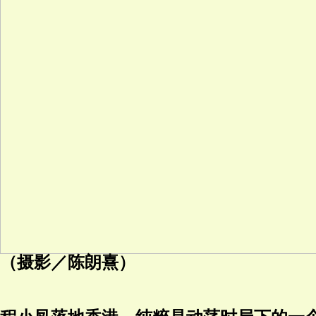
（摄影／陈朗熹）