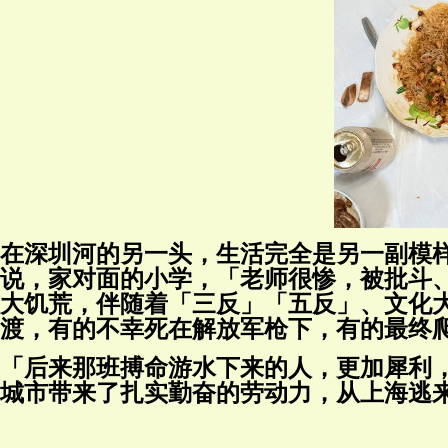
在深圳河的另一头，生活完全是另一副模
说，家对面的小学，「老师很惨，被批斗、戴
大饥荒，伴随着「三反」「五反」、文化
渡，有的不幸死在解放军枪下，有的最终
「后来那班搏命游水下来的人，更加犀利
城市带来了扎实勤奋的劳动力，从上海逃