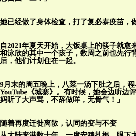
她已经做了身体检查，打了复必泰疫苗，
自2021年夏天开始，大饭桌上的筷子就
和泳欣的其中一个孩子，数周之前也先行
后，他们计划住在一起。
9月末的周五晚上，八菜一汤下肚之后，
YouTube《城寨》。有时候，她会边
妈听了大声骂，不辞做咩，无骨气！」
随着再度迁徙离散，认同的变与不变
从大陆来港数十年，一度安稳扎根，眼下