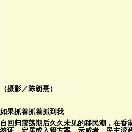
（摄影／陈朗熹）
如果抓着抓着抓到我
自回归震荡期后久久未见的移民潮，在香
签证、定居或入籍方案，示威者、民主派