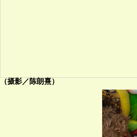
（摄影／陈朗熹）