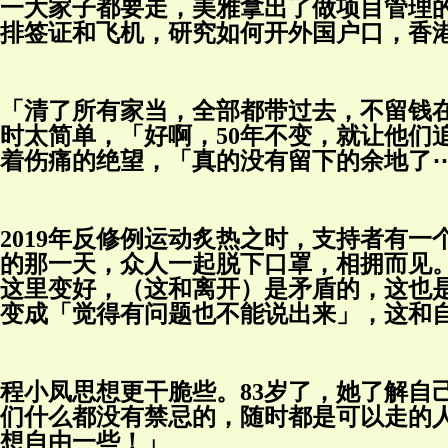
一大家子都要走，美雅拿出了做项目管理的
排签证和飞机，研究如何开外国户口，香
「清了所有家当，全部都带过去，不留钱
时太简单，「好啊，50年不变，就让他们
着伤痛的绝望，「真的没有留下的余地了
2019年反修例运动炙热之时，支持者有
的那一天，众人一起脱下口罩，相拥而见。想
这里变好，（这和离开）是矛盾的，这也
变成「觉得有问题也不能说出来」，这和
程小凤思想更干脆些。83岁了，她了解自
们什么都没有禁忌的，随时都是可以走的
想自由一些！」