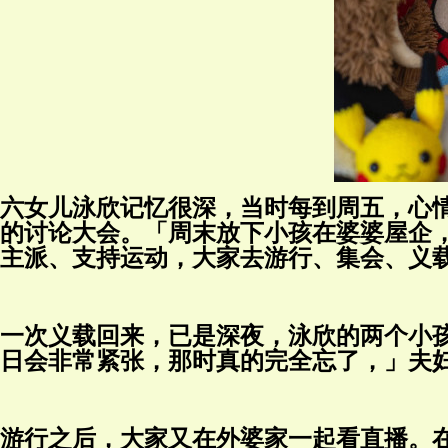
六女儿泳欣记忆很深，当时每到周五，心
的讨论大会。「周末放下小孩在婆婆屋企
主派、支持运动，大家去游行、集会、义
一次义载回来，已是深夜，泳欣的两个小孩
日会非常紧张，那时真的完全忘了，」夫
游行之后，大家又在外婆家一起看直播。