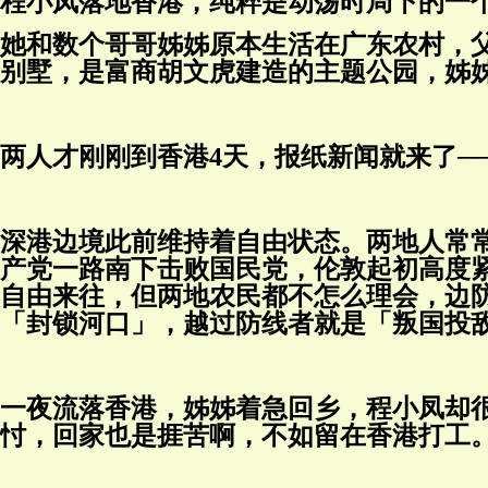
程小凤落地香港，纯粹是动荡时局下的一
她和数个哥哥姊姊原本生活在广东农村，父
别墅，是富商胡文虎建造的主题公园，姊
两人才刚刚到香港4天，报纸新闻就来了─
深港边境此前维持着自由状态。两地人常常
产党一路南下击败国民党，伦敦起初高度
自由来往，但两地农民都不怎么理会，边防
「封锁河口」，越过防线者就是「叛国投
一夜流落香港，姊姊着急回乡，程小凤却
忖，回家也是捱苦啊，不如留在香港打工