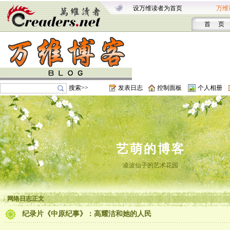
设万维读者为首页
万维
首 页
搜索>>
发表日志
控制面板
个人相册
艺萌的博客
凌波仙子的艺术花园
网络日志正文
纪录片《中原纪事》：高耀洁和她的人民