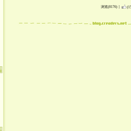
浏览(8176)
(1