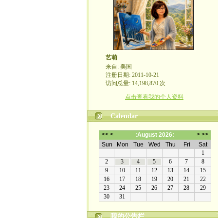
艺萌
来自: 美国
注册日期: 2011-10-21
访问总量: 14,198,870 次
点击查看我的个人资料
Calendar
我的公告栏