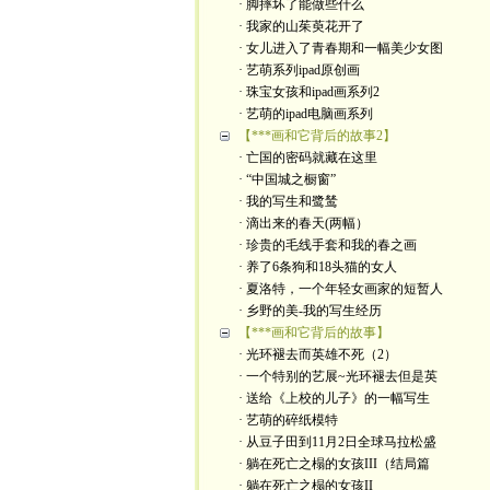
· 脚摔坏了能做些什么
· 我家的山茱萸花开了
· 女儿进入了青春期和一幅美少女图
· 艺萌系列ipad原创画
· 珠宝女孩和ipad画系列2
· 艺萌的ipad电脑画系列
【***画和它背后的故事2】
· 亡国的密码就藏在这里
· “中国城之橱窗”
· 我的写生和鹭鸶
· 滴出来的春天(两幅）
· 珍贵的毛线手套和我的春之画
· 养了6条狗和18头猫的女人
· 夏洛特，一个年轻女画家的短暂人
· 乡野的美-我的写生经历
【***画和它背后的故事】
· 光环褪去而英雄不死（2）
· 一个特别的艺展~光环褪去但是英
· 送给《上校的儿子》的一幅写生
· 艺萌的碎纸模特
· 从豆子田到11月2日全球马拉松盛
· 躺在死亡之榻的女孩III（结局篇
· 躺在死亡之榻的女孩II