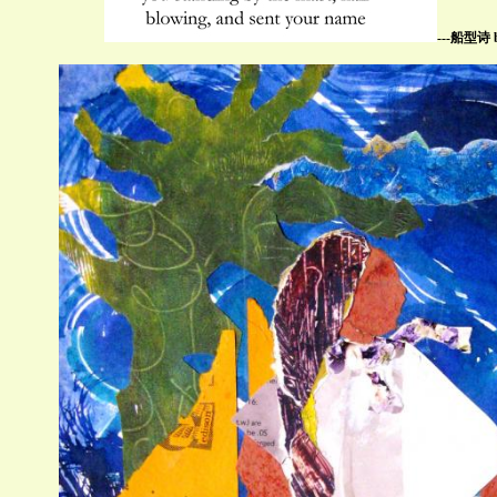
---船型诗 b