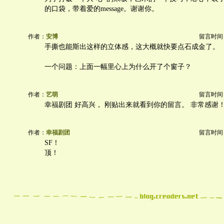
的口袋，带着爱的message。谢谢你。
作者：
安博
留言时间：20
手撕也能斯出这样的立体感，这大概就快要点石成金了。
一个问题：上面一幅里心上为什么开了个窗子？
作者：
艺萌
留言时间：20
幸福剧团 好高兴， 刚贴出来就看到你的留言。 非常感谢
作者：
幸福剧团
留言时间：20
SF！
顶！