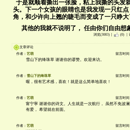
于是就顺着撕出一张脸，粘上我撕的头发
头。下一个女孩的眼睛也是我发现一只红点
角，和少许向上翘的睫毛而变成了一只睁大
其他的我就不说明了， 任由你们自由想象...
浏览(3083)
(0)
文章评论
作者：
艺萌
留言时间：20
雪山下的绛珠草 谢谢你的谬赞。欢迎来访。
作者：
雪山下的绛珠草
留言时间：20
喔，很有艺术感，喜欢！就是这么简单地喜欢！
作者：
艺萌
留言时间：20
甯宁寧 谢谢你的诗文。人生就是一次航行， 虽然不免波
有爱， 希望就在前面。
作者：
艺萌
留言时间：20