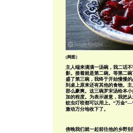
(网图）
主人端来满满一汤碗，我二话不
影。接着就是第二碗。等第二碗
盛了第三碗，我终于开始慢慢的
到桌上原来还有其他的食物。主
那么豪爽。这三碗罗宋汤给本小
加的程度。为表示谢意，我把从
蚊虫叮咬都可以用上。“万金”
—“
激动万分地收下了。
傍晚我们就一起前往他的乡野别