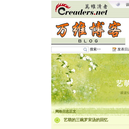
搜索>>
发表日
艺
凌波
网络日志正文
艺萌的三碗罗宋汤的回忆