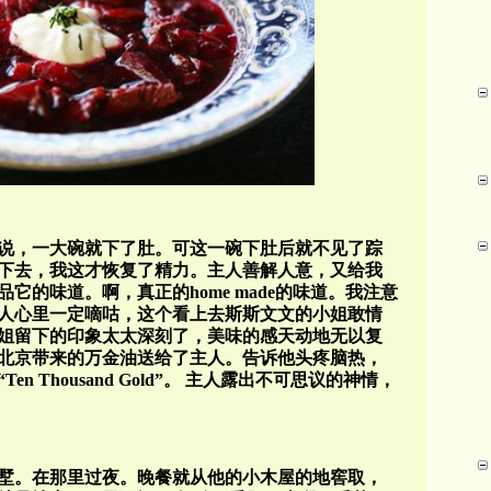
说，一大碗就下了肚。可这一碗下肚后就不见了踪
下去，我这才恢复了精力。主人善解人意，又给我
品它的味道。啊，真正的
home made
的味道。我注意
人心里一定嘀咕，这个看上去斯斯文文的小姐敢情
姐留下的印象太太深刻了，美味的感天动地无以复
北京带来的万金油送给了主人。告诉他头疼脑热，
Ten Thousand Gold”
。
主人露出不可思议的神情，
墅。在那里过夜。晚餐就从他的小木屋的地窖取，