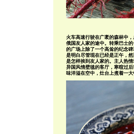
火车高速行驶在广袤的森林中，
俄国友人家的途中。转乘巴士的
的广场上除了一个高耸的纪念碑
是明白尽管现在已经是正午，然
是怎样挨到友人家的。主人热情
异国风情壁毯的客厅，寒暄过后
味洋溢在空中，灶台上煮着一大