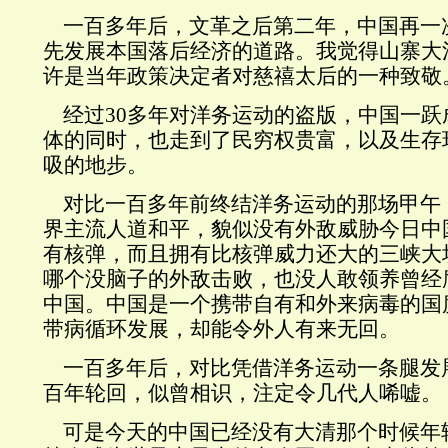
一百多年后，文革之后第二年，中国再一
先发展本国落后经济的道路。我觉得山寨大
许是当年政策决定者对慈禧太后的一种致敬
经过30多年对洋务运动的盗版，中国一跃
体的同时，也走到了民穷权贵富，以及生存
吸的地步。
对比一百多年前终结洋务运动的那场甲午
界主流人道和平，貌似没有外敌威胁今日中
有核弹，而且拥有比核弹威力还大的三峡大
哪个没脑子的外敌击败，也没人敢领养曾经
中国。中国是一个携带自有和外来病毒的国
带病循环发展，却能令外人有来无回。
一百多年后，对比凭借洋务运动一条腿发
百年轮回，似曾相识，注定令几代人唏嘘。
可是今天的中国已经没有大清那个时候年