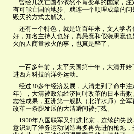
曾经几次亡国都依然不肯变革的国家，注
有可能亡国的地步。就连一个顺理成章的问
毁灭的方式去解决。
还有一个特色，就是近百年来，文人学者
好，知名主持人也好，真愚蠢和假装愚蠢也
火的人商量救火的事，也真是醉了。
一百多年前，太平天国第十年，大清开始
进西方科技的洋务运动。
经过30多年经济发展，大清走到了命中注定
年），大清被政治经济同时改革的日本击败
志性成果，亚洲第一舰队（北洋水师）全军
改革一条腿发展的大清瞬间被打残。
1900年八国联军又打进北京，连续的失
意识到了洋务运动制造再多再先进的枪炮，