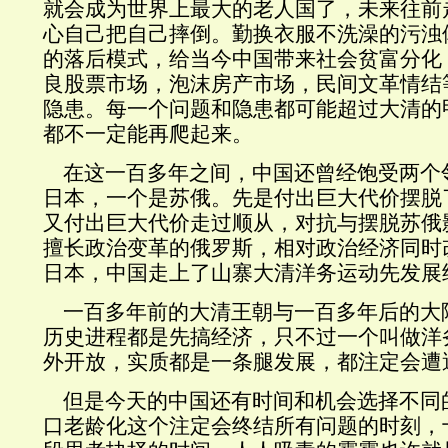
就会成为世界上最大的老人国了，未来往前
心自己把自己摔倒。勤换衣服不洗澡的污浊
的落后模式，给当今中国带来社会贫富分化
良股票市场，泡沫房产市场，民间文革情结
隐患。每一个问题和隐患都可能超过大清的
都不一定能再爬起来。
在这一百多年之间，中国还曾经饱受两个
日本，一个是苏俄。先是付出巨大代价摆脱
又付出巨大代价走过顺从，对抗与摆脱苏俄
擅长政治变革的俄罗斯，相对政治经济同时
日本，中国走上了山寨大清洋务运动先发展
一百多年前的大清王朝与一百多年后的大
历史进程都是先搞经济，只不过一个叫做洋
外开放，实质都是一条腿发展，都注定会遭
但是今天的中国还有时间和机会选择不同
口老龄化这个注定会终结所有问题的时刻，