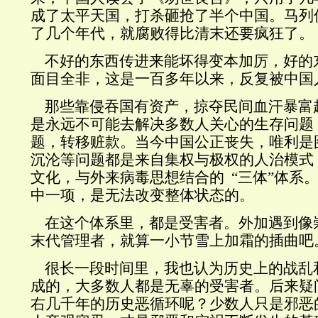
成了太平天国，打杀砸抢了半个中国。马列
了几个年代，就腐败得比清末还要疯狂了。
不好的东西传进来能坏得变本加厉，好的
面目全非，这是一百多年以来，反复被中国
那些靠侵吞国有资产，掠夺民间血汗暴富
是永远不可能去解决多数人关心的生存问题
题，转移赃款。当今中国公正丧失，唯利是
沉沦等问题都是来自集权与极权的人治模式
文化，与外来病毒思想结合的 “三体”体系
中一项，是无法改变整体状态的。
在这个体系里，都是受害者。外加遇到像
末代管理者，就算一小节雪上加霜的插曲吧
很长一段时间里，我也认为历史上的战乱
成的，大多数人都是无辜的受害者。后来疑
右几千年的历史恶循环呢？少数人只是邪恶