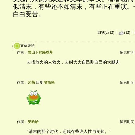
似清末，有些还不如清末，有些正在重演。
白白受苦。
浏览(2312)
(12)
文章评论
作者：
雪山下的绛珠草
留言时间：20
去找放火的人救火，去叫大大自己割自己的大腿肉
作者：
艺萌
回复
笑哈哈
留言时间：20
作者：
笑哈哈
留言时间：20
"清末的那个时代，还残存些许人性与良知。"