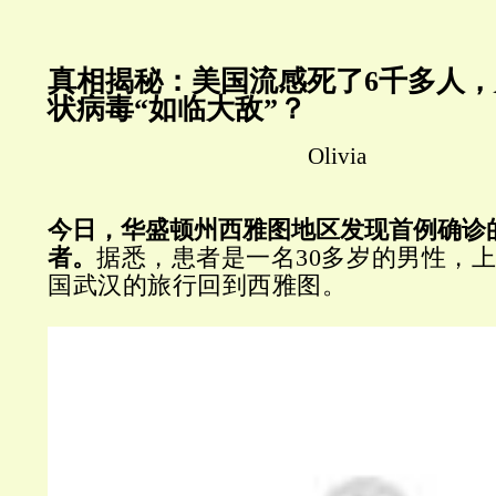
真相揭秘：美国流感死了6千多人
状病毒“如临大敌”？
Oliv
今日，华盛顿州西雅图地区发现首例确诊
者。
据悉，患者是一名30多岁的男性，
国武汉的旅行回到西雅图。