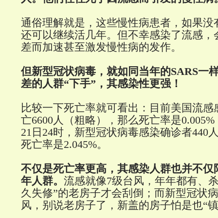
通俗理解就是，这些慢性病患者，如果没
还可以继续活几年。但不幸感染了流感，
差而加速甚至激发慢性病的发作。
但新型冠状病毒，就如同当年的SARS一
差的人群“下手”，其感染性更强！
比较一下死亡率就可看出：目前美国流感感
亡6600人（粗略），那么死亡率是0.005
21日24时，新型冠状病毒感染确诊者440
死亡率是2.045%。
不仅是死亡率更高，其感染人群也并不仅
年人群。
流感就像7级台风，年年都有、杀
久失修”的老房子才会刮倒；而新型冠状病
风，别说老房子了，新盖的房子怕是也“镇