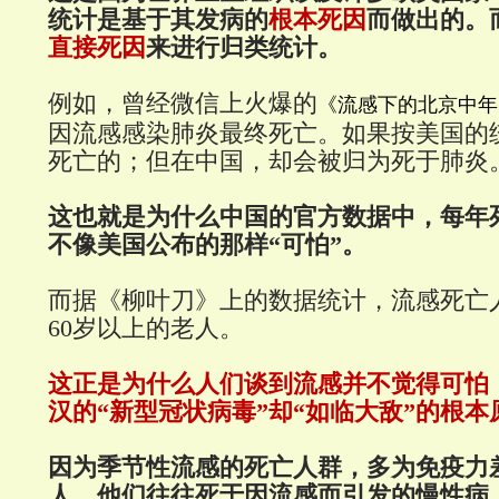
统计是基于其发病的
根本死因
而做出的。
直接死因
来进行归类统计。
例如，曾经微信上火爆的
《流感下的北京中年
因流感感染肺炎最终死亡。如果按美国的
死亡的；但在中国，却会被归为死于肺炎
这也就是为什么中国的官方数据中，每年
不像美国公布的那样“可怕”。
而据《柳叶刀》上的数据统计
，流感死亡
60岁以上的老人。
这正是为什么人们谈到流感并不觉得可怕
汉的“新型冠状病毒”却“如临大敌”的根本
因为季节性流感的死亡人群，多为免疫力
人。他们往往死于因流感而引发的慢性病