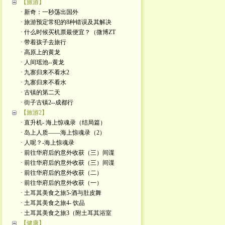
【旅游】
· 新奇：一秒荡出国外
· 旅游预定常犯的8种错误及其解决
· 什么时候买机票最便宜？（微博ZT
· 带着孩子去旅行
· 高原上的黄龙
· 人间瑶池--黄龙
· 九寨归来不看水2
· 九寨归来不看水
· 古镇的第二天
· 街子古镇2--成都行
【旅游2】
· 直升机- 海上惊魂录（结局篇）
· 岛上人质——海上惊魂录（2）
· 人呢？-海上惊魂录
· 前往华府后的意外收获（三）间谍
· 前往华府后的意外收获（三）间谍
· 前往华府后的意外收获（二）
· 前往华府后的意外收获（一）
· 土耳其美食之旅5-酒与肚皮舞
· 土耳其美食之旅4- 饮品
· 土耳其美食之旅3（附土耳其浴室
【健康】