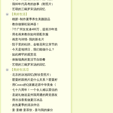
· 我80年代高考的故事（附照片）
· 艺萌的三碗罗宋汤的回忆
【美好生活】
· 桃胶~制作夏季养生美颜甜品
· 教你做驱松鼠神器！
· 7个广州女友凑400万，提前20年造
· 用名画来教你如何搭配衣服
· 画意与诗情- 我的新名片
· 院子里的杜鹃，金银花和父亲节的
· 今天是地球日，我们能做什么？
· 如此稀罕的观赏花
· 体验瑞典的复活节自助餐
· 艺萌的三碗罗宋汤的回忆
【美好生活2】
· 北京的泳池回忆(附珍贵照片）
· 罂粟籽跟鸦片是什么关系？罂粟籽
· 用Costco的Q派酱还原中华美食《
· 七十六周年！一个令人难以置信的
· 圣诞礼物送蓝州我周遭的两党朋友
· 用冷冻香蕉做夏日冰品
· 炎热夏季的清凉伴侣
· 姜·姜糖·姜茶饮 - 姜与我的缘分