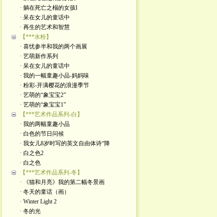
· 躺在死亡之榻的女孩I
· 呆在女儿的童话中
· 再生的艺术和智慧
【***水粉】
· 喜忧参半和我的两个画展
· 艺萌新作系列
· 呆在女儿的童话中
· 我的一幅童趣小品-妈妈味
· 粉彩-开满樱花的浪漫季节
· 艺萌的“象宝宝2”
· 艺萌的“象宝宝1”
【***艺术作品系列-白】
· 我的两幅童趣小品
· 白色的节日问候
· 我女儿8岁时写的英文自由体诗“降
· 白之色2
· 白之色
【***艺术作品系列-冬】
· 《猫和月亮》我的第二幅冬景画
· 冬天的童话（画）
· Winter Light 2
· 冬的光