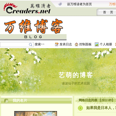
设万维读者为首页
万维
首 页
搜索>>
发表日志
控制面板
个人相册
艺萌的博客
凌波仙子的艺术花园
网络日志列表 【2012-09】
我的名片
如果我是日本人，