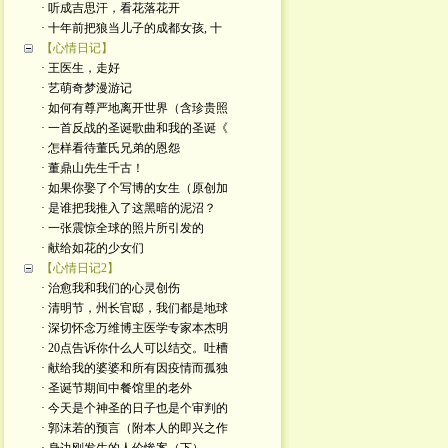
· 听成吉思汗，看花落花开
· 十年前把狼当儿子的成都女孩, 十
【心情日记】
· 王医生，走好
· 艺萌奇梦漫游记
· 如何有尊严地离开世界（含珍贵照
· 一首反战的圣诞歌曲和我的圣诞《
· 怎样看待董氏兄弟的恩怨
· 董鼎山先生千古！
· 如果你娶了个写博的女生（原创加
· 是谁把我推入了这黑暗的泥沼？
· 一张震惊全球的照片所引发的
· 献给如花的少女们
【心情日记2】
· 治愈我和我们的心灵创伤
· 清明节，州长官邸，我们都是地球
· 深切怀念万维博主医学专家本杰明
· 20点告诉你什么人可以结交。吐槽
· 献给我的婆婆和所有因疫情而孤独
· 圣诞节期间中餐馆里的老外
· 今天是个神圣的日子也是个审判的
· 郭沫若的预言（附本人的即兴之作