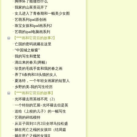
· 脚摔坏了能做些什么
· 我家的山茱萸花开了
· 女儿进入了青春期和一幅美少女图
· 艺萌系列ipad原创画
· 珠宝女孩和ipad画系列2
· 艺萌的ipad电脑画系列
【***画和它背后的故事2】
· 亡国的密码就藏在这里
· “中国城之橱窗”
· 我的写生和鹭鸶
· 滴出来的春天(两幅）
· 珍贵的毛线手套和我的春之画
· 养了6条狗和18头猫的女人
· 夏洛特，一个年轻女画家的短暂人
· 乡野的美-我的写生经历
【***画和它背后的故事】
· 光环褪去而英雄不死（2）
· 一个特别的艺展~光环褪去但是英
· 送给《上校的儿子》的一幅写生
· 艺萌的碎纸模特
· 从豆子田到11月2日全球马拉松盛
· 躺在死亡之榻的女孩III（结局篇
· 躺在死亡之榻的女孩II