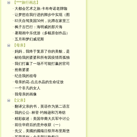
【***旅行画志】
· 大都会艺术之旅-卡布奇诺老牌咖
· 让梦想在我行进的脚步中实现（图
· 83天自驾美国50州，比蹲在家里三
· 枫子古巴行：海明威的那片海
· 暑期画中乐优游（多幅原创作品）
· 五月和梦幻威尼斯
【母亲】
· 妈妈，我终于复原了你的美貌，是
· 献给我的婆婆和所有因疫情而孤独
· 我们打赢了一场不可能打赢的官司
· 抢救婆婆
· 纪念我的祖母
· 母亲的花-点点水晶的生命绽放
· 一个非凡的女人
· 我母亲的画像
【父亲】
· 翻译父亲的书，英语作为第二语言
· 我的公公- 林登·约翰逊和万寿纺
· 精彩叙述：美国华裔大兵军中讨公
· 前往华府后的意外收获（一）
· 先父，美國的國殤日祭拜布里斯堡