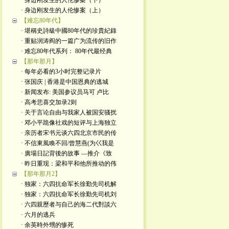
· 身边刚发生的人伦惨案（下）
· 身边刚发生的人伦惨案（上）
【难忘80年代】
· 堪稱史詩級中國80年代的珍貴紀錄
· 重贴润涛阎的一篇广为流传的旧作
· 难忘80年代系列： 80年代最经典
【那年那月】
· 每年必看的3小时完整记录片
· 张国庆 | 香港是中国恩典的逃城
· 新闻发布: 美国参议员马可 卢比
· 高考悲喜交加录2则
· 关于言论自由与我家人被国安骚扰
· 邓小平跪像社戏的短评与上海独立
· 亲历者宋书元谈六四北京市民的传
· 不信東風喚不回/曾慧燕(为巜我是
· 廣場日記背後的故事 —推介《致
· 昨日重现：梁和平和他所推动的伟
【那年那月2】
· 独家：六四抗命军长徐勤先司机解
· 独家：六四抗命军长徐勤先司机刘
· 六四親歷者与自己的海二代對談六
· 六月的逃兵
· 余英時外甥的惨死