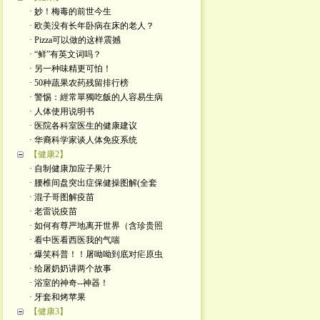
· 妙！梅毒的前世今生
· 欧美没有长年卧病在床的老人？
· Pizza可以做的这样震撼
· “鲜”有英文词吗？
· 另一种味精更可怕！
· 50种蔬果农药残留排行榜
· 警惕：經常單獨吃飯的人容易生病
· 人体使用说明书
· 医院各科室医生的健康建议
· 华裔科学家谈人体免疫系统
【健康2】
· 自制健康加应子果汁
· 腰椎间盘突出症保健操图解(全套
· 混子哥图解疫苗
· 老雷说疫苗
· 如何有尊严地离开世界（含珍贵照
· 看中医看西医我的气喘
· 爆笑科普！！屠呦呦到底对疟原虫
· 给屠奶奶讲两个故事
· 浴室的神奇--神器！
· 牙套和烤苹果
【健康3】