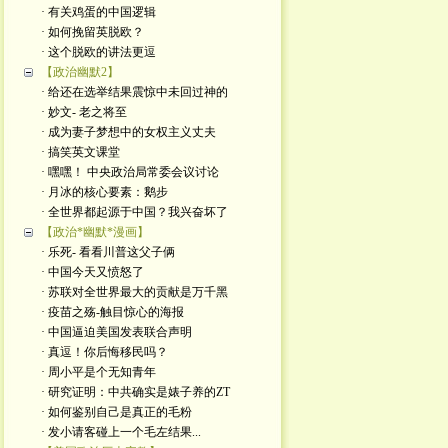
· 有关鸡蛋的中国逻辑
· 如何挽留英脱欧？
· 这个脱欧的讲法更逗
【政治幽默2】
· 给还在选举结果震惊中未回过神的
· 妙文- 老之将至
· 成为妻子梦想中的女权主义丈夫
· 搞笑英文课堂
· 嘿嘿！ 中央政治局常委会议讨论
· 月冰的核心要素：鹅步
· 全世界都起源于中国？我兴奋坏了
【政治*幽默*漫画】
· 乐死- 看看川普这父子俩
· 中国今天又愤怒了
· 苏联对全世界最大的贡献是万千黑
· 疫苗之殇-触目惊心的海报
· 中国逼迫美国发表联合声明
· 真逗！你后悔移民吗？
· 周小平是个无知青年
· 研究证明：中共确实是婊子养的ZT
· 如何鉴别自己是真正的毛粉
· 发小请客碰上一个毛左结果...