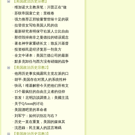
【美国政治历史宗教】
· 维加诺大主教亲笔：川普正在“做
· 苏联帝国衰亡史：里根卷
· 强力推荐正邪较量警世味十足的获
· 拉登侄女写给美国人民的信
· 最新研究表明保守右派人士比自由
· 那些毁掉南非之曼德拉的错误观念
· 著名神学家重磅长文：致反川基督
· 投资移民是经济复苏一剂良方
· 全文中译本：美国兰德公司的最新
· 默多克卸任与西方没有硝烟的战争
【美国政治历史宗教2】
· 他用历史事实揭露民主党左派的口
· 胡平-美国存在对黑人的系统性种
· 快讯！维基解密今天把他们所有文
· 15个最疯狂的自由主义者的信仰
· 首发！北明訪談調查上：美國主流
· 关于QAnon的讨论
· 美国酒吧里的革命者
· 刘军宁：如何识别左与右？
· 历史一直在重复，美国的媒体其
· 沈思錄：民主黨人的謊言籌碼
【美国政治历史宗教3】