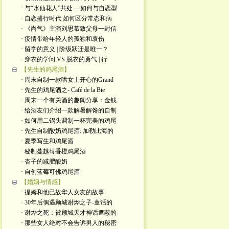
· 与“水仙花人”共处 —如何与自恋型
· 自恋盛行时代 如何区分常态和病
· 《尚气》主演刘思慕致父母一封信
· 疫情带给年轻人的孤独和哀伤
· 留学的意义 | 阶级跃迁是唯一？
· 穿衣的学问 VS 脱衣的勇气 | 行
【先生的鸡尾酒】
· 周末自制一款哄女士开心的Grand
· 先生的鸡尾酒之- Café de la Bie
· 周末一个有关酒的趣闻分享：金钱
· 给酒友们介绍一款解暑解馋的自制
· 如何用二锅头调制一杯完美的鸡尾
· 先生自制酸奶鸡尾酒: 加勒比海的
· 夏季写生和鸡尾酒
· 秘制蔓越莓香橙鸡尾酒
· 杏子的减肥酸奶
· 自创蓝莓可佛鸡尾酒
【婚姻与情感】
· 提姆和他已故华人女友的故事
· 30年后偶遇顾城谢烨之子-童话的
· 谢烨之死：被顾城天才神话遮蔽的
· 那些女人绝对不会告诉男人的秘密