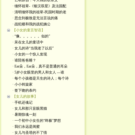
· 艺萌原创：今天我以歌祭父
· 缅怀祖辈-《银汉双星》及法国配
· 清明缅怀我的祖辈-民国时期的老
· 思念到极致是无法言说的痛
· 战犯楼和我的战犯姨公
【小女的童言智语】
· “像。。。。。。似的”
· 呆在女儿的童话中
· 女儿的诗“当我老了以后”
· 小女的一个惊人发现
· 谁陪爸爸睡？
· Ear朵，Ear朵，真不是普通的耳朵
· 5岁小女眼里的男人和女人 ---谁
· 每个小孩都是天生的诗人；每个诗
· 小小斡旋家
· 签下吻的条约
【女儿的故事】
· 手机还魂记
· 女儿和那只盲眼黑猫
· 暑期惊魂一刻
· 一个初中小女生的“终极”梦想
· 我们永远是闺蜜
· 女儿与圣塔的不了情