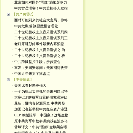
· 北京如何对国外“网红”施加影响力
· 中共官员泄密！中共监控令人发指
【共产黄昏2】
· 面对可能到来的社会大变局，你将
· 中共危機感 讓習攬權合理化
· 二十世纪极权主义音乐漫谈系列四
· 二十世纪极权主义音乐漫谈系列三
· 老灯开讲彭帅事件最新内幕消息
· 二十世纪极权主义音乐漫谈之 为
· 二十世纪极权主义音乐漫谈之 极
· 中共跨國監控手段，步步驚心
· 重发：美国安顾问：美国期待改变
· 中国近年来文字狱盘点
【中美博弈】
· 美国比看起来更强大
· 一个为钱出卖灵魂的歪果网红巴特
· 太多CCP解放军背景的研究员潜伏
· 最新：懼病毒起源調查 中共再發
· 加国记者新书揭中共红色资产渗透
· CCP 教授陈平：中国赢了这场生物
· 原中共海军中校参谋姚诚在波多马
· 曾峥译文：中共“國師”金燦榮自曝