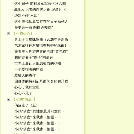
· 这个日子-前解放军军官忆述六四
· 战地女记者的血腥之夜-纪录片《
· 绝对不碰“六四”
· 这个虚拟却真实存在的日子系列之
· 歷史這一頁 翻得過去嗎?
【小猫心心】
· 史上十大猫咪歌曲（2026年更新版
· 艺术家往往对猫情有独钟的缘由1
· 跟着主人周游世界的网红“背包猫”
· 我的寄养子“虎子”的命运
· 世界上最让人细思极恐的动物
· 一个爱猫者的猝逝
· 爱猫人的杰作
· 因身体的特别记号而闻名的10只猫
· 心心，我的宝贝
· 心心不见了
【小鸡“俏皮”】
· 俏皮走了（五）
· 小鸡“俏皮” 的性别及其引发的（
· 小鸡“俏皮” 来我家（附图） (
· 小鸡“俏皮” 来我家（附图） (
· 小鸡“俏皮” 来我家（附图） (