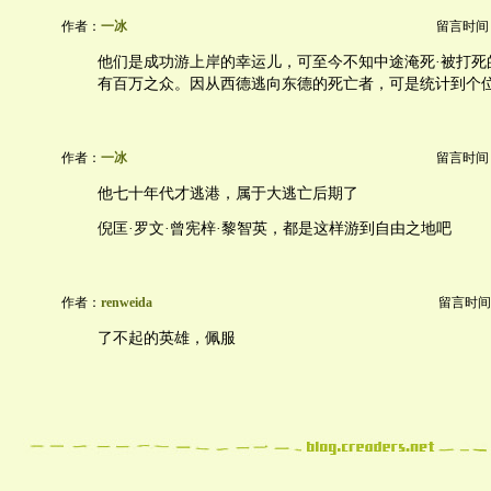
作者：
一冰
留言时间：20
他们是成功游上岸的幸运儿，可至今不知中途淹死·被打死
有百万之众。因从西德逃向东德的死亡者，可是统计到个
作者：
一冰
留言时间：20
他七十年代才逃港，属于大逃亡后期了
倪匡·罗文·曾宪梓·黎智英，都是这样游到自由之地吧
作者：
renweida
留言时间：20
了不起的英雄，佩服